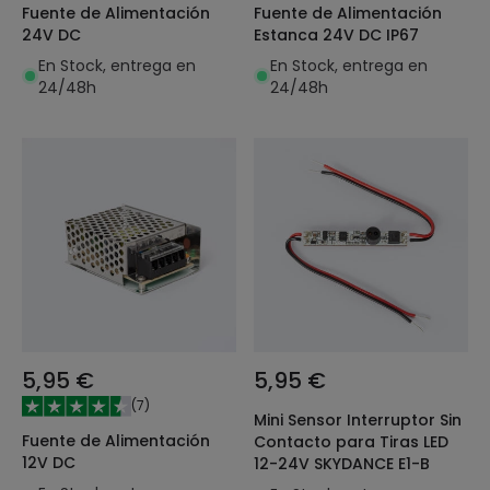
Fuente de Alimentación
Fuente de Alimentación
24V DC
Estanca 24V DC IP67
En Stock, entrega en
En Stock, entrega en
24/48h
24/48h
5,95 €
5,95 €
(
7
)
Mini Sensor Interruptor Sin
Fuente de Alimentación
Contacto para Tiras LED
12V DC
12-24V SKYDANCE E1-B