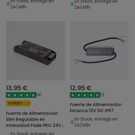
En Stock, entrega en
En Stock, entrega en
24/48h
24/48h
13,95 €
12,95 €
(
4
)
(
1
)
EXPERT
Fuente de Alimentación
Estanca 12V DC IP67
Fuente de Alimentación
En Stock, entrega en
Slim Regulable en
24/48h
Intensidad Fade PRO 24V
DC
En Stock, entrega en