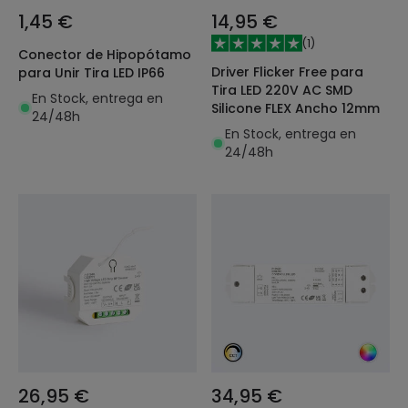
1,45 €
14,95 €
(
1
)
Conector de Hipopótamo
Driver Flicker Free para
para Unir Tira LED IP66
Tira LED 220V AC SMD
En Stock, entrega en
Silicone FLEX Ancho 12mm
24/48h
En Stock, entrega en
24/48h
26,95 €
34,95 €