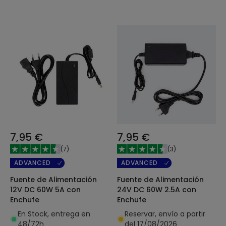
7,95 €
7,95 €
(
7
)
(
3
)
ADVANCED
ADVANCED
Fuente de Alimentación
Fuente de Alimentación
12V DC 60W 5A con
24V DC 60W 2.5A con
Enchufe
Enchufe
En Stock, entrega en
Reservar, envío a partir
48/72h
del 17/08/2026