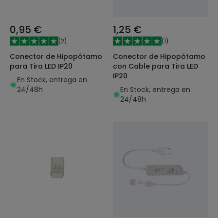
0,95 €
1,25 €
(
2
)
(
1
)
Conector de Hipopótamo
Conector de Hipopótamo
para Tira LED IP20
con Cable para Tira LED
IP20
En Stock, entrega en
24/48h
En Stock, entrega en
24/48h