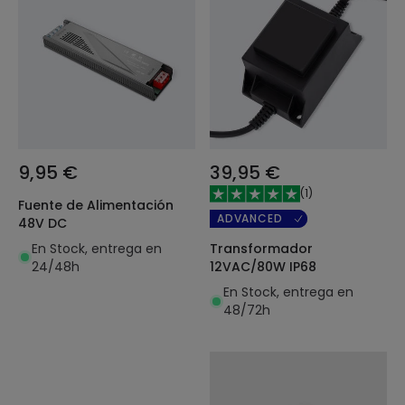
9,95 €
39,95 €
(
1
)
Fuente de Alimentación
ADVANCED
48V DC
En Stock, entrega en
Transformador
24/48h
12VAC/80W IP68
En Stock, entrega en
48/72h