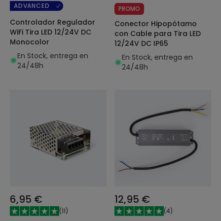
ADVANCED
PROMO
Controlador Regulador
Conector Hipopótamo
WiFi Tira LED 12/24V DC
con Cable para Tira LED
Monocolor
12/24V DC IP65
En Stock, entrega en
En Stock, entrega en
24/48h
24/48h
6,95 €
12,95 €
(
11
)
(
4
)