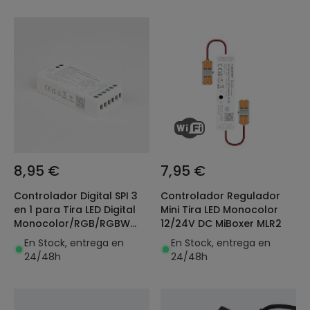
8,95 €
7,95 €
Controlador Digital SPI 3
Controlador Regulador
en 1 para Tira LED Digital
Mini Tira LED Monocolor
Monocolor/RGB/RGBW
12/24V DC MiBoxer MLR2
MiBoxer SPIR3
En Stock, entrega en
En Stock, entrega en
24/48h
24/48h