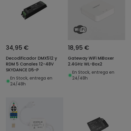
34,95 €
18,95 €
Decodificador DMX512 y
Gateway WiFi MiBoxer
RDM 5 Canales 12-48V
2.4GHz WL-Box2
SKYDANCE D5-P
En Stock, entrega en
En Stock, entrega en
24/48h
24/48h