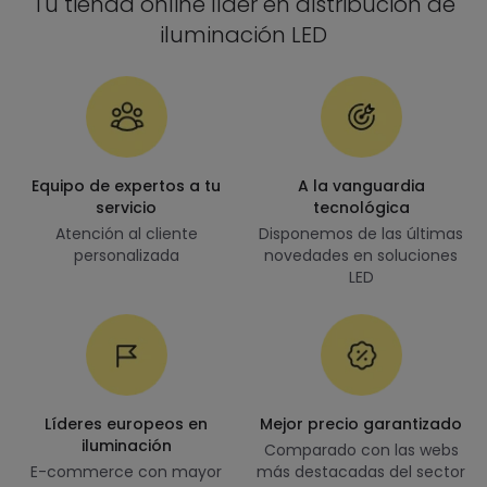
Tu tienda online líder en distribución de
iluminación LED
Equipo de expertos a tu
A la vanguardia
servicio
tecnológica
Atención al cliente
Disponemos de las últimas
personalizada
novedades en soluciones
LED
Líderes europeos en
Mejor precio garantizado
iluminación
Comparado con las webs
E-commerce con mayor
más destacadas del sector