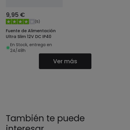
9,95 €
(
5
)
Fuente de Alimentación
Ultra Slim 12V DC IP40
En Stock, entrega en
24/48h
Ver más
También te puede
interesar