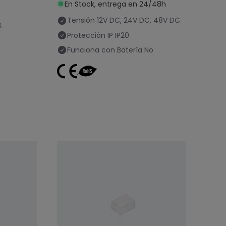
En Stock, entrega en 24/48h
Mando RF
Tensión
12V DC, 24V DC, 48V DC
X
Protección IP
IP20
Funciona con Batería
No