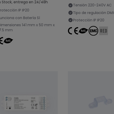
n Stock, entrega en 24/48h
Tensión
220-240V AC
rotección IP
IP20
Tipo de regulación
DM
unciona con Batería
Sí
Protección IP
IP20
Dimensiones
141 mm x 50 mm x
17.5 mm