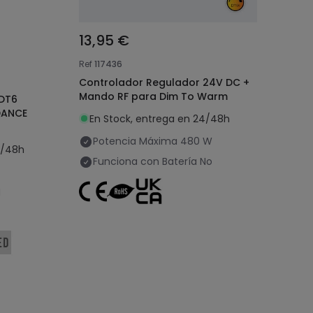
13,95 €
Ref
117436
Controlador Regulador 24V DC +
Mando RF para Dim To Warm
 DT6
DANCE
En Stock, entrega en 24/48h
Potencia Máxima
480 W
4/48h
Funciona con Batería
No
I