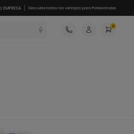
 o EMPRESA
Descubre todas las ventajas para Profesionales
0