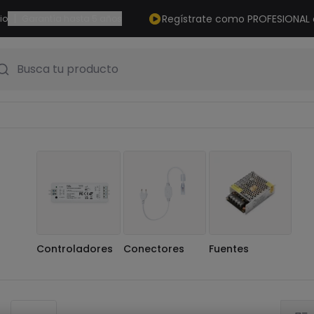
|
Regístrate como PROFESIONAL
io
Garantía hasta 5 años
Busca tu producto
Controladores
Conectores
Fuentes