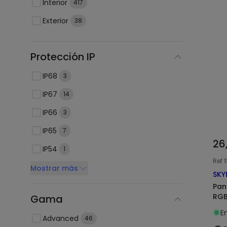
Interior
417
Exterior
38
Protección IP
IP68
3
IP67
14
IP66
3
IP65
7
26
IP54
1
Ref
Mostrar más
SKY
Pan
RGB
Gama
E
Advanced
46