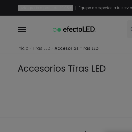
|
Envío gratis a partir de
29,95 €
Equipo de expertos a tu servic
Inicio
Tiras LED
Accesorios Tiras LED
Accesorios Tiras LED