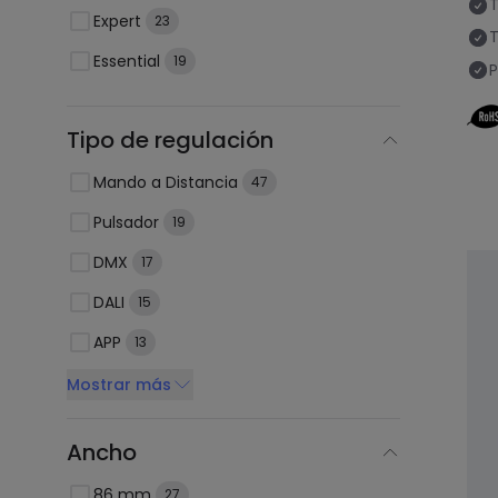
T
Expert
23
T
Essential
19
P
Tipo de regulación
Mando a Distancia
47
Pulsador
19
DMX
17
DALI
15
APP
13
Mostrar más
Ancho
86 mm
27