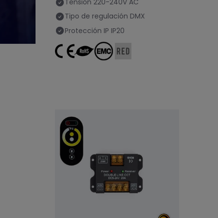
Tensión
220-240V AC
Tipo de regulación
DMX
Protección IP
IP20