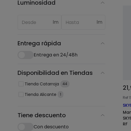
Luminosidad
lm
lm
Entrega rápida
Entrega en 24/48h
Disponibilidad en Tiendas
Tienda Catarroja
44
21
Tienda Alicante
1
Ref
1
SKY
Man
Tiene descuento
SKY
RF
Con descuento