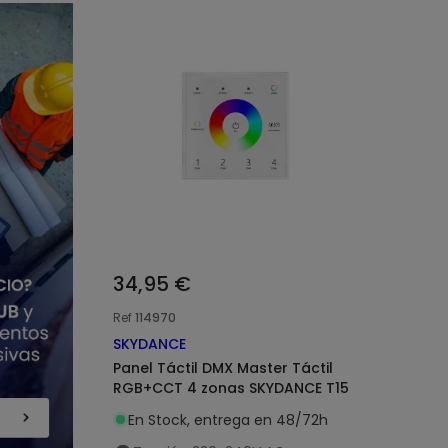
34,95 €
Ref
114970
SKYDANCE
Panel Táctil DMX Master Táctil
RGB+CCT 4 zonas SKYDANCE T15
En Stock, entrega en 48/72h