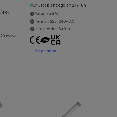
En Stock, entrega en 24/48h
4/48h
Potencia
5 W
Tensión
220-240V AC
Luminosidad
540 lm
 70 mm x
2
opciones