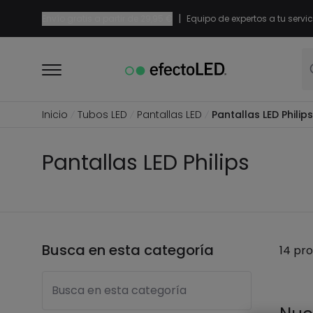
|
Envío gratis a partir de
29,95 €
Equipo de expertos a tu servic
Inicio
Tubos LED
Pantallas LED
Pantallas LED Philips
Pantallas LED Philips
Busca en esta categoría
14 pr
Busca en esta categoría