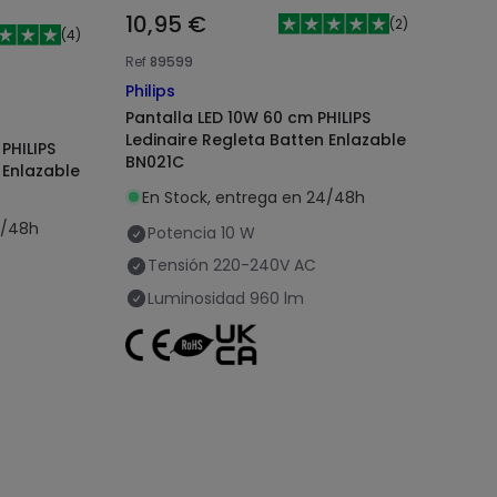
10,95 €
(
2
)
(
4
)
Ref
89599
Philips
Pantalla LED 10W 60 cm PHILIPS
Ledinaire Regleta Batten Enlazable
PHILIPS
BN021C
 Enlazable
En Stock, entrega en 24/48h
4/48h
Potencia
10 W
Tensión
220-240V AC
Luminosidad
960 lm