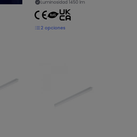
Luminosidad
1450 lm
2
opciones