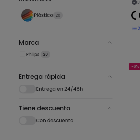
L
Plástico
20
Marca
Philips
20
-6%
Entrega rápida
Entrega en 24/48h
Tiene descuento
Con descuento