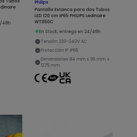
dos Tubos
Philips
edinaire
Pantalla Estanca para dos Tubos
LED 120 cm IP65 PHILIPS Ledinaire
WT050C
4/48h
En Stock, entrega en 24/48h
Tensión
220-240V AC
Protección IP
IP65
Dimensiones
84 mm x 95 mm x
1275 mm