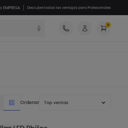
 o EMPRESA
Descubre todas las ventajas para Profesionales
0
Ordenar
Top ventas