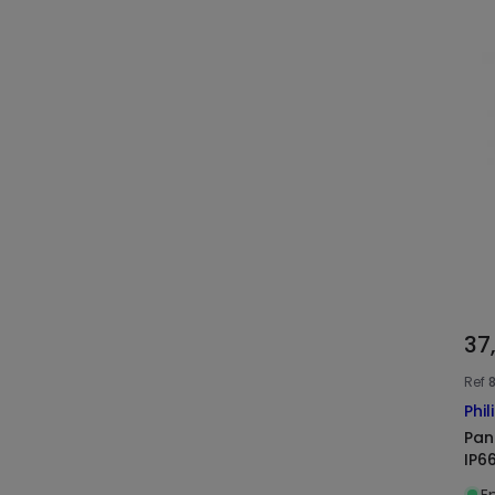
37
Ref
Phil
Pan
IP6
E