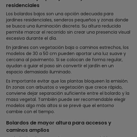
residenciales
Los bolardos bajos son una opción adecuada para
jardines residenciales, senderos pequeños y zonas donde
se busca una iluminación discreta. Su altura reducida
permite marcar el recorrido sin crear una presencia visual
excesiva durante el día.
En jardines con vegetación baja o caminos estrechos, los
modelos de 30 a 50 cm pueden aportar una luz suave y
cercana al pavimento. Si se colocan de forma regular,
ayudan a guiar el paso sin convertir el jardín en un
espacio demasiado iluminado.
Es importante evitar que las plantas bloqueen la emisión.
En zonas con arbustos o vegetación que crece rápido,
conviene dejar separación suficiente entre el bolardo y la
masa vegetal. También puede ser recomendable elegir
modelos algo más altos si se prevé que el entorno
cambie con el tiempo.
Bolardos de mayor altura para accesos y
caminos amplios