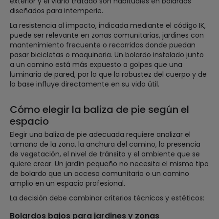
exterior y el vidrio tratado son habituales en bolardos
diseñados para intemperie.
La resistencia al impacto, indicada mediante el código IK,
puede ser relevante en zonas comunitarias, jardines con
mantenimiento frecuente o recorridos donde puedan
pasar bicicletas o maquinaria. Un bolardo instalado junto
a un camino está más expuesto a golpes que una
luminaria de pared, por lo que la robustez del cuerpo y de
la base influye directamente en su vida útil.
Cómo elegir la baliza de pie según el
espacio
Elegir una baliza de pie adecuada requiere analizar el
tamaño de la zona, la anchura del camino, la presencia
de vegetación, el nivel de tránsito y el ambiente que se
quiere crear. Un jardín pequeño no necesita el mismo tipo
de bolardo que un acceso comunitario o un camino
amplio en un espacio profesional.
La decisión debe combinar criterios técnicos y estéticos:
Bolardos bajos para jardines y zonas