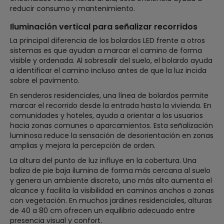
reducir consumo y mantenimiento.
Iluminación vertical para señalizar recorridos
La principal diferencia de los bolardos LED frente a otros
sistemas es que ayudan a marcar el camino de forma
visible y ordenada. Al sobresalir del suelo, el bolardo ayuda
a identificar el camino incluso antes de que la luz incida
sobre el pavimento.
En senderos residenciales, una línea de bolardos permite
marcar el recorrido desde la entrada hasta la vivienda. En
comunidades y hoteles, ayuda a orientar a los usuarios
hacia zonas comunes o aparcamientos. Esta señalización
luminosa reduce la sensación de desorientación en zonas
amplias y mejora la percepción de orden.
La altura del punto de luz influye en la cobertura. Una
baliza de pie baja ilumina de forma más cercana al suelo
y genera un ambiente discreto, uno más alto aumenta el
alcance y facilita la visibilidad en caminos anchos o zonas
con vegetación. En muchos jardines residenciales, alturas
de 40 a 80 cm ofrecen un equilibrio adecuado entre
presencia visual y confort.