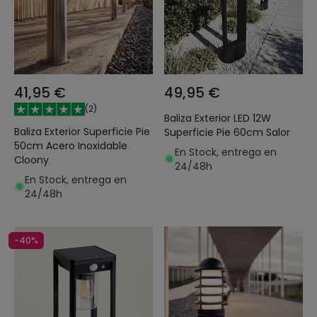
41,95 €
49,95 €
(
2
)
Baliza Exterior LED 12W
Baliza Exterior Superficie Pie
Superficie Pie 60cm Salor
50cm Acero Inoxidable
En Stock, entrega en
Cloony
24/48h
En Stock, entrega en
24/48h
-40%