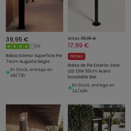
39,95 €
Antes
39,95 €
17,99 €
(
4
)
Baliza Exterior Superficie Pie
PROMO
74cm Augusta Negra
Baliza de Pie Exterior Solar
En Stock, entrega en
LED 1,5W 50cm Acero
48/72h
Inoxidable Biel
En Stock, entrega en
24/48h