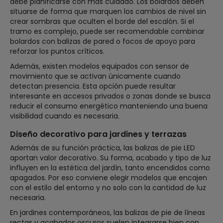
debe planificarse con más cuidado. Los bolardos deben
situarse de forma que marquen los cambios de nivel sin
crear sombras que oculten el borde del escalón. Si el
tramo es complejo, puede ser recomendable combinar
bolardos con balizas de pared o focos de apoyo para
reforzar los puntos críticos.
Además, existen modelos equipados con sensor de
movimiento que se activan únicamente cuando
detectan presencia. Esta opción puede resultar
interesante en accesos privados o zonas donde se busca
reducir el consumo energético manteniendo una buena
visibilidad cuando es necesaria.
Diseño decorativo para jardines y terrazas
Además de su función práctica, las balizas de pie LED
aportan valor decorativo. Su forma, acabado y tipo de luz
influyen en la estética del jardín, tanto encendidos como
apagados. Por eso conviene elegir modelos que encajen
con el estilo del entorno y no solo con la cantidad de luz
necesaria.
En jardines contemporáneos, las balizas de pie de líneas
rectas y acabados oscuros suelen integrarse bien con