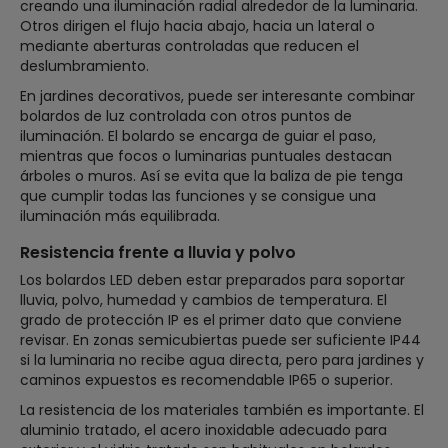
creando una iluminación radial alrededor de la luminaria.
Otros dirigen el flujo hacia abajo, hacia un lateral o
mediante aberturas controladas que reducen el
deslumbramiento.
En jardines decorativos, puede ser interesante combinar
bolardos de luz controlada con otros puntos de
iluminación. El bolardo se encarga de guiar el paso,
mientras que focos o luminarias puntuales destacan
árboles o muros. Así se evita que la baliza de pie tenga
que cumplir todas las funciones y se consigue una
iluminación más equilibrada.
Resistencia frente a lluvia y polvo
Los bolardos LED deben estar preparados para soportar
lluvia, polvo, humedad y cambios de temperatura. El
grado de protección IP es el primer dato que conviene
revisar. En zonas semicubiertas puede ser suficiente IP44
si la luminaria no recibe agua directa, pero para jardines y
caminos expuestos es recomendable IP65 o superior.
La resistencia de los materiales también es importante. El
aluminio tratado, el acero inoxidable adecuado para