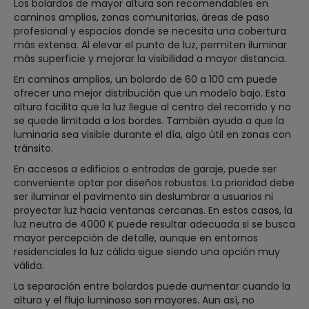
Los bolardos de mayor altura son recomendables en
caminos amplios, zonas comunitarias, áreas de paso
profesional y espacios donde se necesita una cobertura
más extensa. Al elevar el punto de luz, permiten iluminar
más superficie y mejorar la visibilidad a mayor distancia.
En caminos amplios, un bolardo de 60 a 100 cm puede
ofrecer una mejor distribución que un modelo bajo. Esta
altura facilita que la luz llegue al centro del recorrido y no
se quede limitada a los bordes. También ayuda a que la
luminaria sea visible durante el día, algo útil en zonas con
tránsito.
En accesos a edificios o entradas de garaje, puede ser
conveniente optar por diseños robustos. La prioridad debe
ser iluminar el pavimento sin deslumbrar a usuarios ni
proyectar luz hacia ventanas cercanas. En estos casos, la
luz neutra de 4000 K puede resultar adecuada si se busca
mayor percepción de detalle, aunque en entornos
residenciales la luz cálida sigue siendo una opción muy
válida.
La separación entre bolardos puede aumentar cuando la
altura y el flujo luminoso son mayores. Aun así, no