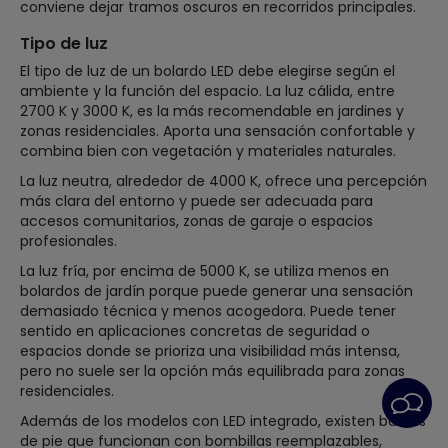
conviene dejar tramos oscuros en recorridos principales.
Tipo de luz
El tipo de luz de un bolardo LED debe elegirse según el
ambiente y la función del espacio. La luz cálida, entre
2700 K y 3000 K, es la más recomendable en jardines y
zonas residenciales. Aporta una sensación confortable y
combina bien con vegetación y materiales naturales.
La luz neutra, alrededor de 4000 K, ofrece una percepción
más clara del entorno y puede ser adecuada para
accesos comunitarios, zonas de garaje o espacios
profesionales.
La luz fría, por encima de 5000 K, se utiliza menos en
bolardos de jardín porque puede generar una sensación
demasiado técnica y menos acogedora. Puede tener
sentido en aplicaciones concretas de seguridad o
espacios donde se prioriza una visibilidad más intensa,
pero no suele ser la opción más equilibrada para zonas
residenciales.
Además de los modelos con LED integrado, existen balizas
de pie que funcionan con bombillas reemplazables,