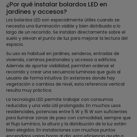
¿Por qué instalar bolardos LED en
jardines y accesos?
Los bolardos LED son especialmente útiles cuando se
necesita una iluminación visible y bien distribuida a lo
largo de un recorrido. Se instalan directamente sobre el
suelo y elevan el punto de luz para mejorar la lectura del
espacio.
Su uso es habitual en jardines, senderos, entradas de
vivienda, caminos peatonales y accesos a edificios.
Además de aportar visibilidad, permiten ordenar el
recorrido y crear una secuencia luminosa que guía al
usuario de forma intuitiva. En exteriores donde hay
vegetación o cambios de nivel, esta referencia vertical
resulta muy práctica.
La tecnología LED permite trabajar con consumos
reducidos y una vida útil prolongada. En muchos usos
residenciales, potencias entre 5 W y 15 W son suficientes
para iluminar zonas de paso con comodidad, siempre que
el flujo lumínico, la altura y la distribución de la luz estén
bien elegidos. En instalaciones con muchos puntos
encendidos varias horas al día, esta eficiencia ayuda a