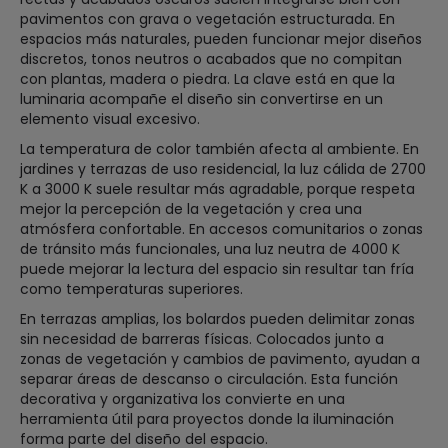
pavimentos con grava o vegetación estructurada. En
espacios más naturales, pueden funcionar mejor diseños
discretos, tonos neutros o acabados que no compitan
con plantas, madera o piedra. La clave está en que la
luminaria acompañe el diseño sin convertirse en un
elemento visual excesivo.
La temperatura de color también afecta al ambiente. En
jardines y terrazas de uso residencial, la luz cálida de 2700
K a 3000 K suele resultar más agradable, porque respeta
mejor la percepción de la vegetación y crea una
atmósfera confortable. En accesos comunitarios o zonas
de tránsito más funcionales, una luz neutra de 4000 K
puede mejorar la lectura del espacio sin resultar tan fría
como temperaturas superiores.
En terrazas amplias, los bolardos pueden delimitar zonas
sin necesidad de barreras físicas. Colocados junto a
zonas de vegetación y cambios de pavimento, ayudan a
separar áreas de descanso o circulación. Esta función
decorativa y organizativa los convierte en una
herramienta útil para proyectos donde la iluminación
forma parte del diseño del espacio.