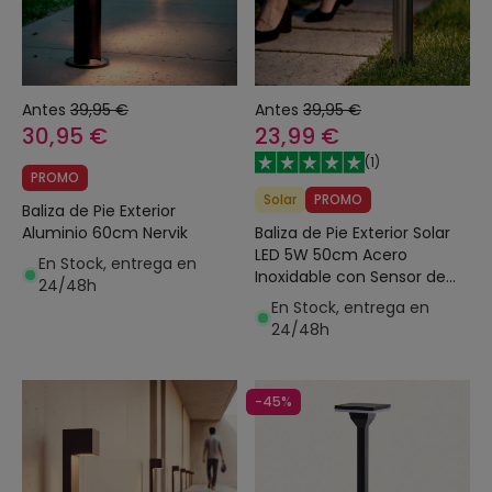
Antes
39,95 €
Antes
39,95 €
30,95 €
23,99 €
(
1
)
PROMO
Solar
PROMO
Baliza de Pie Exterior
Baliza de Pie Exterior Solar
Aluminio 60cm Nervik
LED 5W 50cm Acero
En Stock, entrega en
Inoxidable con Sensor de
24/48h
Movimiento Barton
En Stock, entrega en
24/48h
-45%