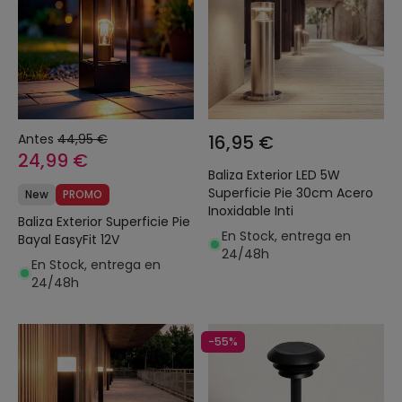
Antes
44,95 €
16,95 €
24,99 €
Baliza Exterior LED 5W
Superficie Pie 30cm Acero
New
PROMO
Inoxidable Inti
Baliza Exterior Superficie Pie
En Stock, entrega en
Bayal EasyFit 12V
24/48h
En Stock, entrega en
24/48h
-55%