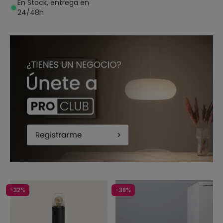
En Stock, entrega en
24/48h
-32%
-38%