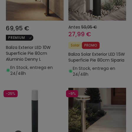
69,95 €
Antes
59,95 €
27,99 €
PREMIUM
Solar
PROMO
Baliza Exterior LED 10W
Superficie Pie 80cm
Baliza Solar Exterior LED 1.5W
Aluminio Denny L
Superficie Pie 80cm Siparia
En Stock, entrega en
En Stock, entrega en
24/48h
24/48h
-25%
-9%