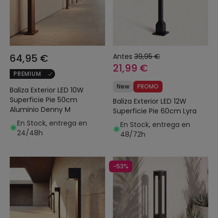
64,95 €
Antes
39,95 €
21,99 €
PREMIUM
New
PROMO
Baliza Exterior LED 10W
Superficie Pie 50cm
Baliza Exterior LED 12W
Aluminio Denny M
Superficie Pie 60cm Lyra
En Stock, entrega en
En Stock, entrega en
24/48h
48/72h
-53%