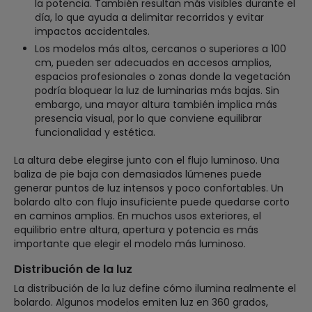
la potencia. También resultan más visibles durante el
día, lo que ayuda a delimitar recorridos y evitar
impactos accidentales.
Los modelos más altos, cercanos o superiores a 100
cm, pueden ser adecuados en accesos amplios,
espacios profesionales o zonas donde la vegetación
podría bloquear la luz de luminarias más bajas. Sin
embargo, una mayor altura también implica más
presencia visual, por lo que conviene equilibrar
funcionalidad y estética.
La altura debe elegirse junto con el flujo luminoso. Una
baliza de pie baja con demasiados lúmenes puede
generar puntos de luz intensos y poco confortables. Un
bolardo alto con flujo insuficiente puede quedarse corto
en caminos amplios. En muchos usos exteriores, el
equilibrio entre altura, apertura y potencia es más
importante que elegir el modelo más luminoso.
Distribución de la luz
La distribución de la luz define cómo ilumina realmente el
bolardo. Algunos modelos emiten luz en 360 grados,