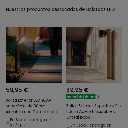
Nuestros productos destacados de
Bolardos LED
59,95 €
39,95 €
(
1
)
Baliza Exterior LED 9.5W
Baliza Exterior Superficie Pie
Superficie Pie 50cm
50cm Acero Inoxidable y
Aluminio con Detector de
Cristal Isoba
Movimiento Legacy
En Stock, entrega en
En Stock, entrega en
24/48h