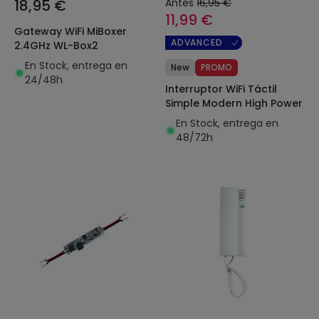
18,95 €
Antes
16,95 €
11,99 €
Gateway WiFi MiBoxer
ADVANCED
2.4GHz WL-Box2
En Stock, entrega en
New
PROMO
24/48h
Interruptor WiFi Táctil
Simple Modern High Power
En Stock, entrega en
48/72h