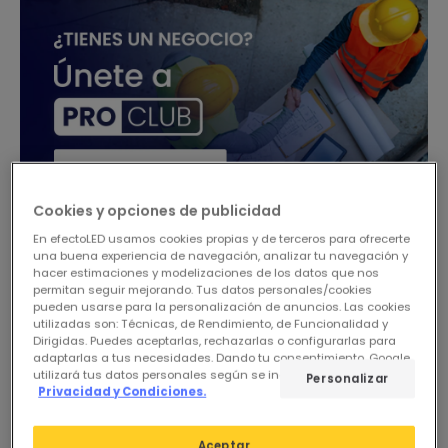
Cookies y opciones de publicidad
En efectoLED usamos cookies propias y de terceros para ofrecerte
una buena experiencia de navegación, analizar tu navegación y
hacer estimaciones y modelizaciones de los datos que nos
-67%
permitan seguir mejorando. Tus datos personales/cookies
pueden usarse para la personalización de anuncios. Las cookies
utilizadas son: Técnicas, de Rendimiento, de Funcionalidad y
Dirigidas. Puedes aceptarlas, rechazarlas o configurarlas para
adaptarlas a tus necesidades. Dando tu consentimiento, Google
utilizará tus datos personales según se indica en su sitio de
Personalizar
Privacidad y Condiciones.
Aceptar