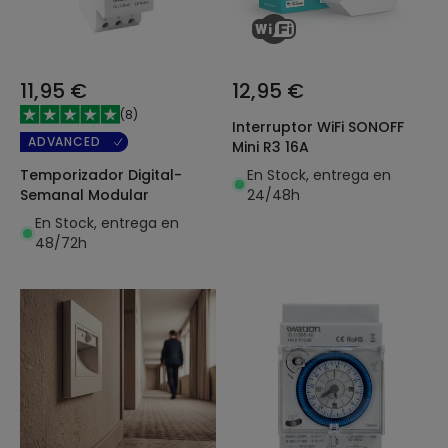
11,95 €
12,95 €
(
8
)
Interruptor WiFi SONOFF
ADVANCED
Mini R3 16A
En Stock, entrega en
Temporizador Digital-
24/48h
Semanal Modular
En Stock, entrega en
48/72h