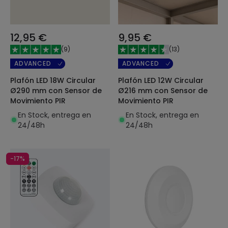
12,95 €
9,95 €
(
9
)
(
13
)
ADVANCED
ADVANCED
Plafón LED 18W Circular
Plafón LED 12W Circular
Ø290 mm con Sensor de
Ø216 mm con Sensor de
Movimiento PIR
Movimiento PIR
En Stock, entrega en
En Stock, entrega en
24/48h
24/48h
-17%