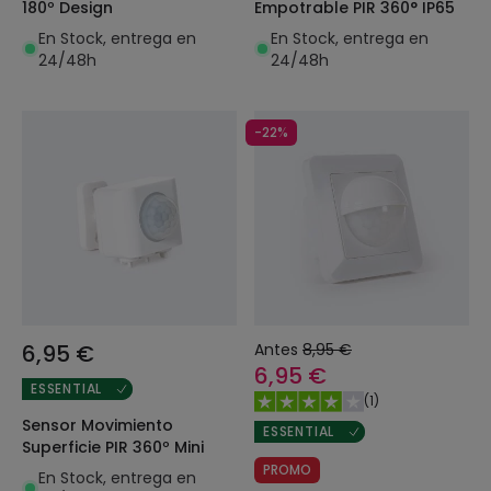
180º Design
Empotrable PIR 360° IP65
En Stock, entrega en
En Stock, entrega en
24/48h
24/48h
-22%
6,95 €
Antes
8,95 €
6,95 €
ESSENTIAL
(
1
)
Sensor Movimiento
ESSENTIAL
Superficie PIR 360º Mini
PROMO
En Stock, entrega en