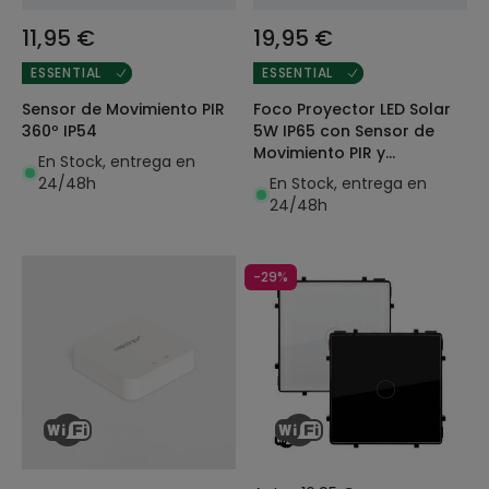
11,95 €
19,95 €
ESSENTIAL
ESSENTIAL
Sensor de Movimiento PIR
Foco Proyector LED Solar
360º IP54
5W IP65 con Sensor de
Movimiento PIR y
En Stock, entrega en
Crepuscular Cave
24/48h
En Stock, entrega en
24/48h
-29%