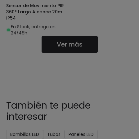
Sensor de Movimiento PIR
360º Largo Alcance 20m
IP54
En Stock, entrega en
24/48h
Ver más
También te puede
interesar
Bombillas LED
Tubos
Paneles LED