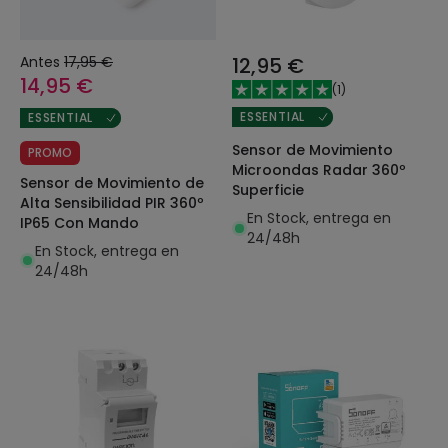
Antes
17,95 €
12,95 €
14,95 €
(
1
)
ESSENTIAL
ESSENTIAL
Sensor de Movimiento
PROMO
Microondas Radar 360º
Sensor de Movimiento de
Superficie
Alta Sensibilidad PIR 360º
En Stock, entrega en
IP65 Con Mando
24/48h
En Stock, entrega en
24/48h