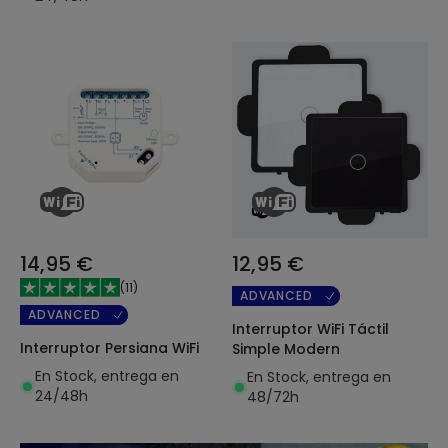
14,95 €
12,95 €
(
11
)
ADVANCED
ADVANCED
Interruptor WiFi Táctil
Interruptor Persiana WiFi
Simple Modern
En Stock, entrega en
En Stock, entrega en
24/48h
48/72h