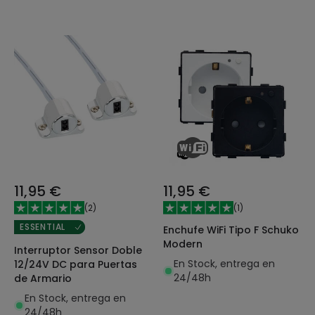
11,95 €
11,95 €
(
2
)
(
1
)
ESSENTIAL
Enchufe WiFi Tipo F Schuko
Modern
Interruptor Sensor Doble
En Stock, entrega en
12/24V DC para Puertas
24/48h
de Armario
En Stock, entrega en
24/48h