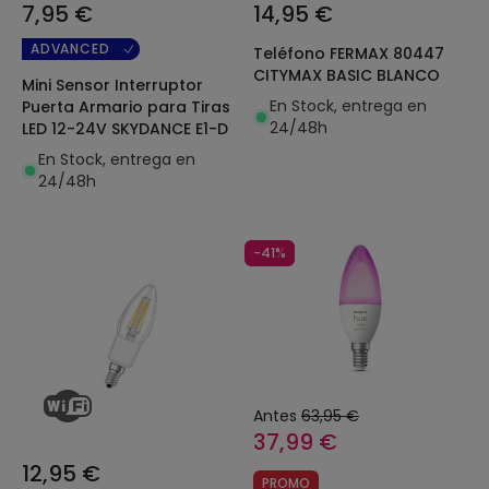
7,95 €
14,95 €
ADVANCED
Teléfono FERMAX 80447
CITYMAX BASIC BLANCO
Mini Sensor Interruptor
En Stock, entrega en
Puerta Armario para Tiras
24/48h
LED 12-24V SKYDANCE E1-D
En Stock, entrega en
24/48h
-41%
Antes
63,95 €
37,99 €
12,95 €
PROMO