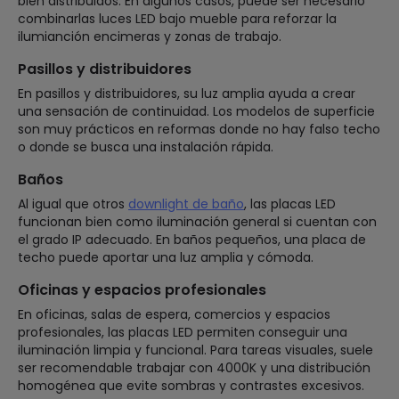
bien distribuidos. En algunos casos, puede ser necesario
combinarlas luces LED bajo mueble para reforzar la
ilumianción encimeras y zonas de trabajo.
Pasillos y distribuidores
En pasillos y distribuidores, su luz amplia ayuda a crear
una sensación de continuidad. Los modelos de superficie
son muy prácticos en reformas donde no hay falso techo
o donde se busca una instalación rápida.
Baños
Al igual que otros
downlight de baño
, las placas LED
funcionan bien como iluminación general si cuentan con
el grado IP adecuado. En baños pequeños, una placa de
techo puede aportar una luz amplia y cómoda.
Oficinas y espacios profesionales
En oficinas, salas de espera, comercios y espacios
profesionales, las placas LED permiten conseguir una
iluminación limpia y funcional. Para tareas visuales, suele
ser recomendable trabajar con 4000K y una distribución
homogénea que evite sombras y contrastes excesivos.