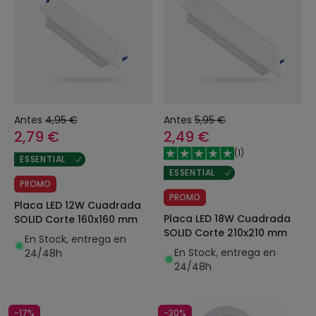
Antes
4,95 €
Antes
5,95 €
2,79 €
2,49 €
(
1
)
ESSENTIAL
ESSENTIAL
PROMO
PROMO
Placa LED 12W Cuadrada
Placa LED 18W Cuadrada
SOLID Corte 160x160 mm
SOLID Corte 210x210 mm
En Stock, entrega en
En Stock, entrega en
24/48h
24/48h
-17%
-30%