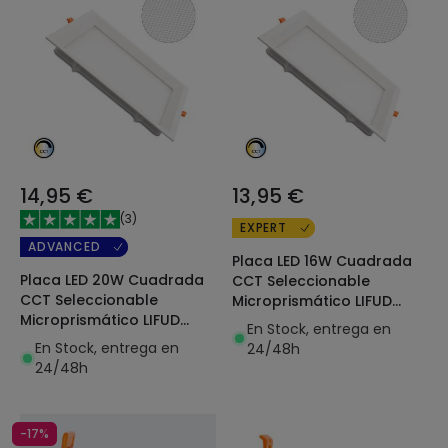
14,95 €
13,95 €
(
3
)
EXPERT
ADVANCED
Placa LED 16W Cuadrada
Placa LED 20W Cuadrada
CCT Seleccionable
CCT Seleccionable
Microprismático LIFUD
Microprismático LIFUD
Corte 150x150 mm
En Stock, entrega en
Corte 200x200 mm
En Stock, entrega en
24/48h
24/48h
-17%