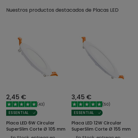
Nuestros productos destacados de
Placas LED
2,45 €
3,45 €
(
43
)
(
50
)
ESSENTIAL
ESSENTIAL
Placa LED 6W Circular
Placa LED 12W Circular
SuperSlim Corte Ø 105 mm
SuperSlim Corte Ø 155 mm
En Stock, entrega en
En Stock, entrega en