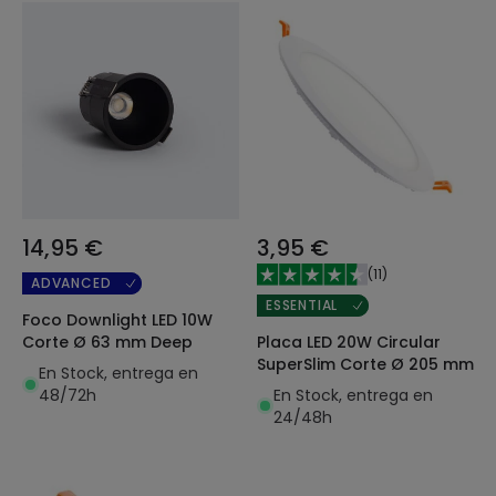
14,95 €
3,95 €
(
11
)
ADVANCED
ESSENTIAL
Foco Downlight LED 10W
Placa LED 20W Circular
Corte Ø 63 mm Deep
SuperSlim Corte Ø 205 mm
En Stock, entrega en
En Stock, entrega en
48/72h
24/48h