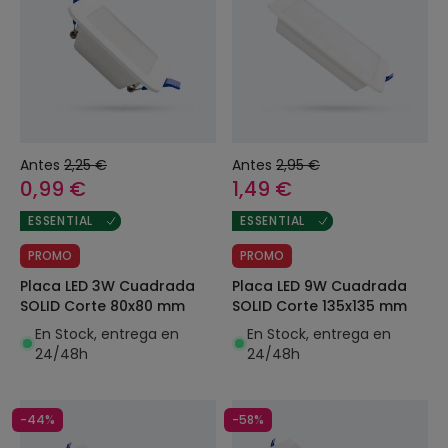
Antes
2,25 €
Antes
2,95 €
0,99 €
1,49 €
ESSENTIAL
ESSENTIAL
PROMO
PROMO
Placa LED 3W Cuadrada
Placa LED 9W Cuadrada
SOLID Corte 80x80 mm
SOLID Corte 135x135 mm
En Stock, entrega en
En Stock, entrega en
24/48h
24/48h
-44%
-58%