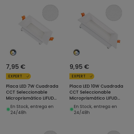
7,95 €
9,95 €
EXPERT
EXPERT
Placa LED 7W Cuadrada
Placa LED 10W Cuadrada
CCT Seleccionable
CCT Seleccionable
Microprismático LIFUD
Microprismático LIFUD
Corte 75x75 mm
Corte 110x110 mm
En Stock, entrega en
En Stock, entrega en
24/48h
24/48h