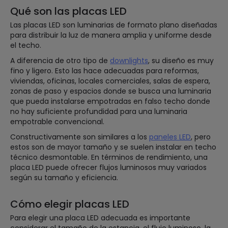
Qué son las placas LED
Las placas LED son luminarias de formato plano diseñadas
para distribuir la luz de manera amplia y uniforme desde
el techo.
A diferencia de otro tipo de
downlights
, su diseño es muy
fino y ligero. Esto las hace adecuadas para reformas,
viviendas, oficinas, locales comerciales, salas de espera,
zonas de paso y espacios donde se busca una luminaria
que pueda instalarse empotradas en falso techo donde
no hay suficiente profundidad para una luminaria
empotrable convencional.
Constructivamente son similares a los
paneles LED
, pero
estos son de mayor tamaño y se suelen instalar en techo
técnico desmontable. En términos de rendimiento, una
placa LED puede ofrecer flujos luminosos muy variados
según su tamaño y eficiencia.
Cómo elegir placas LED
Para elegir una placa LED adecuada es importante
considerar el tamaño de la estancia, el flujo luminoso, la