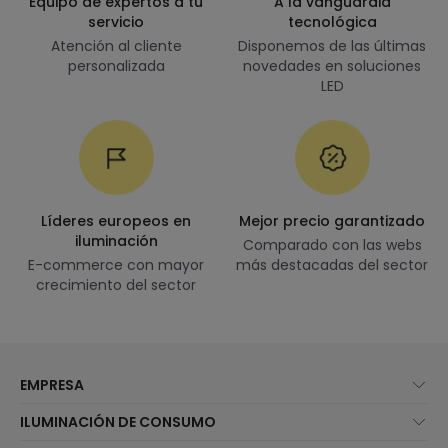
Equipo de expertos a tu
A la vanguardia
servicio
tecnológica
Atención al cliente
Disponemos de las últimas
personalizada
novedades en soluciones
LED
Líderes europeos en
Mejor precio garantizado
iluminación
Comparado con las webs
E-commerce con mayor
más destacadas del sector
crecimiento del sector
EMPRESA
Quiénes somos
ILUMINACIÓN DE CONSUMO
Atención al cliente
Novedades iluminación