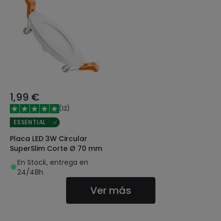
1,99 €
(
12
)
ESSENTIAL
Placa LED 3W Circular
SuperSlim Corte Ø 70 mm
En Stock, entrega en
24/48h
Ver más