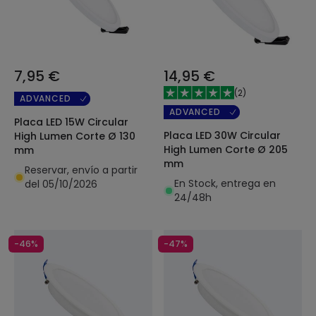
7,95 €
14,95 €
(
2
)
ADVANCED
ADVANCED
Placa LED 15W Circular
Placa LED 30W Circular
High Lumen Corte Ø 130
High Lumen Corte Ø 205
mm
mm
Reservar, envío a partir
En Stock, entrega en
del 05/10/2026
24/48h
-46%
-47%