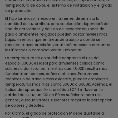
temperatura de color, el sistema de instalación y el grado
de protección.
El flujo luminoso, medido en lúmenes, determina la
cantidad de luz emitida, pero su elección dependerá del
tipo de actividades y del uso del espacio: en zonas de
paso o ambientes relajados pueden bastar niveles más
bajos, mientras que en áreas de trabajo o donde se
requiere mayor precisión visual será necesario aumentar
los lúmenes o combinar varias luminarias.
La temperatura de color debe adaptarse al uso del
espacio: 3000K es ideal para ambientes cálidos como
salones o dormitorios, mientras que 4000K resulta más
funcional en cocinas, baños u oficinas. Para zonas
técnicas o de trabajo más exigente, pueden emplearse
temperaturas más frías como 5000K o 6000K. Además, el
índice de reproducción cromática (CRI) influye en la
calidad de la luz; un CRI de 80 es suficiente para uso
general, aunque valores superiores mejoran la percepción
de colores y detalles.
Por último, el grado de protección IP debe ajustarse al