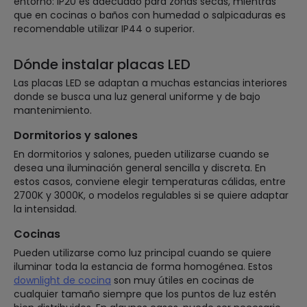
entorno: IP20 es adecuado para zonas secas, mientras
que en cocinas o baños con humedad o salpicaduras es
recomendable utilizar IP44 o superior.
Dónde instalar placas LED
Las placas LED se adaptan a muchas estancias interiores
donde se busca una luz general uniforme y de bajo
mantenimiento.
Dormitorios y salones
En dormitorios y salones, pueden utilizarse cuando se
desea una iluminación general sencilla y discreta. En
estos casos, conviene elegir temperaturas cálidas, entre
2700K y 3000K, o modelos regulables si se quiere adaptar
la intensidad.
Cocinas
Pueden utilizarse como luz principal cuando se quiere
iluminar toda la estancia de forma homogénea. Estos
downlight de cocina
son muy útiles en cocinas de
cualquier tamaño siempre que los puntos de luz estén