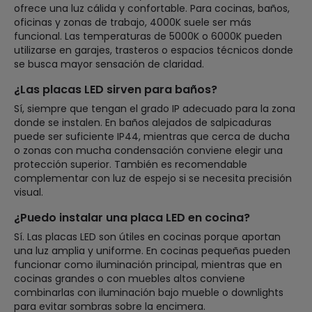
ofrece una luz cálida y confortable. Para cocinas, baños,
oficinas y zonas de trabajo, 4000K suele ser más
funcional. Las temperaturas de 5000K o 6000K pueden
utilizarse en garajes, trasteros o espacios técnicos donde
se busca mayor sensación de claridad.
¿Las placas LED sirven para baños?
Sí, siempre que tengan el grado IP adecuado para la zona
donde se instalen. En baños alejados de salpicaduras
puede ser suficiente IP44, mientras que cerca de ducha
o zonas con mucha condensación conviene elegir una
protección superior. También es recomendable
complementar con luz de espejo si se necesita precisión
visual.
¿Puedo instalar una placa LED en cocina?
Sí. Las placas LED son útiles en cocinas porque aportan
una luz amplia y uniforme. En cocinas pequeñas pueden
funcionar como iluminación principal, mientras que en
cocinas grandes o con muebles altos conviene
combinarlas con iluminación bajo mueble o downlights
para evitar sombras sobre la encimera.