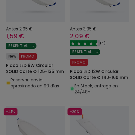
Antes
2,95 €
Antes
3,95 €
1,59 €
2,09 €
(
4
)
ESSENTIAL
ESSENTIAL
New
PROMO
PROMO
Placa LED 9W Circular
Placa LED 12W Circular
SOLID Corte Ø 125-135 mm
SOLID Corte Ø 140-160 mm
Reservar, envío
En Stock, entrega en
aproximado en 90 días
24/48h
-41%
-20%