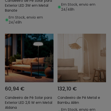
Candeeiro de Pé Solar para
Hoima
Em Stock, envio em
Exterior LED 3W em Metal
24/48h
Banate
Em Stock, envio em
24/48h
60,94 €
132,10 €
Candeeiro de Pé Solar para
Candeeiro de Pé Metal e
Exterior LED 2,6 W em Metal
Bambu Ailén
Aldana
Em Stock, envio em