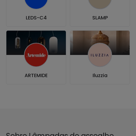
LEDS-C4
SLAMP
ARTEMIDE
Iluzzia
Sobre Lâmpadas de assoalho