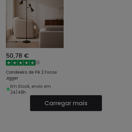
50,78 €
(
1
)
Candeeiro de Pé 2 Focos
Jigger
Em Stock, envio em
24/48h
Carregar mais