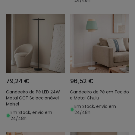
24/48h
79,24 €
96,52 €
Candeeiro de Pé LED 24W
Candeeiro de Pé em Tecido
Metal CCT Seleccionável
e Metal Chulu
Meisel
Em Stock, envio em
Em Stock, envio em
24/48h
24/48h