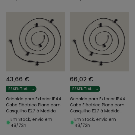
43,66 €
66,02 €
ESSENTIAL
ESSENTIAL
Grinalda para Exterior IP44
Grinalda para Exterior IP44
Cabo Eléctrico Plano com
Cabo Eléctrico Plano com
Casquilho E27 à Medida
Casquilho E27 à Medida
Preta
Preta
Em Stock, envio em
Em Stock, envio em
48/72h
48/72h