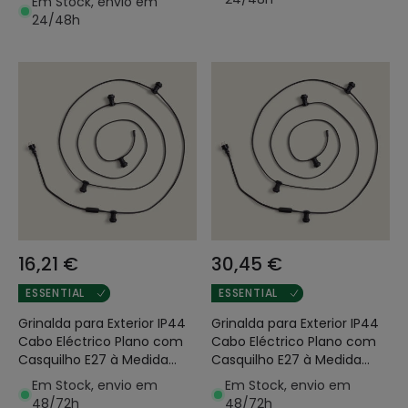
Em Stock, envio em
24/48h
16,21 €
30,45 €
ESSENTIAL
ESSENTIAL
Grinalda para Exterior IP44
Grinalda para Exterior IP44
Cabo Eléctrico Plano com
Cabo Eléctrico Plano com
Casquilho E27 à Medida
Casquilho E27 à Medida
Preta
Preta
Em Stock, envio em
Em Stock, envio em
48/72h
48/72h