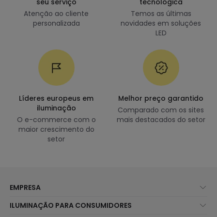
seu serviço
tecnológica
Atenção ao cliente
Temos as últimas
personalizada
novidades em soluções
LED
Líderes europeus em
Melhor preço garantido
iluminação
Comparado com os sites
O e-commerce com o
mais destacados do setor
maior crescimento do
setor
EMPRESA
Sobre Nós
ILUMINAÇÃO PARA CONSUMIDORES
Atendimento ao Cliente
Novidades Iluminação