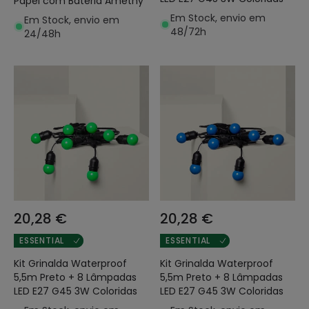
Papel com Bateria Amethy
Em Stock, envio em
Em Stock, envio em
48/72h
24/48h
20,28 €
20,28 €
ESSENTIAL
ESSENTIAL
Kit Grinalda Waterproof
Kit Grinalda Waterproof
5,5m Preto + 8 Lâmpadas
5,5m Preto + 8 Lâmpadas
LED E27 G45 3W Coloridas
LED E27 G45 3W Coloridas