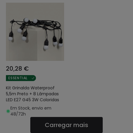
20,28 €
ESSENTIAL
Kit Grinalda Waterproof
5,5m Preto + 8 Lâmpadas
LED E27 G45 3W Coloridas
Em Stock, envio em
48/72h
Carregar mais