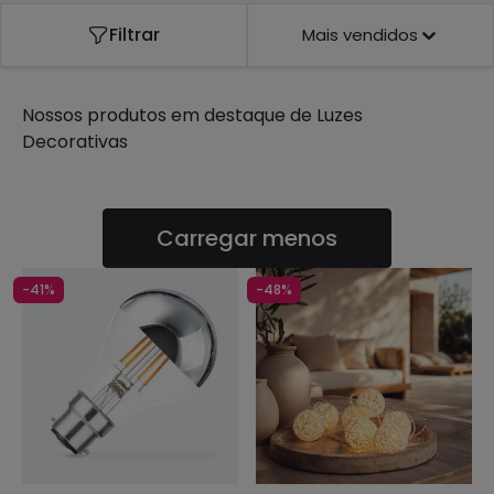
datas importantes como o Natal ou os aniversários.
Filtrar
Mais vendidos
Nossos produtos em destaque de
Luzes
Decorativas
Carregar menos
-41%
-48%