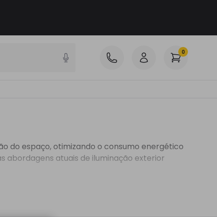
0
ação do espaço, otimizando o consumo energético
as abordagens atuais de iluminação exterior