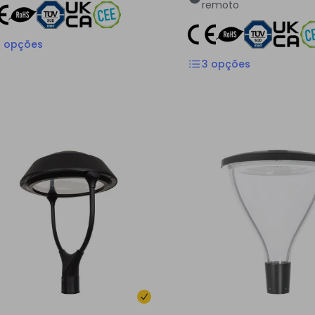
remoto
3
opções
3
opções