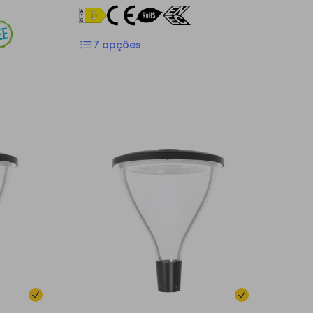
7
opções