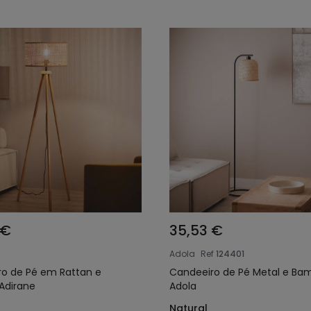
 €
35,53 €
Adola
Ref
124401
o de Pé em Rattan e
Candeeiro de Pé Metal e Ba
Adirane
Adola
Natural