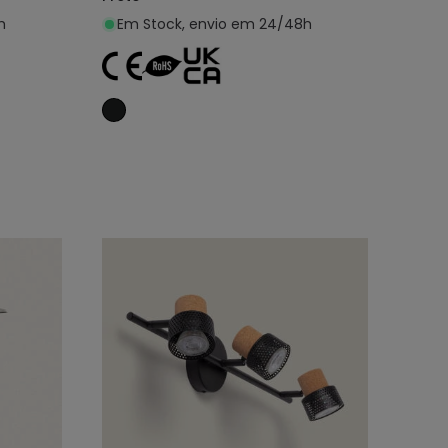
h
Em Stock, envio em 24/48h
nho
Adicionar ao carrinho