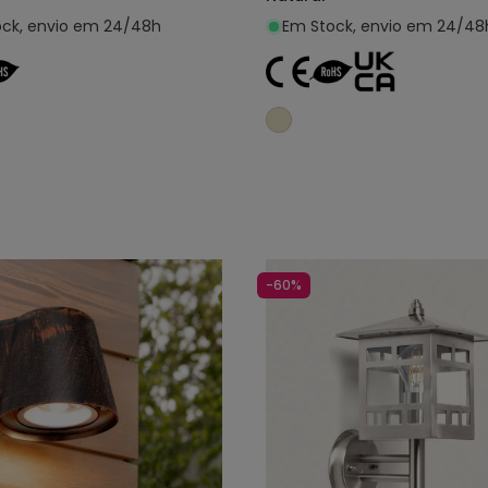
ck, envio em 24/48h
Em Stock, envio em 24/48
Adicionar ao carrinho
Adicionar ao carri
-60%