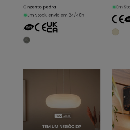
Cinzento pedra
Em Sto
Em Stock, envio em 24/48h
Adicionar ao carrinho