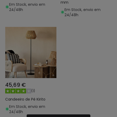
mm
Em Stock, envio em
24/48h
Em Stock, envio em
24/48h
45,69 €
(
1
)
Candeeiro de Pé Kirito
Em Stock, envio em
24/48h