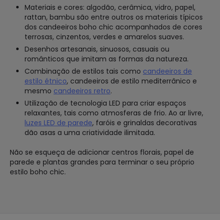
Materiais e cores: algodão, cerâmica, vidro, papel,
rattan, bambu são entre outros os materiais típicos
dos candeeiros boho chic acompanhados de cores
terrosas, cinzentos, verdes e amarelos suaves.
Desenhos artesanais, sinuosos, casuais ou
românticos que imitam as formas da natureza.
Combinação de estilos tais como
candeeiros de
estilo étnico
, candeeiros de estilo mediterrânico e
mesmo
candeeiros retro
.
Utilização de tecnologia LED para criar espaços
relaxantes, tais como atmosferas de frio. Ao ar livre,
luzes LED de parede
, faróis e grinaldas decorativas
dão asas a uma criatividade ilimitada.
Não se esqueça de adicionar centros florais, papel de
parede e plantas grandes para terminar o seu próprio
estilo boho chic.