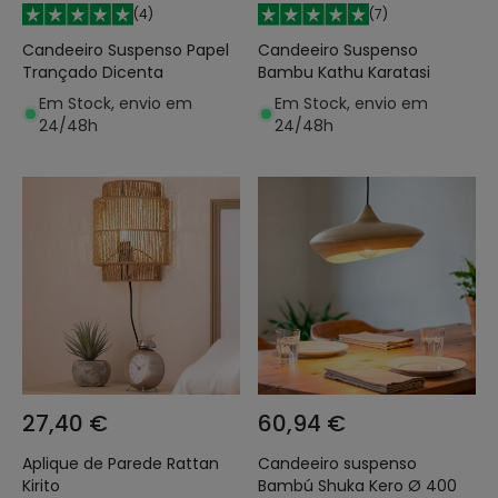
(
4
)
(
7
)
Candeeiro Suspenso Papel
Candeeiro Suspenso
Trançado Dicenta
Bambu Kathu Karatasi
Em Stock, envio em
Em Stock, envio em
24/48h
24/48h
27,40 €
60,94 €
Aplique de Parede Rattan
Candeeiro suspenso
Kirito
Bambú Shuka Kero Ø 400