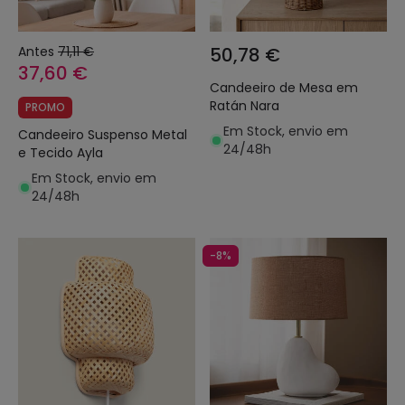
Antes
71,11 €
50,78 €
37,60 €
Candeeiro de Mesa em
Ratán Nara
PROMO
Em Stock, envio em
Candeeiro Suspenso Metal
24/48h
e Tecido Ayla
Em Stock, envio em
24/48h
-8%