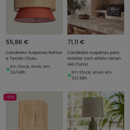
55,86 €
71,11 €
Candeeiro Suspenso Rattan
Candeeiro suspenso para
e Tecido Chulu
exterior com efeito rattan
Léa Curva
Em Stock, envio em
24/48h
Em Stock, envio em
24/48h
-17%