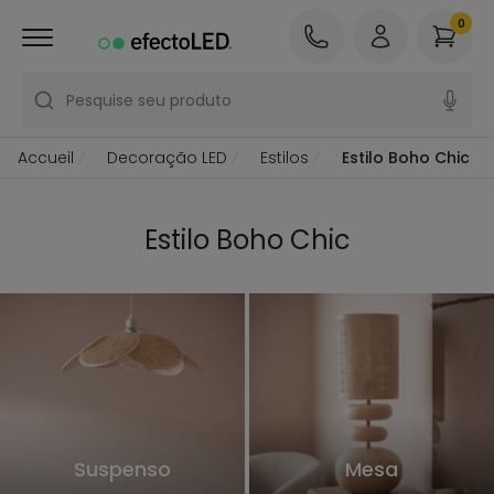
0
Pesquise seu produto
Accueil
Decoração LED
Estilos
Estilo Boho Chic
Estilo Boho Chic
Suspenso
Mesa