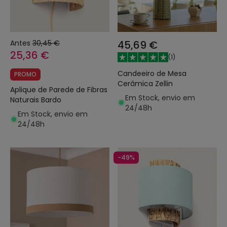
Antes
30,45 €
45,69 €
25,36 €
(
1
)
Candeeiro de Mesa
PROMO
Cerâmica Zellin
Aplique de Parede de Fibras
Em Stock, envio em
Naturais Bardo
24/48h
Em Stock, envio em
24/48h
-49%