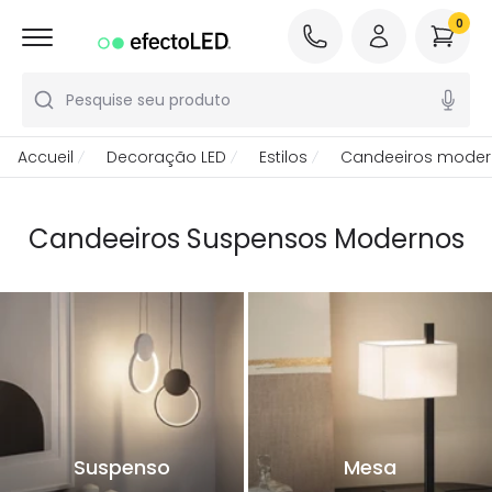
0
Pesquise seu produto
Accueil
Decoração LED
Estilos
Candeeiros mode
Candeeiros Suspensos Modernos
Suspenso
Mesa