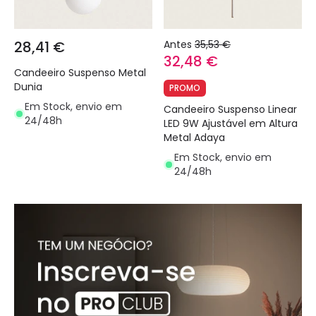
28,41 €
Antes
35,53 €
32,48 €
Candeeiro Suspenso Metal
Dunia
PROMO
Em Stock, envio em
Candeeiro Suspenso Linear
24/48h
LED 9W Ajustável em Altura
Metal Adaya
Em Stock, envio em
24/48h