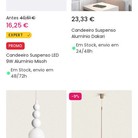
Antes
40,61 €
23,33 €
16,25 €
Candeeiro Suspenso
EXPERT
Alumínio Dakari
Em Stock, envio em
PROMO
24/48h
Candeeiro Suspenso LED
9W Alumínio Misoh
Em Stock, envio em
48/72h
-9%