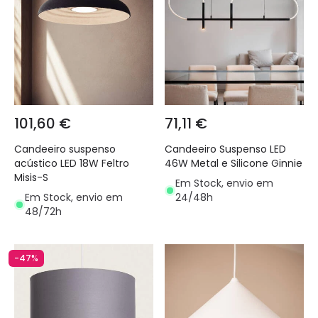
101,60 €
71,11 €
Candeeiro suspenso
Candeeiro Suspenso LED
acústico LED 18W Feltro
46W Metal e Silicone Ginnie
Misis-S
Em Stock, envio em
Em Stock, envio em
24/48h
48/72h
-47%