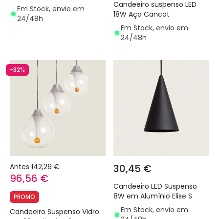
Candeeiro suspenso LED
Em Stock, envio em
18W Aço Cancot
24/48h
Em Stock, envio em
24/48h
-32%
Antes
142,26 €
30,45 €
96,56 €
Candeeiro LED Suspenso
8W em Alumínio Elise S
PROMO
Em Stock, envio em
Candeeiro Suspenso Vidro