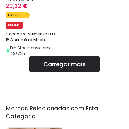
20,32 €
EXPERT
PROMO
Candeeiro Suspenso LED
18W Alumínio Misoh
Em Stock, envio em
48/72h
Carregar mais
Marcas Relacionadas com Esta
Categoria