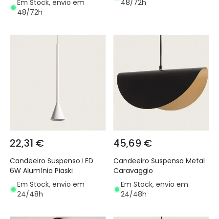
Em Stock, envio em
48/72h
48/72h
22,31 €
45,69 €
Candeeiro Suspenso LED
Candeeiro Suspenso Metal
6W Alumínio Piaski
Caravaggio
Em Stock, envio em
Em Stock, envio em
24/48h
24/48h