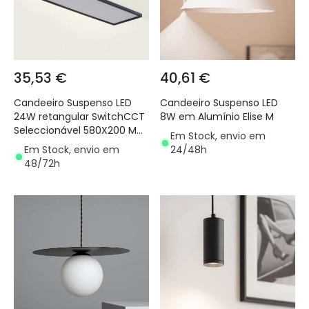
35,53 €
40,61 €
Candeeiro Suspenso LED
Candeeiro Suspenso LED
24W retangular SwitchCCT
8W em Alumínio Elise M
Seleccionável 580X200 MM
Em Stock, envio em
Dupla face Preto
Em Stock, envio em
24/48h
48/72h