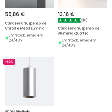
55,86 €
13,16 €
(
8
)
Candeeiro Suspenso de
Candeeiro Suspenso de
Cristal e Metal Luminia
Alumínio Quartzo
Em Stock, envio em
Em Stock, envio em
24/48h
24/48h
-60%
Antes
50,78 €