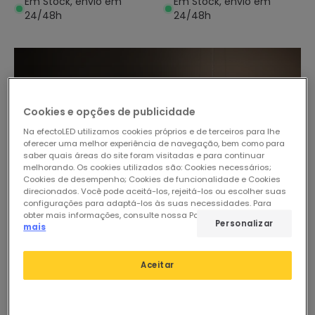
Em Stock, envio em
Em Stock, envio em
24/48h
24/48h
Cookies e opções de publicidade
Na efectoLED utilizamos cookies próprios e de terceiros para lhe
oferecer uma melhor experiência de navegação, bem como para
saber quais áreas do site foram visitadas e para continuar
melhorando. Os cookies utilizados são: Cookies necessários;
Cookies de desempenho; Cookies de funcionalidade e Cookies
direcionados. Você pode aceitá-los, rejeitá-los ou escolher suas
configurações para adaptá-los às suas necessidades. Para
obter mais informações, consulte nossa Política de Cookies.
Ler
Personalizar
mais
Aceitar