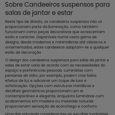
Sobre Candeeiros suspensos para
salas de jantar e estar
Neste tipo de divisão, os candeeiros suspensos não só
proporcionam parte da iluminação, como também
funcionam como peças decorativas que acrescentam
estilo e carácter. Disponíveis numa vasta gama de
designs, desde modernos e minimalistas até clássicos e
ornamentados, estes candeeiros adaptam-se a qualquer
estilo de decoração.
O design dos candeeiros suspensos para salas de jantar e
salas de estar varia de acordo com as necessidades do
espaço e preferências pessoais. Luminárias com
persianas de vidro, por exemplo, podem criar belos
efeitos de luz e adicionar um toque de luxo e
sofisticação. Opções com estruturas metálicas e
detalhes geométricos proporcionam um ar
contemporâneo e elegante, enquanto luminárias com
acabamentos em madeira ou materiais naturais
proporcionam sensação de aconchego e conforto.
Uma das principais considerações ao escolher luminárias