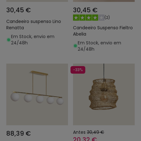
30,45 €
30,45 €
(
2
)
Candeeiro suspenso Lino
Candeeiro Suspenso Fieltro
Renatta
Abelia
Em Stock, envio em
Em Stock, envio em
24/48h
24/48h
-33%
88,39 €
Antes
30,49 €
20,32 €