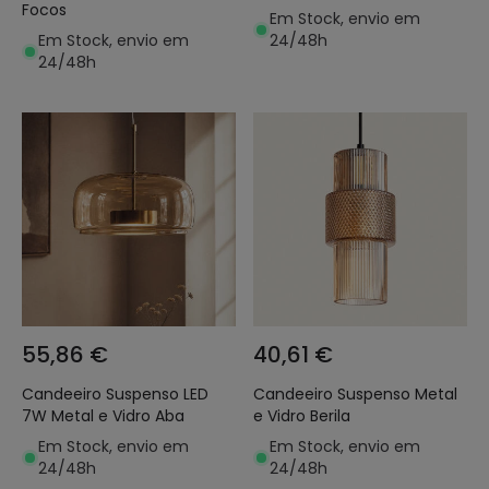
Focos
Em Stock, envio em
Em Stock, envio em
24/48h
24/48h
55,86 €
40,61 €
Candeeiro Suspenso LED
Candeeiro Suspenso Metal
7W Metal e Vidro Aba
e Vidro Berila
Em Stock, envio em
Em Stock, envio em
24/48h
24/48h