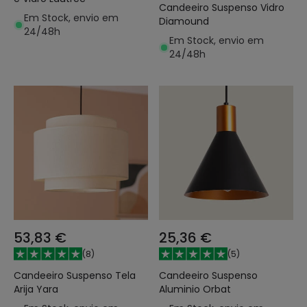
Candeeiro Suspenso Vidro
Em Stock, envio em
Diamound
24/48h
Em Stock, envio em
24/48h
53,83 €
25,36 €
(
8
)
(
5
)
Candeeiro Suspenso Tela
Candeeiro Suspenso
Arija Yara
Aluminio Orbat