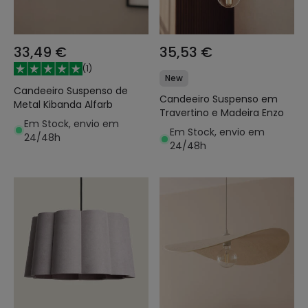
33,49 €
35,53 €
(
1
)
New
Candeeiro Suspenso de
Candeeiro Suspenso em
Metal Kibanda Alfarb
Travertino e Madeira Enzo
Em Stock, envio em
Em Stock, envio em
24/48h
24/48h