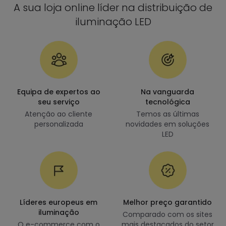
A sua loja online líder na distribuição de
iluminação LED
Equipa de expertos ao
Na vanguarda
seu serviço
tecnológica
Atenção ao cliente
Temos as últimas
personalizada
novidades em soluções
LED
Líderes europeus em
Melhor preço garantido
iluminação
Comparado com os sites
O e-commerce com o
mais destacados do setor