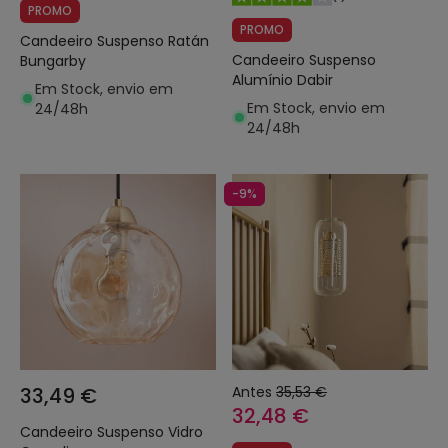
PROMO
PROMO
Candeeiro Suspenso Ratán
Candeeiro Suspenso
Bungarby
Alumínio Dabir
Em Stock, envio em
Em Stock, envio em
24/48h
24/48h
-9%
33,49 €
Antes
35,53 €
32,48 €
Candeeiro Suspenso Vidro