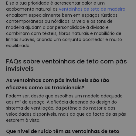
E se a tua prioridade é acrescentar calor e um
acabamento natural, as
ventoinhas de teto de madeira
encaixam especialmente bem em espaços rústicos
contemporâneos ou nórdicos. O veio e os tons de
madeira ajudam a dar personalidade à divisão e
combinam com têxteis, fibras naturais e mobiliário de
linhas suaves, criando um conjunto acolhedor e muito
equilibrado.
FAQs sobre ventoinhas de teto com pás
invisíveis
As ventoinhas com pás invisíveis são tão
eficazes como as tradicionais?
Podem ser, desde que escolhas um modelo adequado
aos m² do espaço. A eficácia depende do design do
sistema de ventilação, da potência do motor e das
velocidades disponíveis, mais do que do facto de as pás
estarem à vista.
Que nível de ruído têm as ventoinhas de teto