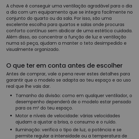
A chave é conseguir uma ventilação agradável para o dia
a dia com um equipamento que se integra facilmente no
conjunto do quarto ou da sala. Por isso, são uma
excelente escolha para quartos e salas onde procuras
conforto contínuo sem abdicar de uma estética cuidada.
Além disso, ao concentrar a função de luz e ventilação
numa só peça, ajudam a manter o teto desimpedido e
visualmente organizado.
O que ter em conta antes de escolher
Antes de comprar, vale a pena rever estes detalhes para
garantir que o modelo se adapta ao teu espaço e ao uso
real que lhe vais dar.
Tamanho da divisão: como em qualquer ventilador, o
desempenho dependerá de o modelo estar pensado
para os m² do teu espaço.
Motor e níveis de velocidade: várias velocidades
ajudam a ajustar a brisa, o consumo e o ruído.
Iluminação: verifica o tipo de luz, a potência e se
permite regular a intensidade ou a temperatura de