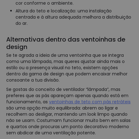
cor conforme o ambiente.
Altura do teto e localização: uma instalação
centrada e à altura adequada melhora a distribuição
do ar.
Alternativas dentro das ventoinhas de
design
Se te agrada a ideia de uma ventoinha que se integra
como uma lâmpada, mas queres ajustar ainda mais o
estilo ou a presença visual no teto, existem opções
dentro da gama de design que podem encaixar melhor
consoante a tua divisão.
Se gostas do conceito de ventilador “lâmpada”, mas
preferes que as pás apareçam apenas quando está em
funcionamento, as
ventoinhas de teto com pás retráteis
são uma opção muito equilibrada: abrem ao ligar e
recolhem ao desligar, mantendo um look limpo quando
não se usam. Costumam funcionar muito bem em salas
e quartos onde procuras um ponto decorativo moderno
sem abdicar de uma ventilação potente.