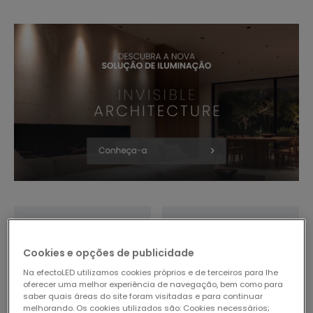
Cookies e opções de publicidade
Na efectoLED utilizamos cookies próprios e de terceiros para lhe
oferecer uma melhor experiência de navegação, bem como para
saber quais áreas do site foram visitadas e para continuar
melhorando. Os cookies utilizados são: Cookies necessários;