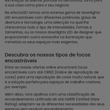
iluminação ambiente, pontual ou decorativa, tanto para
a sua casa como para o seu negócio.
Na efectoLED temos uma extensa gama de downlights
LED encastráveis com diferentes potências, graus de
abertura e tecnologia, uma selecção na qual lhe
oferecemos todo o tipo de intensidades, formas e
tamanhos, ou os nossos downlights LED de designer que
proporcionam outra reviravolta na iluminação que
mimetiza os seus espaços mais exigentes.
Descubra os nossos tipos de focos
encastráveis
Entre as nossas ofertas online encontrará focos
encastráveis com até CRI92 (índice de reprodução de
cores) para uma reprodução de cores muito natural, que
é a solução perfeita para espaços de trabalho criativos,
por exemplo.
Além disso, tons opalinos com uma classificação de
encandeamento unificada de até UGR19 (Unified Glare
Rating) adaptam-se às diferentes necessidades dos seus
espaços sem produzir encandeamento.