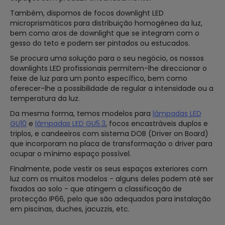
Também, dispomos de focos downlight LED
microprismáticos para distribuição homogénea da luz,
bem como aros de downlight que se integram com o
gesso do teto e podem ser pintados ou estucados.
Se procura uma solução para o seu negócio, os nossos
downlights LED profissionais permitem-lhe direccionar o
feixe de luz para um ponto específico, bem como
oferecer-lhe a possibilidade de regular a intensidade ou a
temperatura da luz.
Da mesma forma, temos modelos para
lâmpadas LED
GU10
e
lâmpadas LED GU5.3
, focos encastráveis duplos e
triplos, e candeeiros com sistema DOB (Driver on Board)
que incorporam na placa de transformação o driver para
ocupar o mínimo espaço possível.
Finalmente, pode vestir os seus espaços exteriores com
luz com os muitos modelos - alguns deles podem até ser
fixados ao solo - que atingem a classificação de
protecção IP66, pelo que são adequados para instalação
em piscinas, duches, jacuzzis, etc.