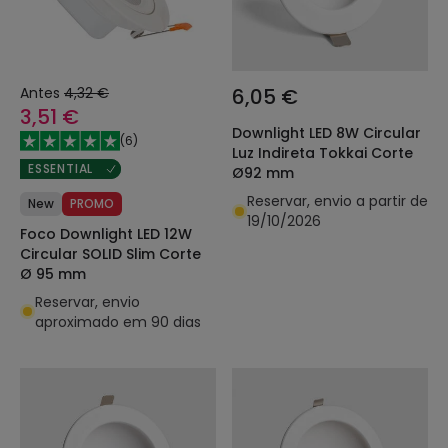
Antes
4,32 €
6,05 €
3,51 €
Downlight LED 8W Circular
(
6
)
Luz Indireta Tokkai Corte
ESSENTIAL
Ø92 mm
Reservar, envio a partir de
New
PROMO
19/10/2026
Foco Downlight LED 12W
Circular SOLID Slim Corte
Ø 95 mm
Reservar, envio
aproximado em 90 dias