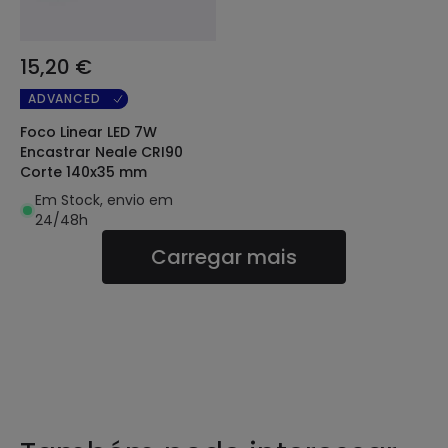
15,20 €
ADVANCED
Foco Linear LED 7W
Encastrar Neale CRI90
Corte 140x35 mm
Em Stock, envio em
24/48h
Carregar mais