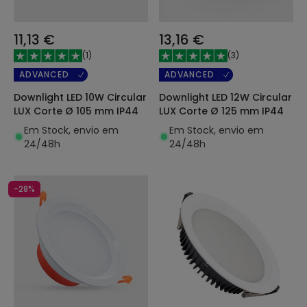
11,13 €
13,16 €
(
1
)
(
3
)
ADVANCED
ADVANCED
Downlight LED 10W Circular
Downlight LED 12W Circular
LUX Corte Ø 105 mm IP44
LUX Corte Ø 125 mm IP44
Em Stock, envio em
Em Stock, envio em
24/48h
24/48h
-28%