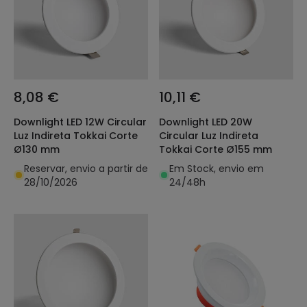
8,08 €
10,11 €
Downlight LED 12W Circular
Downlight LED 20W
Luz Indireta Tokkai Corte
Circular Luz Indireta
Ø130 mm
Tokkai Corte Ø155 mm
Reservar, envio a partir de
Em Stock, envio em
28/10/2026
24/48h