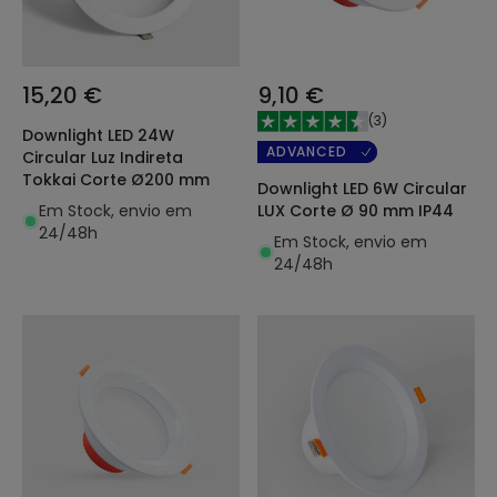
15,20 €
9,10 €
(
3
)
Downlight LED 24W
ADVANCED
Circular Luz Indireta
Tokkai Corte Ø200 mm
Downlight LED 6W Circular
Em Stock, envio em
LUX Corte Ø 90 mm IP44
24/48h
Em Stock, envio em
24/48h