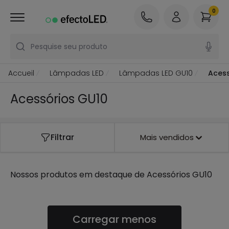
0
Pesquise seu produto
Accueil
Lâmpadas LED
Lâmpadas LED GU10
Acess
Acessórios GU10
Filtrar
Mais vendidos
Nossos produtos em destaque de
Acessórios GU10
Carregar menos