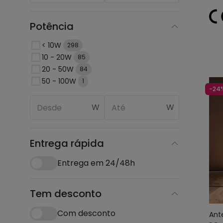
Potência
< 10W
298
10 - 20W
85
20 - 50W
84
50 - 100W
1
-24
W
W
Entrega rápida
Entrega em 24/48h
Tem desconto
Com desconto
Ant