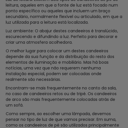
leitura, aqueles em que a fonte de luz está focado num
ponto específico ou aqueles que incluem um braço
secundário, normalmente flexível ou articulado, em que a
luz utilizada para a leitura está localizada.
Luz ambiente: O abajur destes candeeiros é translúcido,
escurecendo e difundindo a luz. Perfeito para decorar e
criar uma atmosfera acolhedora.
O melhor lugar para colocar um destes candeeiros
depende da sua função e da distribuição do resto dos
elementos de iluminação e mobiliário. Mas há boas
notícias, uma vez que não requerem nenhuma
instalação especial, podem ser colocadas onde
realmente são necessárias.
Encontram-se mais frequentemente no canto da sala,
no caso de candeeiros retos ou de tripé. Os candeeiros
de arco são mais frequentemente colocadas atrás de
um sofá.
Como sempre, ao escolher uma lâmpada, devemos
pensar no tipo de luz de que vamos precisar. Em suma,
como os candeeiros de pé são utilizados principalmente