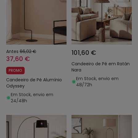
Antes
66,02 €
101,60 €
37,60 €
Candeeiro de Pé em Ratán
Nara
PROMO
Em Stock, envio em
Candeeiro de Pé Alumínio
48/72h
Odyssey
Em Stock, envio em
24/48h