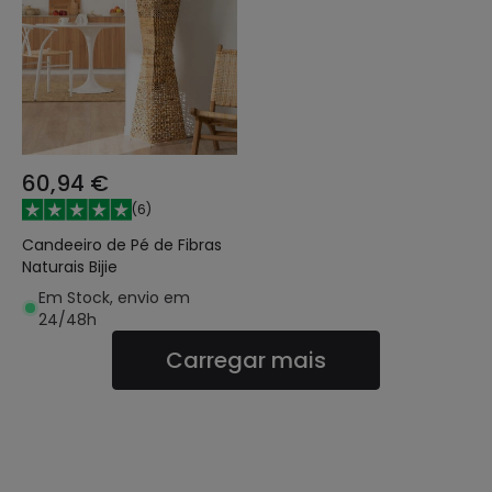
60,94 €
(
6
)
Candeeiro de Pé de Fibras
Naturais Bijie
Em Stock, envio em
24/48h
Carregar mais