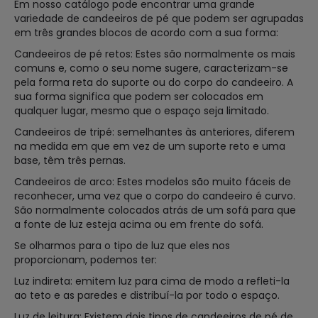
Em nosso catálogo pode encontrar uma grande
variedade de candeeiros de pé que podem ser agrupadas
em três grandes blocos de acordo com a sua forma:
Candeeiros de pé retos: Estes são normalmente os mais
comuns e, como o seu nome sugere, caracterizam-se
pela forma reta do suporte ou do corpo do candeeiro. A
sua forma significa que podem ser colocados em
qualquer lugar, mesmo que o espaço seja limitado.
Candeeiros de tripé: semelhantes às anteriores, diferem
na medida em que em vez de um suporte reto e uma
base, têm três pernas.
Candeeiros de arco: Estes modelos são muito fáceis de
reconhecer, uma vez que o corpo do candeeiro é curvo.
São normalmente colocados atrás de um sofá para que
a fonte de luz esteja acima ou em frente do sofá.
Se olharmos para o tipo de luz que eles nos
proporcionam, podemos ter:
Luz indireta: emitem luz para cima de modo a refleti-la
ao teto e as paredes e distribuí-la por todo o espaço.
Luz de leitura: Existem dois tipos de candeeiros de pé de