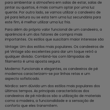
para ambientar a atmosfera em salas de estar, salas de
jantar ou quartos, é mais comum optar por uma luz
quente. Por outro lado, se vamos utilizar o candeeiro de
pé para leitura ou se esta tem uma luz secundária para
este fim, é melhor utilizar uma luz fria.
Para além do próprio valor funcional de um candeeiro, a
aparência é um dos fatores de compra mais
importantes. Os estilos que suscitam maior interesse são
Vintage: Um dos estilos mais populares. Os candeeiros de
pé Vintage são excelentes para dar um toque retrô a
qualquer divisão. Combiná-las com lâmpadas de
filamento é uma aposta segura.
Moderno: Funcionais e elegantes, os candeeiros de pé
modernos caracterizam-se por linhas retas e um
aspecto sofisticado.
Nórdico: sem dúvida um dos estilos mais populares dos
últimos tempos. As principais características dos
candeeiros de pé nórdicos são a utilização de materiais
como a madeira, a funcionalidade e a sensação de
conforto que eles transmitem.