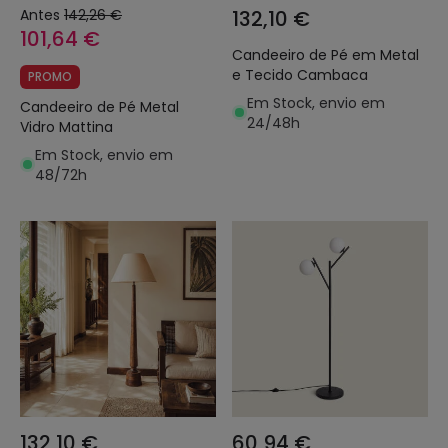
Antes
142,26 €
132,10 €
101,64 €
Candeeiro de Pé em Metal
e Tecido Cambaca
PROMO
Em Stock, envio em
Candeeiro de Pé Metal
24/48h
Vidro Mattina
Em Stock, envio em
48/72h
132,10 €
60,94 €