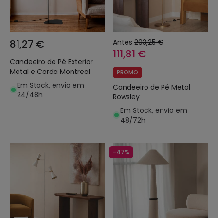
81,27 €
Antes
203,25 €
111,81 €
Candeeiro de Pé Exterior
Metal e Corda Montreal
PROMO
Em Stock, envio em
Candeeiro de Pé Metal
24/48h
Rowsley
Em Stock, envio em
48/72h
-47%