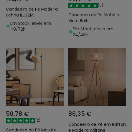
(
5
)
Candeeiro de Pé Madeira
Candeeiro de Pé Metal e
Kehna ILUZZIA
Vidro Balts
Em Stock, envio em
Em Stock, envio em
48/72h
24/48h
50,78 €
86,35 €
(
2
)
Candeeiro de Pé em Rattan
Candeeiro de Pé Metal e
e Madeira Adirane