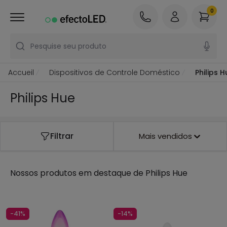
0
Pesquise seu produto
Accueil
Dispositivos de Controle Doméstico
Philips H
Philips Hue
Filtrar
Mais vendidos
Nossos produtos em destaque de
Philips Hue
-41%
-14%