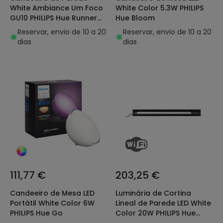
White Ambiance Um Foco
White Color 5.3W PHILIPS
GU10 PHILIPS Hue Runner
Hue Bloom
Extensión
Reservar, envio de 10 a 20
Reservar, envio de 10 a 20
dias
dias
111,77 €
203,25 €
Candeeiro de Mesa LED
Luminária de Cortina
Portátil White Color 6W
Lineal de Parede LED White
PHILIPS Hue Go
Color 20W PHILIPS Hue