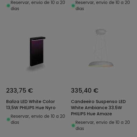
Amarant WALL WASHER
Reservar, envio de 10 a 20
Reservar, envio de 10 a 20
dias
dias
233,75 €
335,40 €
Baliza LED White Color
Candeeiro Suspenso LED
13,5W PHILIPS Hue Nyro
White Ambiance 33.5W
PHILIPS Hue Amaze
Reservar, envio de 10 a 20
dias
Reservar, envio de 10 a 20
dias