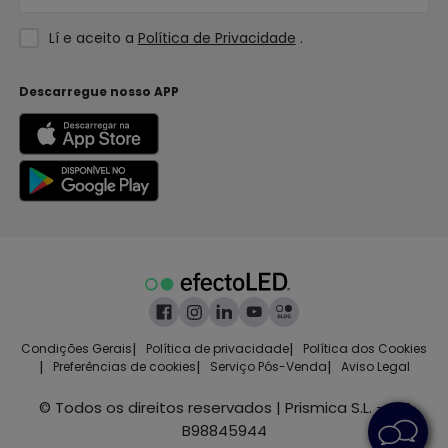
Lí e aceito a
Política de Privacidade
.
Descarregue nosso APP
|
|
Condições Gerais
Política de privacidade
Política dos Cookies
|
|
|
Preferências de cookies
Serviço Pós-Venda
Aviso Legal
© Todos os direitos reservados | Prismica S.L. - CIF
B98845944