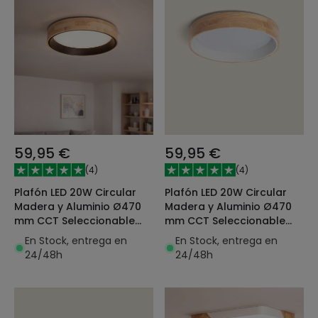
59,95 €
59,95 €
(
4
)
(
4
)
Plafón LED 20W Circular
Plafón LED 20W Circular
Madera y Aluminio Ø470
Madera y Aluminio Ø470
mm CCT Seleccionable
mm CCT Seleccionable
Dari
Dari
En Stock, entrega en
En Stock, entrega en
24/48h
24/48h