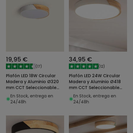
19,95 €
34,95 €
(
17
)
(
12
)
Plafón LED 18W Circular
Plafón LED 24W Circular
Madera y Aluminio Ø320
Madera y Aluminio Ø418
mm CCT Seleccionable
mm CCT Seleccionable
Semi-Dari
Semi-Dari
En Stock, entrega en
En Stock, entrega en
24/48h
24/48h