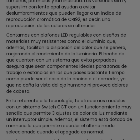
tamaños, potencias y luminosidad. Las versiones slim y
superslim con lente opal ayudan a evitar
deslumbramientos que pueden llegar a un índice de
reproducción cromática de CRI92, es decir, una
reproducción de los colores sin alterarlos.
Contamos con plafones LED regulables con diseños de
materiales muy resistentes como el aluminio que,
además, facilitan la disipación del calor que se genera,
mejorando el rendimiento de la luminaria. El hecho de
que cuenten con un sistema que evita parpadeos
asegura que sean componentes ideales para zonas de
trabajo o estancias en las que pases bastante tiempo
como puede ser el caso de la cocina o el comedor, ya
que no daña la vista del ojo humano ni provoca dolores
de cabeza.
En lo referente a la tecnología, te ofrecemos modelos
con un sistema Switch CCT con un funcionamiento muy
sencillo que permite 3 ajustes de color de luz mediante
un interruptor simple. Además, el sistema está dotado de
memoria lo que permite recordar el último modo
seleccionado cuando el apagado es normal.