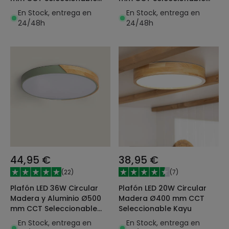
Semi-Dari
Semi-Dari
En Stock, entrega en
En Stock, entrega en
24/48h
24/48h
44,95 €
38,95 €
(
22
)
(
7
)
Plafón LED 36W Circular
Plafón LED 20W Circular
Madera y Aluminio Ø500
Madera Ø400 mm CCT
mm CCT Seleccionable
Seleccionable Kayu
Semi-Dari
En Stock, entrega en
En Stock, entrega en