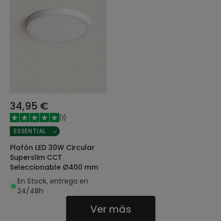
34,95 €
(
1
)
ESSENTIAL
Plafón LED 30W Circular
Superslim CCT
Seleccionable Ø400 mm
En Stock, entrega en
24/48h
Ver más