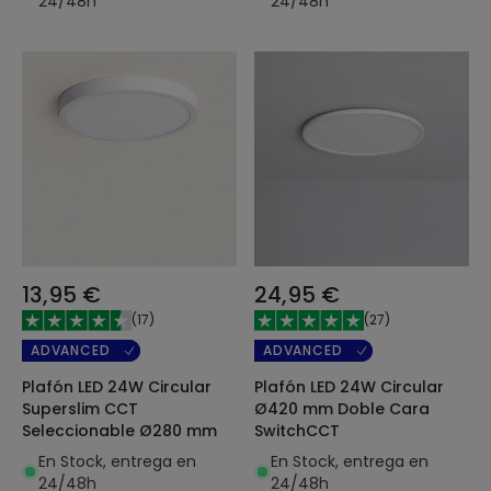
24/48h
24/48h
13,95 €
24,95 €
(
17
)
(
27
)
ADVANCED
ADVANCED
Plafón LED 24W Circular
Plafón LED 24W Circular
Superslim CCT
Ø420 mm Doble Cara
Seleccionable Ø280 mm
SwitchCCT
En Stock, entrega en
En Stock, entrega en
24/48h
24/48h