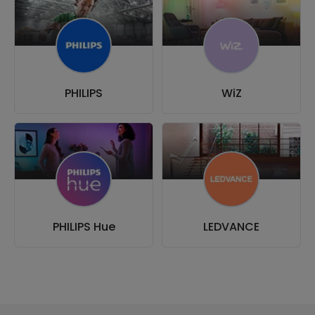
PHILIPS
WiZ
PHILIPS Hue
LEDVANCE