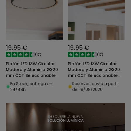
19,95 €
19,95 €
(
17
)
(
17
)
Plafón LED 18W Circular
Plafón LED 18W Circular
Madera y Aluminio Ø320
Madera y Aluminio Ø320
mm CCT Seleccionable
mm CCT Seleccionable
Semi-Dari
Semi-Dari
En Stock, entrega en
Reservar, envío a partir
24/48h
del 19/08/2026