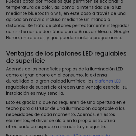
Puedes optar por modelos que permiten seleccionar la
temperatura de color, así como la intensidad de la luz
mediante bluetooth o wifi, en este caso a través de una
aplicación móvil o incluso mediante un mando a
distancia. Se trata de plafones perfectamente integrados
con sistemas de domótica como Amazon Alexa o Google
Home, entre otros, y que pueden incluso programarse.
Ventajas de los plafones LED regulables
de superficie
Además de los beneficios propios de la iluminación LED
como el gran ahorro en el consumo, la extensa
durabilidad o la gran calidad lumínica, los
plafones LED
regulables de superficie ofrecen una ventaja esencial: su
instalación es muy sencilla.
Esto es gracias a que no requieren de una apertura en el
techo para disfrutar de una iluminación adaptable a las
necesidades de cada momento. Además, en estos
elementos, el driver se aloja en la propia estructura
ofreciendo un aspecto minimalista y elegante.
En zonas de paso, los
plafones LED con sensor de