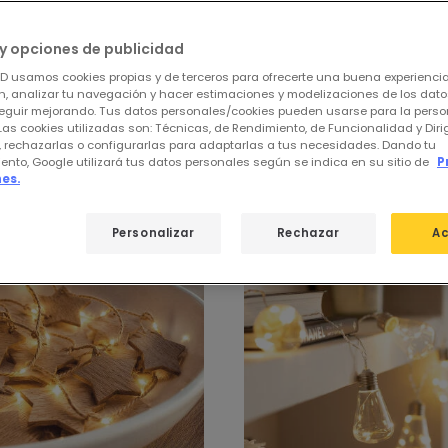
y opciones de publicidad
ED usamos cookies propias y de terceros para ofrecerte una buena experienci
, analizar tu navegación y hacer estimaciones y modelizaciones de los dat
eguir mejorando. Tus datos personales/cookies pueden usarse para la perso
 de
Guirnaldas de Pilas
Las cookies utilizadas son: Técnicas, de Rendimiento, de Funcionalidad y Dir
, rechazarlas o configurarlas para adaptarlas a tus necesidades. Dando tu
ento, Google utilizará tus datos personales según se indica en su sitio de
P
es.
Personalizar
Rechazar
Ac
-57%