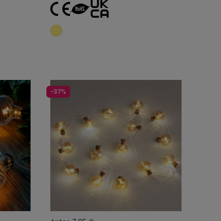
o
Añadir al carrito
-37%