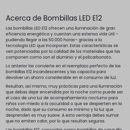
Acerca de Bombillas LED E12
Las bombillas LED E12 ofrecen una iluminación de gran
eficiencia energética y cuentan una extensa vida útil –
pudiendo llegar a las 50.000 horas– gracias a la
tecnología LED que incorporan. Estas características se
ven potenciadas por la calidad de los materiales que las
componen como son el aluminio y el policarbonato.
Lo anterior las convierte en el reemplazo perfecto de las
bombillas E12 incandescentes y las capacita para
devolver un ahorro considerable en el consumo de luz.
Resultan, así mismo, muy prácticas para una iluminación
que debas dejar encendida por la noche como puede ser
el caso de una luz de acompañamiento nocturno para
niños con miedo a la oscuridad o que se despierten en la
noche, dado que su consumo es mínimo y la luz que
desprenden es muy suave. A esta ventaja debes sumar
que no emiten calor, por lo que resultan seguras.
Las bombillas E12, conocidas como bombillas de casquillo