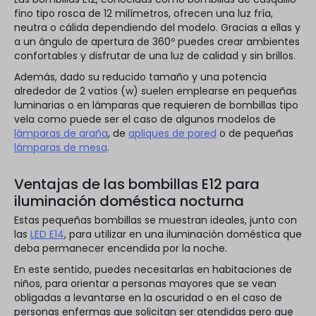
fino tipo rosca de 12 milímetros, ofrecen una luz fría,
neutra o cálida dependiendo del modelo. Gracias a ellas y
a un ángulo de apertura de 360º puedes crear ambientes
confortables y disfrutar de una luz de calidad y sin brillos.
Además, dado su reducido tamaño y una potencia
alrededor de 2 vatios (w) suelen emplearse en pequeñas
luminarias o en lámparas que requieren de bombillas tipo
vela como puede ser el caso de algunos modelos de
lámparas de araña
, de
apliques de pared
o de pequeñas
lámparas de mesa
.
Ventajas de las bombillas E12 para
iluminación doméstica nocturna
Estas pequeñas bombillas se muestran ideales, junto con
las
LED E14
, para utilizar en una iluminación doméstica que
deba permanecer encendida por la noche.
En este sentido, puedes necesitarlas en habitaciones de
niños, para orientar a personas mayores que se vean
obligadas a levantarse en la oscuridad o en el caso de
personas enfermas que solicitan ser atendidas pero que