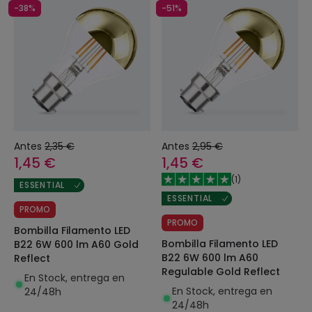
-38%
-51%
Antes
2,35 €
Antes
2,95 €
1,45 €
1,45 €
(
1
)
ESSENTIAL
ESSENTIAL
PROMO
PROMO
Bombilla Filamento LED
Bombilla Filamento LED
B22 6W 600 lm A60 Gold
B22 6W 600 lm A60
Reflect
Regulable Gold Reflect
En Stock, entrega en
En Stock, entrega en
24/48h
24/48h