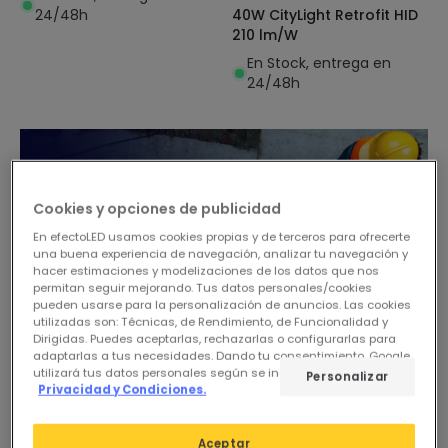
24/48h
40W CityLight Retrofit HID
210 lm/W
En Stock, entrega en
24/48h
Cookies y opciones de publicidad
En efectoLED usamos cookies propias y de terceros para ofrecerte
una buena experiencia de navegación, analizar tu navegación y
hacer estimaciones y modelizaciones de los datos que nos
permitan seguir mejorando. Tus datos personales/cookies
pueden usarse para la personalización de anuncios. Las cookies
utilizadas son: Técnicas, de Rendimiento, de Funcionalidad y
Dirigidas. Puedes aceptarlas, rechazarlas o configurarlas para
adaptarlas a tus necesidades. Dando tu consentimiento, Google
utilizará tus datos personales según se indica en su sitio de
Personalizar
Privacidad y Condiciones.
-53%
Aceptar