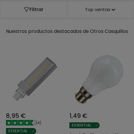
Filtrar
Top ventas
Nuestros productos destacados de
Otros Casquillos
8,95 €
1,49 €
(
4
)
ESSENTIAL
ESSENTIAL