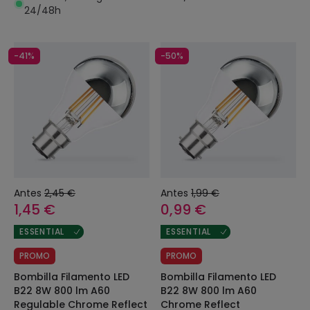
24/48h
-41%
-50%
Antes
2,45 €
Antes
1,99 €
1,45 €
0,99 €
ESSENTIAL
ESSENTIAL
PROMO
PROMO
Bombilla Filamento LED
Bombilla Filamento LED
B22 8W 800 lm A60
B22 8W 800 lm A60
Regulable Chrome Reflect
Chrome Reflect