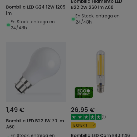
Bombilla Filamento LED
Bombilla LED G24 12W 1209
B22 2W 260 lm A60
lm
En Stock, entrega en
En Stock, entrega en
24/48h
24/48h
1,49 €
26,95 €
(
1
)
Bombilla LED B22 1W 70 lm
EXPERT
A60
En Stock, entrega en
Bombilla LED Corn E40 T46