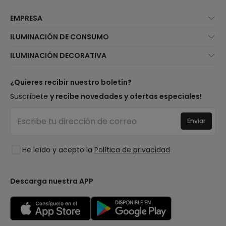
EMPRESA
Quiénes somos
ILUMINACIÓN DE CONSUMO
Atención al cliente
Novedades iluminación
ILUMINACIÓN DECORATIVA
Métodos de envío
Marcas
Novedades lámparas
Métodos de pago
Tipos de casquillo de Bombillas
Top Marcas
¿Quieres recibir nuestro boletín?
¿Eres profesional?
Calculadora de ahorro LED
Espacios
Suscríbete
y recibe novedades y ofertas especiales!
Tiendas
Presupuestos
Estilos
Canal de denuncias
Iluminación para empresas
Enviar
Colecciones
Preguntas frecuentes
Liquidación OutLED
Tendencias
Únete a nosotros
He leído y acepto la
Política de privacidad
LoveYouGreen
Iniciar sesión
Descarga nuestra APP