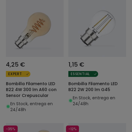
4,25 €
1,15 €
EXPERT
ESSENTIAL
Bombilla Filamento LED
Bombilla Filamento LED
B22 4W 300 lm A60 con
B22 2W 200 lm G45
Sensor Crepuscular
En Stock, entrega en
En Stock, entrega en
24/48h
24/48h
-35%
-12%