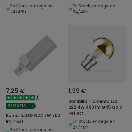
En Stock, entrega en
En Stock, entrega en
24/48h
24/48h
7,25 €
1,99 €
(
1
)
Bombilla Filamento LED
ESSENTIAL
B22 4W 400 lm G45 Gold
Reflect
Bombilla LED G24 7W 700
En Stock, entrega en
lm Frost
24/48h
En Stock, entrega en