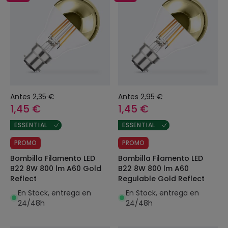
Antes
2,35 €
Antes
2,95 €
1,45 €
1,45 €
ESSENTIAL
ESSENTIAL
PROMO
PROMO
Bombilla Filamento LED
Bombilla Filamento LED
B22 8W 800 lm A60 Gold
B22 8W 800 lm A60
Reflect
Regulable Gold Reflect
En Stock, entrega en
En Stock, entrega en
24/48h
24/48h