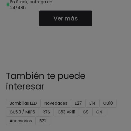
En Stock, entrega en
24/48h
Ver más
También te puede
interesar
Bombillas LED
Novedades
E27
E14
GU10
GU5.3 / MR16
R7S
G53 AR111
G9
G4
Accesorios
B22