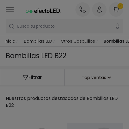
0
Busca tu producto
Inicio
Bombillas LED
Otros Casquillos
Bombillas L
Bombillas LED B22
Filtrar
Top ventas
Nuestros productos destacados de
Bombillas LED
B22