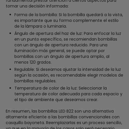
fundamental prestar atención a ciertos aspectos para
tomar una decisión informada:
Forma de la bombilla: Si la bombilla quedará a la vista,
es importante que su forma complemente el estilo
de la lámpara o luminaria.
Ángulo de apertura del haz de luz: Para enfocar la luz
en un punto específico, se recomiendan bombillas
con un ángulo de apertura reducido. Para una
iluminación más general, se puede optar por
bombillas con un ángulo de apertura amplio, al
menos 120 grados.
Regulable: Si deseamos ajustar la intensidad de la luz
según la ocasión, es recomendable elegir modelos de
bombillas regulables.
Temperatura de color de la luz: Seleccionar la
temperatura de color adecuada para cada espacio y
el tipo de ambiente que deseamos crear.
En resumen, las bombillas LED B22 son una alternativa
altamente eficiente a las bombillas convencionales con
casquillo bayoneta. Reemplazarlas es un proceso sencillo,
ya que en la mayoría de los casos solo será necesario