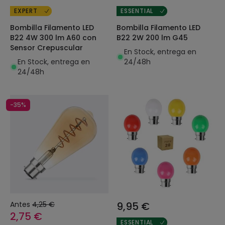
EXPERT
ESSENTIAL
Bombilla Filamento LED
Bombilla Filamento LED
B22 4W 300 lm A60 con
B22 2W 200 lm G45
Sensor Crepuscular
En Stock, entrega en
En Stock, entrega en
24/48h
24/48h
-35%
Antes
4,25 €
9,95 €
2,75 €
ESSENTIAL