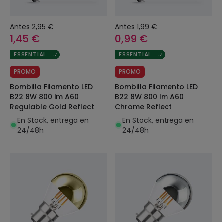
Antes
2,95 €
Antes
1,99 €
1,45 €
0,99 €
ESSENTIAL
ESSENTIAL
PROMO
PROMO
Bombilla Filamento LED
Bombilla Filamento LED
B22 8W 800 lm A60
B22 8W 800 lm A60
Regulable Gold Reflect
Chrome Reflect
En Stock, entrega en
En Stock, entrega en
24/48h
24/48h