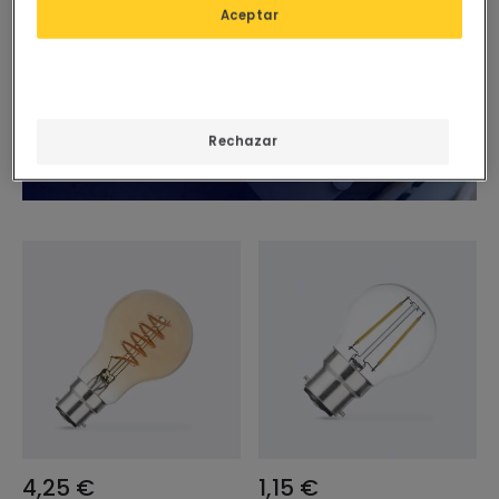
Aceptar
Rechazar
4,25 €
1,15 €