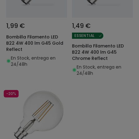
1,99 €
1,49 €
ESSENTIAL
Bombilla Filamento LED
B22 4W 400 lm G45 Gold
Bombilla Filamento LED
Reflect
B22 4W 400 lm G45
En Stock, entrega en
Chrome Reflect
24/48h
En Stock, entrega en
24/48h
-20%