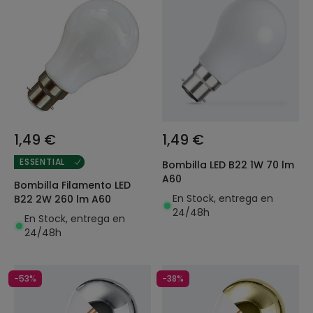
1,49 €
1,49 €
ESSENTIAL
Bombilla LED B22 1W 70 lm
A60
Bombilla Filamento LED
En Stock, entrega en
B22 2W 260 lm A60
24/48h
En Stock, entrega en
24/48h
-53%
-38%