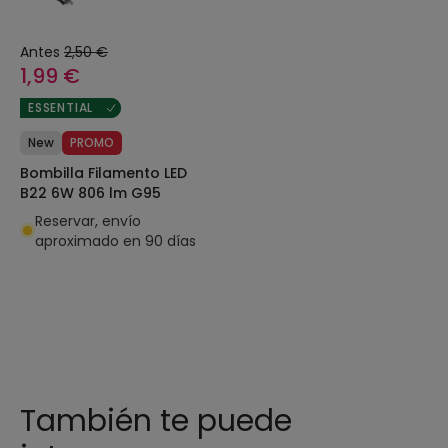
Antes
2,50 €
1,99 €
ESSENTIAL
New
PROMO
Bombilla Filamento LED
B22 6W 806 lm G95
Reservar, envío
aproximado en 90 días
También te puede