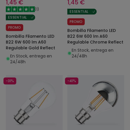
1,45 €
1,45 €
(
1
)
ESSENTIAL
ESSENTIAL
PROMO
PROMO
Bombilla Filamento LED
Bombilla Filamento LED
B22 6W 600 lm A60
B22 6W 600 lm A60
Regulable Chrome Reflect
Regulable Gold Reflect
En Stock, entrega en
En Stock, entrega en
24/48h
24/48h
-31%
-41%