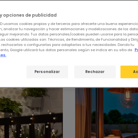
y opciones de publicidad
ED usamos cookies propias y de terceros para ofrecerte una buena experienci
, analizar tu navegación y hacer estimaciones y modelizaciones de los dat
 de
Lámparas Colgantes de Exterior
eguir mejorando. Tus datos personales/cookies pueden usarse para la perso
Las cookies utilizadas son: Técnicas, de Rendimiento, de Funcionalidad y Dir
, rechazarlas o configurarlas para adaptarlas a tus necesidades. Dando tu
ento, Google utilizará tus datos personales según se indica en su sitio de
P
es.
Personalizar
Rechazar
Ac