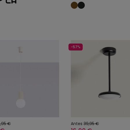
Añadir al carrito
Añadir al carrit
-57%
,95 €
Antes
39,95 €