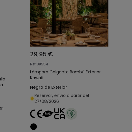
29,95 €
Ref
98554
Lámpara Colgante Bambú Exterior
Kawaii
lla
va
Negro de Exterior
Reservar, envío a partir del
27/08/2026
8h