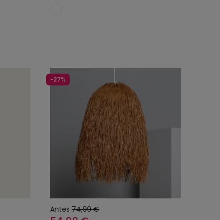
o
Añadir al carrito
-27%
Antes
74,99 €