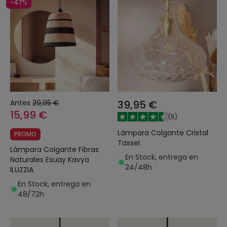
-47%
Antes
29,95 €
39,95 €
15,99 €
(
5
)
Lámpara Colgante Cristal
PROMO
Tassel
Lámpara Colgante Fibras
En Stock, entrega en
Naturales Esuay Kavya
24/48h
ILUZZIA
En Stock, entrega en
48/72h