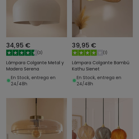
34,95 €
39,95 €
(
3
)
(
1
)
Lámpara Colgante Metal y
Lámpara Colgante Bambú
Madera Serena
Kathu Sienet
En Stock, entrega en
En Stock, entrega en
24/48h
24/48h