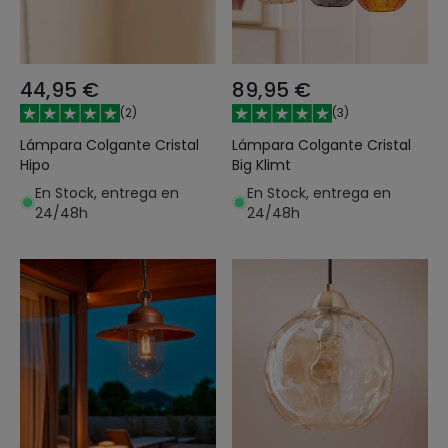
44,95 €
89,95 €
(
2
)
(
3
)
Lámpara Colgante Cristal
Lámpara Colgante Cristal
Hipo
Big Klimt
En Stock, entrega en
En Stock, entrega en
24/48h
24/48h