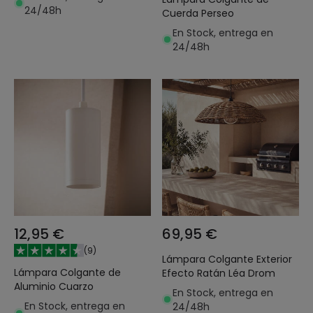
24/48h
Cuerda Perseo
En Stock, entrega en
24/48h
12,95 €
69,95 €
(
9
)
Lámpara Colgante Exterior
Lámpara Colgante de
Efecto Ratán Léa Drom
Aluminio Cuarzo
En Stock, entrega en
En Stock, entrega en
24/48h