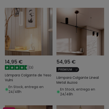
14,95 €
54,95 €
(
3
)
PREMIUM
Lámpara Colgante de Yeso
Lámpara Colgante Lineal
Vulni
Metal Auzoa
En Stock, entrega en
En Stock, entrega en
24/48h
24/48h