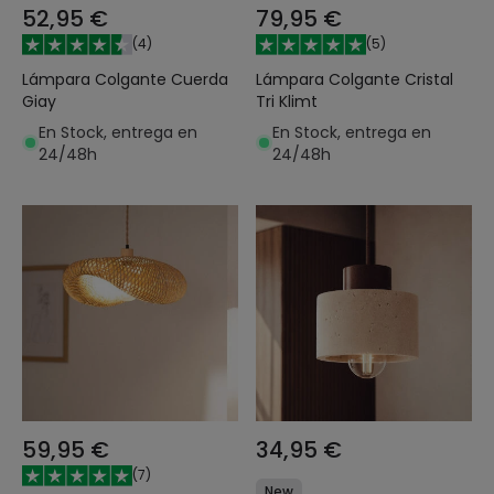
52,95 €
79,95 €
(
4
)
(
5
)
Lámpara Colgante Cuerda
Lámpara Colgante Cristal
Giay
Tri Klimt
En Stock, entrega en
En Stock, entrega en
24/48h
24/48h
59,95 €
34,95 €
(
7
)
New