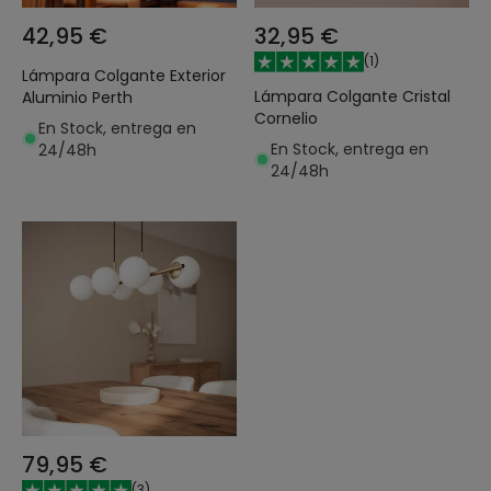
42,95 €
32,95 €
(
1
)
Lámpara Colgante Exterior
Lámpara Colgante Cristal
Aluminio Perth
Cornelio
En Stock, entrega en
En Stock, entrega en
24/48h
24/48h
79,95 €
(
3
)