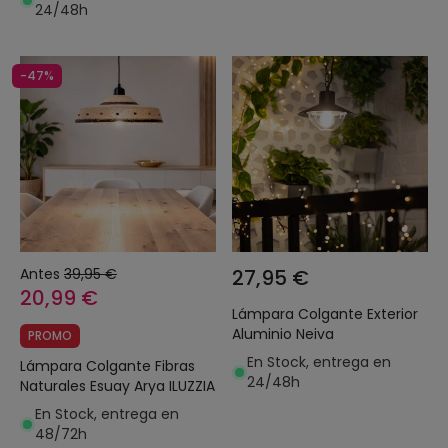
24/48h
-47%
Antes
39,95 €
27,95 €
20,99 €
Lámpara Colgante Exterior
Aluminio Neiva
PROMO
En Stock, entrega en
Lámpara Colgante Fibras
24/48h
Naturales Esuay Arya ILUZZIA
En Stock, entrega en
48/72h