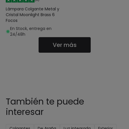
Lámpara Colgante Metal y
Cristal Moonlight Brass 6
Focos
En Stock, entrega en
24/48h
Ver más
También te puede
interesar
Colgantes
De Araña
Luz integrada
Exterior