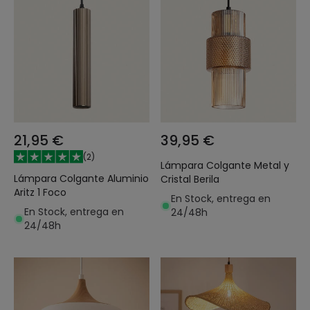
21,95 €
39,95 €
(
2
)
Lámpara Colgante Metal y
Lámpara Colgante Aluminio
Cristal Berila
Aritz 1 Foco
En Stock, entrega en
En Stock, entrega en
24/48h
24/48h