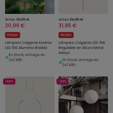
Antes
39,95 €
Antes
34,95 €
20,99 €
31,95 €
PROMO
PROMO
Lámpara Colgante Exterior
Lámpara Colgante LED 9W
LED 6W Aluminio Bradda
Regulable en Altura Metal
Adaya
En Stock, entrega en
24/48h
En Stock, entrega en
24/48h
-50%
-23%