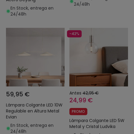
24/48h
En Stock, entrega en
24/48h
-42%
59,95 €
Antes
42,95 €
24,99 €
Lámpara Colgante LED 10W
Regulable en Altura Metal
PROMO
Evian
Lámpara Colgante LED 5W
En Stock, entrega en
Metal y Cristal Ludvika
24/48h