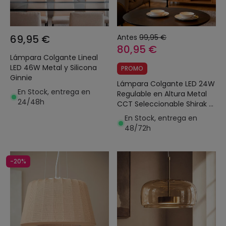
69,95 €
Antes
99,95 €
80,95 €
Lámpara Colgante Lineal
LED 46W Metal y Silicona
PROMO
Ginnie
Lámpara Colgante LED 24W
En Stock, entrega en
Regulable en Altura Metal
24/48h
CCT Seleccionable Shirak 3
Focos
En Stock, entrega en
48/72h
-20%