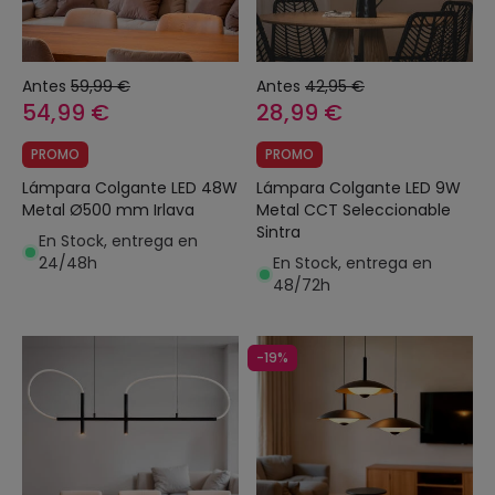
Antes
59,99 €
Antes
42,95 €
54,99 €
28,99 €
PROMO
PROMO
Lámpara Colgante LED 48W
Lámpara Colgante LED 9W
Metal Ø500 mm Irlava
Metal CCT Seleccionable
Sintra
En Stock, entrega en
24/48h
En Stock, entrega en
48/72h
-19%