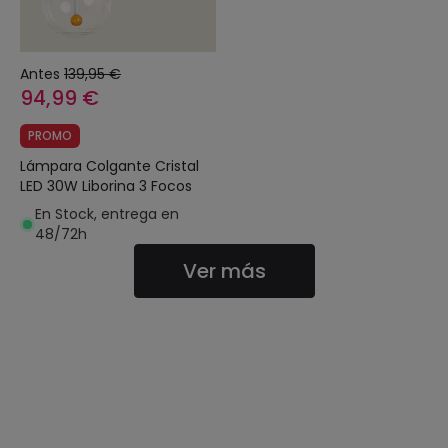
Antes
139,95 €
94,99 €
PROMO
Lámpara Colgante Cristal
LED 30W Liborina 3 Focos
En Stock, entrega en
48/72h
Ver más