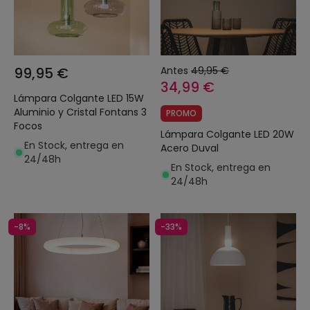
99,95 €
Antes
49,95 €
34,99 €
Lámpara Colgante LED 15W
Aluminio y Cristal Fontans 3
PROMO
Focos
Lámpara Colgante LED 20W
En Stock, entrega en
Acero Duval
24/48h
En Stock, entrega en
24/48h
-8%
-33%