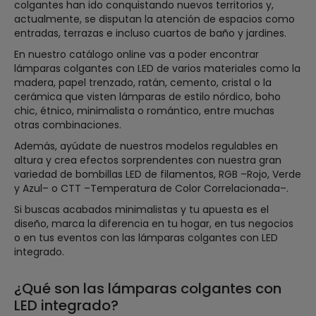
colgantes han ido conquistando nuevos territorios y,
actualmente, se disputan la atención de espacios como
entradas, terrazas e incluso cuartos de baño y jardines.
En nuestro catálogo online vas a poder encontrar
lámparas colgantes con LED de varios materiales como la
madera, papel trenzado, ratán, cemento, cristal o la
cerámica que visten lámparas de estilo nórdico, boho
chic, étnico, minimalista o romántico, entre muchas
otras combinaciones.
Además, ayúdate de nuestros modelos regulables en
altura y crea efectos sorprendentes con nuestra gran
variedad de bombillas LED de filamentos, RGB –Rojo, Verde
y Azul– o CTT –Temperatura de Color Correlacionada–.
Si buscas acabados minimalistas y tu apuesta es el
diseño, marca la diferencia en tu hogar, en tus negocios
o en tus eventos con las lámparas colgantes con LED
integrado.
¿Qué son las lámparas colgantes con
LED integrado?