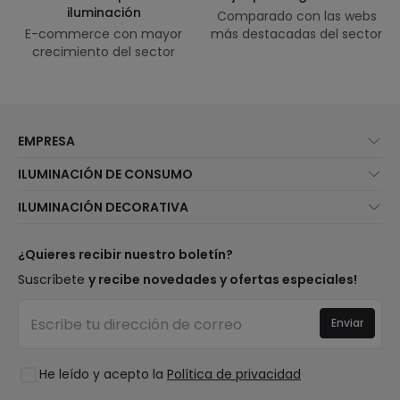
iluminación
Comparado con las webs
E-commerce con mayor
más destacadas del sector
crecimiento del sector
EMPRESA
Quiénes somos
ILUMINACIÓN DE CONSUMO
Atención al cliente
Novedades iluminación
ILUMINACIÓN DECORATIVA
Métodos de envío
Marcas
Novedades lámparas
Métodos de pago
Tipos de casquillo de Bombillas
Top Marcas
¿Quieres recibir nuestro boletín?
¿Eres profesional?
Calculadora de ahorro LED
Espacios
Suscríbete
y recibe novedades y ofertas especiales!
Tiendas
Presupuestos
Estilos
Canal de denuncias
Iluminación para empresas
Enviar
Colecciones
Preguntas frecuentes
Liquidación OutLED
Tendencias
Únete a nosotros
He leído y acepto la
Política de privacidad
LoveYouGreen
Iniciar sesión