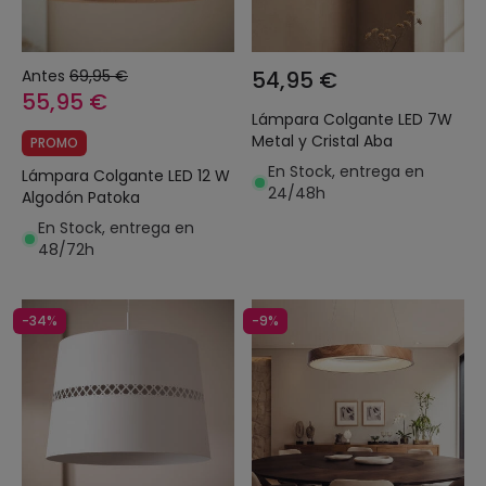
Antes
69,95 €
54,95 €
55,95 €
Lámpara Colgante LED 7W
Metal y Cristal Aba
PROMO
En Stock, entrega en
Lámpara Colgante LED 12 W
24/48h
Algodón Patoka
En Stock, entrega en
48/72h
-34%
-9%