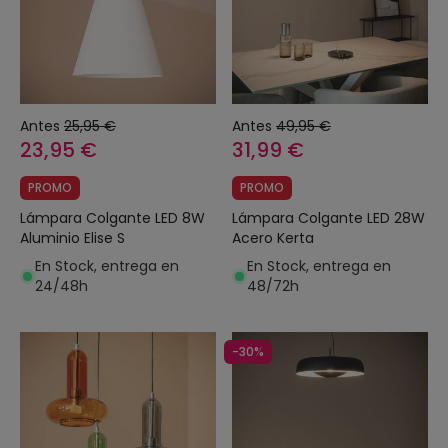
Antes
25,95 €
Antes
49,95 €
23,95 €
31,99 €
PROMO
PROMO
Lámpara Colgante LED 8W
Lámpara Colgante LED 28W
Aluminio Elise S
Acero Kerta
En Stock, entrega en
En Stock, entrega en
24/48h
48/72h
-30%