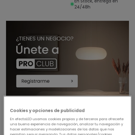
En Stock, entrega en
24/48h
Cookies y opciones de publicidad
-17%
En efectoLED usamos cookies propias y de terceros para ofrecerte
una buena experiencia de navegación, analizar tu navegación y
hacer estimaciones y modelizaciones de los datos que nos
permitan seguir mejorando. Tus datos personales/cookies