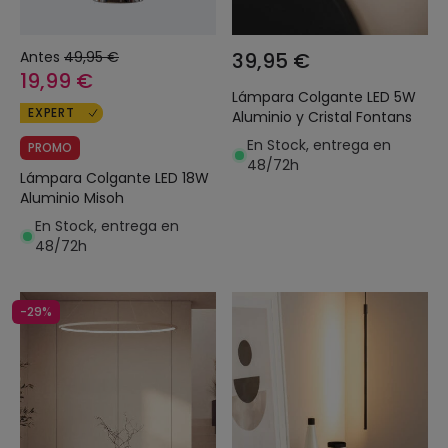
Antes
49,95 €
39,95 €
19,99 €
Lámpara Colgante LED 5W
EXPERT
Aluminio y Cristal Fontans
En Stock, entrega en
PROMO
48/72h
Lámpara Colgante LED 18W
Aluminio Misoh
En Stock, entrega en
48/72h
-29%