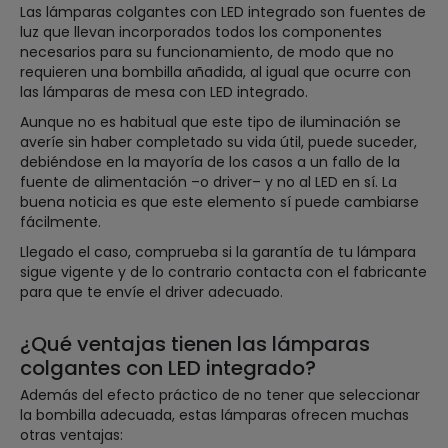
Las lámparas colgantes con LED integrado son fuentes de
luz que llevan incorporados todos los componentes
necesarios para su funcionamiento, de modo que no
requieren una bombilla añadida, al igual que ocurre con
las lámparas de mesa con LED integrado.
Aunque no es habitual que este tipo de iluminación se
averíe sin haber completado su vida útil, puede suceder,
debiéndose en la mayoría de los casos a un fallo de la
fuente de alimentación –o driver– y no al LED en sí. La
buena noticia es que este elemento sí puede cambiarse
fácilmente.
Llegado el caso, comprueba si la garantía de tu lámpara
sigue vigente y de lo contrario contacta con el fabricante
para que te envíe el driver adecuado.
¿Qué ventajas tienen las lámparas
colgantes con LED integrado?
Además del efecto práctico de no tener que seleccionar
la bombilla adecuada, estas lámparas ofrecen muchas
otras ventajas: