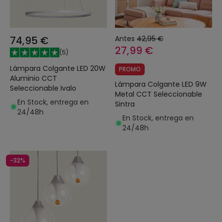
74,95 €
Antes
42,95 €
27,99 €
(
5
)
Lámpara Colgante LED 20W
PROMO
Aluminio CCT
Lámpara Colgante LED 9W
Seleccionable Ivalo
Metal CCT Seleccionable
En Stock, entrega en
Sintra
24/48h
En Stock, entrega en
24/48h
-32%