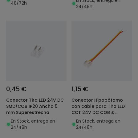
En Stock, entrega en
48/72h
24/48h
0,45 €
1,15 €
Conector Tira LED 24V DC
Conector Hipopótamo
SMD/COB IP20 Ancho 5
con cable para Tira LED
mm Superestrecha
CCT 24V DC COB &
SMD2022 IP20 Ancho
En Stock, entrega en
En Stock, entrega en
10mm
24/48h
24/48h