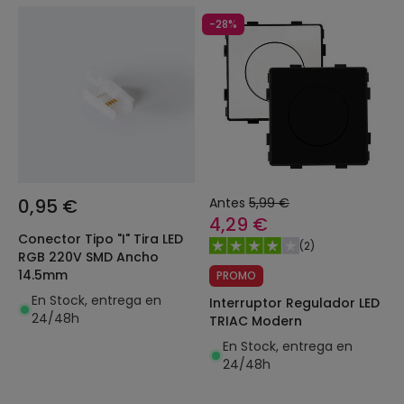
-28%
0,95 €
Antes
5,99 €
4,29 €
Conector Tipo "I" Tira LED
(
2
)
RGB 220V SMD Ancho
14.5mm
PROMO
En Stock, entrega en
Interruptor Regulador LED
24/48h
TRIAC Modern
En Stock, entrega en
24/48h