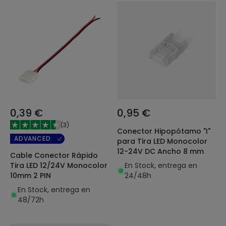
0,39 €
0,95 €
(
3
)
Conector Hipopótamo "I"
ADVANCED
para Tira LED Monocolor
12-24V DC Ancho 8 mm
Cable Conector Rápido
En Stock, entrega en
Tira LED 12/24V Monocolor
24/48h
10mm 2 PIN
En Stock, entrega en
48/72h