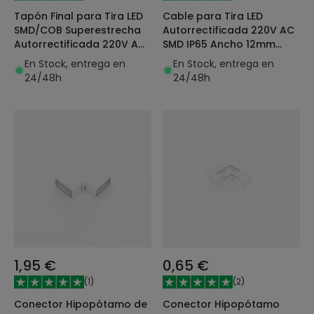
Tapón Final para Tira LED
Cable para Tira LED
SMD/COB Superestrecha
Autorrectificada 220V AC
Autorrectificada 220V AC
SMD IP65 Ancho 12mm
IP65 Ancho 6,5 mm
Monocolor
En Stock, entrega en
En Stock, entrega en
24/48h
24/48h
1,95 €
0,65 €
(
1
)
(
2
)
Conector Hipopótamo de
Conector Hipopótamo