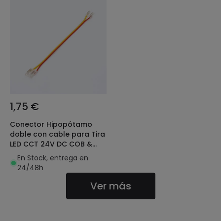
1,75 €
Conector Hipopótamo
doble con cable para Tira
LED CCT 24V DC COB &
SMD2022 IP20 Ancho
En Stock, entrega en
10mm
24/48h
Ver más