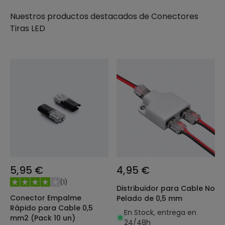
Nuestros productos destacados de
Conectores
Tiras LED
5,95 €
4,95 €
(
1
)
Distribuidor para Cable No
Conector Empalme
Pelado de 0,5 mm
Rápido para Cable 0,5
En Stock, entrega en
mm2 (Pack 10 un)
24/48h