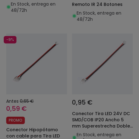
En Stock, entrega en
Remoto IR 24 Botones
48/72h
En Stock, entrega en
48/72h
-9%
Antes
0,65 €
0,95 €
0,59 €
Conector Tira LED 24V DC
SMD/COB IP20 Ancho 5
PROMO
mm Superestrecha Doble
Conector Hipopótamo
con Cable
En Stock, entrega en
con cable para Tira LED