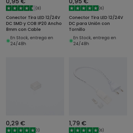
0,95 €
0,95 €
(
8
)
(
6
)
Conector Tira LED 12/24V
Conector Tira LED 12/24V
DC SMD y COB IP20 Ancho
DC para Unión con
8mm con Cable
Tornillo
En Stock, entrega en
En Stock, entrega en
24/48h
24/48h
0,29 €
1,79 €
(
1
)
(
6
)