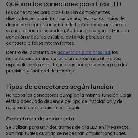
Qué son los conectores para tiras LED
Los conectores para tiras LED son componentes
diseñados para unir tramos de tira, realizar cambios de
dirección o conectar la tira a la fuente de alimentación
sin necesidad de soldadura. Su función es garantizar una
conexión eléctrica estable, evitando pérdidas de
contacto o fallos intermitentes.
Dentro del conjunto de
accesorios para tiras led
, los
conectores son uno de los elementos más utilizados,
especialmente en instalaciones donde se busca rapidez,
precisión y facilidad de montaje.
Tipos de conectores según función
No todos los conectores cumplen la misma función. Elegir
el tipo adecuado depende del tipo de instalación y del
resultado que se quiera conseguir.
Conectores de unión recta
Se utilizan para unir dos tramos de tira LED en línea recta.
Son habituales cuando se necesitan ampliar longitudes