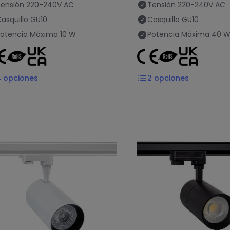
ensión
220-240V AC
Tensión
220-240V AC
asquillo
GU10
Casquillo
GU10
Potencia Máxima
10 W
Potencia Máxima
40 
4
opciones
2
opciones