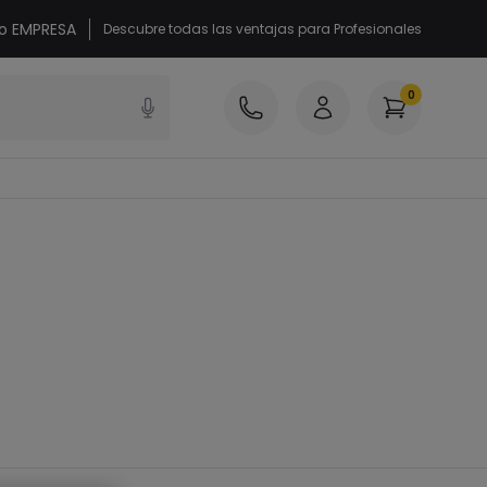
 o EMPRESA
Descubre todas las ventajas para Profesionales
0