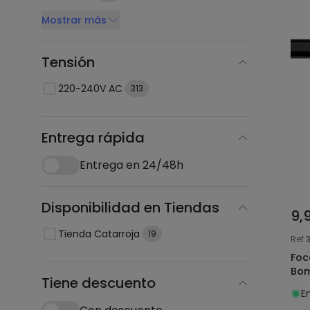
Mostrar más
Tensión
220-240V AC
313
Entrega rápida
Entrega en 24/48h
Disponibilidad en Tiendas
9,
Tienda Catarroja
19
Ref
Foc
Bom
Tiene descuento
E