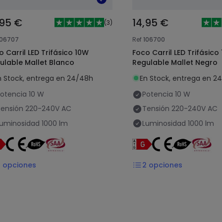
,95 €
14,95 €
(
3
)
106707
Ref
106700
o Carril LED Trifásico 10W
Foco Carril LED Trifásico
ulable Mallet Blanco
Regulable Mallet Negro
n Stock, entrega en 24/48h
En Stock, entrega en 2
otencia
10 W
Potencia
10 W
ensión
220-240V AC
Tensión
220-240V AC
uminosidad
1000 lm
Luminosidad
1000 lm
2
opciones
2
opciones