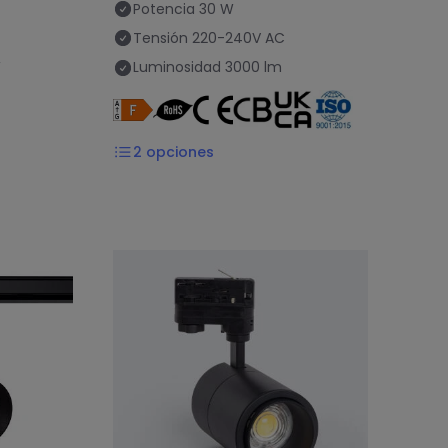
Potencia
30 W
Tensión
220-240V AC
W
Luminosidad
3000 lm
2
opciones