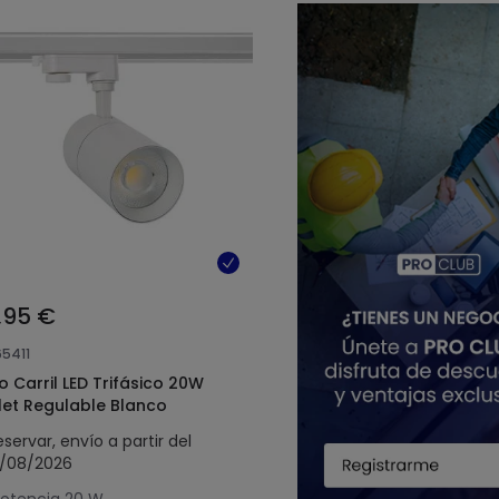
,95 €
65411
o Carril LED Trifásico 20W
let Regulable Blanco
eservar, envío a partir del
3/08/2026