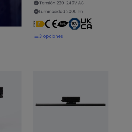
Tensión
220-240V AC
Luminosidad
2000 lm
3
opciones