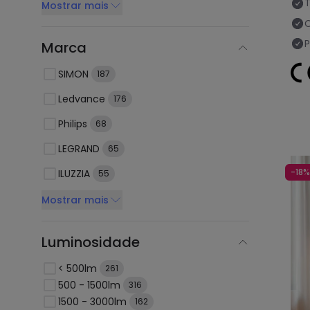
Mostrar mais
C
Marca
SIMON
187
Ledvance
176
Philips
68
LEGRAND
65
-18%
ILUZZIA
55
Mostrar mais
Luminosidade
< 500lm
261
500 - 1500lm
316
1500 - 3000lm
162