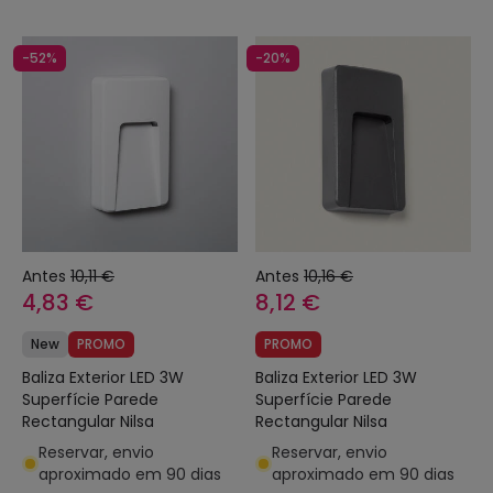
-52%
-20%
Antes
10,11 €
Antes
10,16 €
4,83 €
8,12 €
New
PROMO
PROMO
Baliza Exterior LED 3W
Baliza Exterior LED 3W
Superfície Parede
Superfície Parede
Rectangular Nilsa
Rectangular Nilsa
Reservar, envio
Reservar, envio
aproximado em 90 dias
aproximado em 90 dias