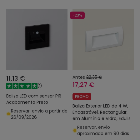
-23%
11,13 €
Antes
22,35 €
17,27 €
(
1
)
Baliza LED com sensor PIR
PROMO
Acabamento Preto
Baliza Exterior LED de 4 W,
Reservar, envio a partir de
Encastrável, Rectangular,
26/09/2026
em Alumínio e Vidro, Edulis
Reservar, envio
aproximado em 90 dias