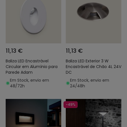
11,13 €
11,13 €
Baliza LED Encastrável
Baliza LED Exterior 3 W
Circular em Alumínio para
Encastrável de Chão 4L 24V
Parede Adam
DC
Em Stock, envio em
Em Stock, envio em
48/72h
24/48h
-49%