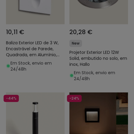
10,11 €
20,28 €
Baliza Exterior LED de 3 W,
New
Encastrável de Parede,
Projetor Exterior LED 12W
Quadrada, em Alumínio,
Solid, embutido no solo, em
Adam
Em Stock, envio em
inox, Hallo
24/48h
Em Stock, envio em
24/48h
-44%
-24%