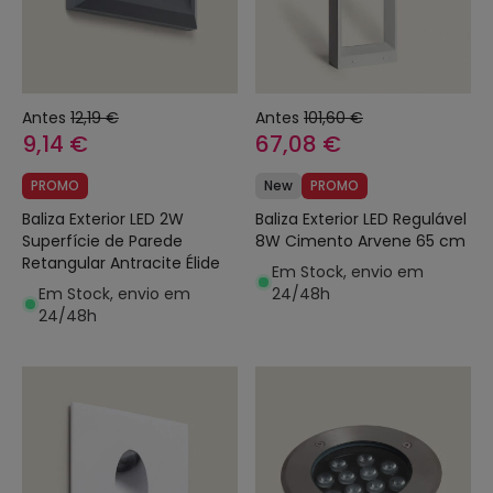
Antes
12,19 €
Antes
101,60 €
9,14 €
67,08 €
PROMO
New
PROMO
Baliza Exterior LED 2W
Baliza Exterior LED Regulável
Superfície de Parede
8W Cimento Arvene 65 cm
Retangular Antracite Élide
Em Stock, envio em
Em Stock, envio em
24/48h
24/48h