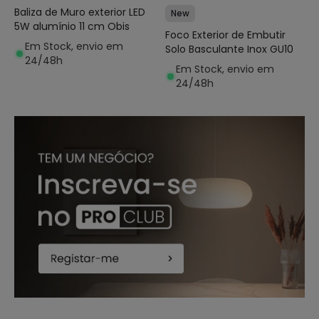
Baliza de Muro exterior LED
New
5W alumínio 11 cm Obis
Foco Exterior de Embutir
Em Stock, envio em
Solo Basculante Inox GU10
24/48h
Em Stock, envio em
24/48h