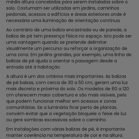
média altura concebidas para serem instaladas sobre o
solo. Costumam ser utilizadas em jardins, caminhos
pedonais, acessos a edifícios e áreas exteriores onde é
necessária uma iluminação de orientação contínua.
Ao contrário de uma baliza encastrada ou de parede, a
baliza de pé tem presença física no espaço. Isto pode ser
uma vantagem quando se pretende delimitar
visualmente um percurso ou reforçar a organização de
uma zona. Em jardins grandes, por exemplo, uma linha de
balizas de pé ajuda a orientar a passagem desde a
entrada até à habitação.
A altura é um dos critérios mais importantes. As balizas
de pé baixas, com cerca de 30 a 50 cm, geram uma luz
mais discreta e próxima do solo. Os modelos de 60 a 120
cm oferecem maior cobertura e são mais visíveis, pelo
que podem funcionar melhor em acessos e zonas
comunitárias. Se a luminária ficar perto de plantas,
convém evitar que a vegetação bloqueie o feixe de luz
ou gere sombras excessivas sobre o caminho.
Em instalações com várias balizas de pé, é importante
manter coerência na temperatura de cor e na altura.