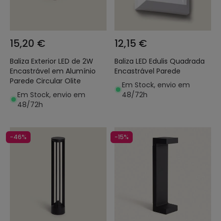
15,20 €
12,15 €
Baliza Exterior LED de 2W
Baliza LED Edulis Quadrada
Encastrável em Alumínio
Encastrável Parede
Parede Circular Olite
Em Stock, envio em
Em Stock, envio em
48/72h
48/72h
-46%
-15%