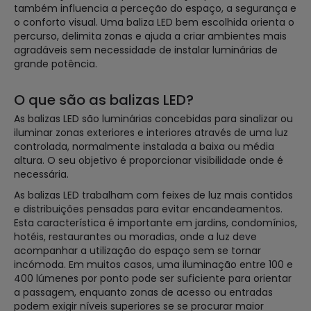
também influencia a perceção do espaço, a segurança e
o conforto visual. Uma baliza LED bem escolhida orienta o
percurso, delimita zonas e ajuda a criar ambientes mais
agradáveis sem necessidade de instalar luminárias de
grande potência.
O que são as balizas LED?
As balizas LED são luminárias concebidas para sinalizar ou
iluminar zonas exteriores e interiores através de uma luz
controlada, normalmente instalada a baixa ou média
altura. O seu objetivo é proporcionar visibilidade onde é
necessária.
As balizas LED trabalham com feixes de luz mais contidos
e distribuições pensadas para evitar encandeamentos.
Esta característica é importante em jardins, condomínios,
hotéis, restaurantes ou moradias, onde a luz deve
acompanhar a utilização do espaço sem se tornar
incómoda. Em muitos casos, uma iluminação entre 100 e
400 lúmenes por ponto pode ser suficiente para orientar
a passagem, enquanto zonas de acesso ou entradas
podem exigir níveis superiores se se procurar maior