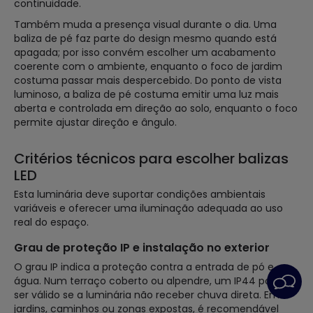
continuidade.
Também muda a presença visual durante o dia. Uma
baliza de pé faz parte do design mesmo quando está
apagada; por isso convém escolher um acabamento
coerente com o ambiente, enquanto o foco de jardim
costuma passar mais despercebido. Do ponto de vista
luminoso, a baliza de pé costuma emitir uma luz mais
aberta e controlada em direção ao solo, enquanto o foco
permite ajustar direção e ângulo.
Critérios técnicos para escolher balizas
LED
Esta luminária deve suportar condições ambientais
variáveis e oferecer uma iluminação adequada ao uso
real do espaço.
Grau de proteção IP e instalação no exterior
O grau IP indica a proteção contra a entrada de pó e
água. Num terraço coberto ou alpendre, um IP44 pode
ser válido se a luminária não receber chuva direta. Em
jardins, caminhos ou zonas expostas, é recomendável