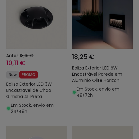
Antes
13,16 €
18,25 €
10,11 €
Baliza Exterior LED 5W
Encastrável Parede em
New
PROMO
Alumínio Olite Horizon
Baliza Exterior LED 3W
Em Stock, envio em
Encastrável de Chão
48/72h
Gimsha 4L Preta
Em Stock, envio em
24/48h