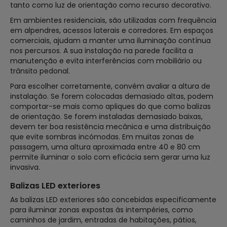
tanto como luz de orientação como recurso decorativo.
Em ambientes residenciais, são utilizadas com frequência
em alpendres, acessos laterais e corredores. Em espaços
comerciais, ajudam a manter uma iluminação contínua
nos percursos. A sua instalação na parede facilita a
manutenção e evita interferências com mobiliário ou
trânsito pedonal.
Para escolher corretamente, convém avaliar a altura de
instalação. Se forem colocadas demasiado altas, podem
comportar-se mais como apliques do que como balizas
de orientação. Se forem instaladas demasiado baixas,
devem ter boa resistência mecânica e uma distribuição
que evite sombras incómodas. Em muitas zonas de
passagem, uma altura aproximada entre 40 e 80 cm
permite iluminar o solo com eficácia sem gerar uma luz
invasiva.
Balizas LED exteriores
As balizas LED exteriores são concebidas especificamente
para iluminar zonas expostas às intempéries, como
caminhos de jardim, entradas de habitações, pátios,