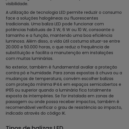
visibilidade.
A utilização de tecnologia LED permite reduzir o consumo
face a soluções halogéneas ou fluorescentes
tradicionais. Uma baliza LED pode funcionar com
potências habituais de 3 W, 6 W ou 10 W, consoante o
tamanho e a função, mantendo uma boa eficiência
luminosa. Além disso, a vida útil costuma situar-se entre
20.000 e 50.000 horas, o que reduz a frequência de
substituição e facilita a manutenção em instalações
com muitas luminárias.
No exterior, também é fundamental avaliar a proteção
contra pó e humidade. Para zonas expostas à chuva ou a
mudanças de temperatura, convém escolher balizas
com proteção mínima IP44 em espaços semicobertos e
IP65 ou superior quando a luminária fica totalmente
exposta às intempéries. Se for instalada em zonas de
passagem ou onde possa receber impactos, também é
recomendável verificar o grau de resistência ao impacto,
indicado através do código IK.
Tipos de balizas LED