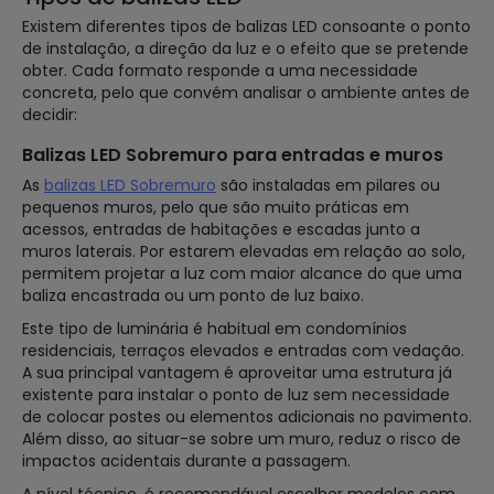
Existem diferentes tipos de balizas LED consoante o ponto
de instalação, a direção da luz e o efeito que se pretende
obter. Cada formato responde a uma necessidade
concreta, pelo que convém analisar o ambiente antes de
decidir:
Balizas LED Sobremuro para entradas e muros
As
balizas LED Sobremuro
são instaladas em pilares ou
pequenos muros, pelo que são muito práticas em
acessos, entradas de habitações e escadas junto a
muros laterais. Por estarem elevadas em relação ao solo,
permitem projetar a luz com maior alcance do que uma
baliza encastrada ou um ponto de luz baixo.
Este tipo de luminária é habitual em condomínios
residenciais, terraços elevados e entradas com vedação.
A sua principal vantagem é aproveitar uma estrutura já
existente para instalar o ponto de luz sem necessidade
de colocar postes ou elementos adicionais no pavimento.
Além disso, ao situar-se sobre um muro, reduz o risco de
impactos acidentais durante a passagem.
A nível técnico, é recomendável escolher modelos com