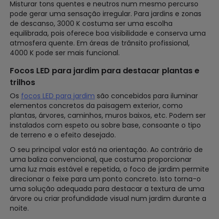
Misturar tons quentes e neutros num mesmo percurso
pode gerar uma sensação irregular. Para jardins e zonas
de descanso, 3000 K costuma ser uma escolha
equilibrada, pois oferece boa visibilidade e conserva uma
atmosfera quente. Em áreas de trânsito profissional,
4000 K pode ser mais funcional.
Focos LED para jardim para destacar plantas e
trilhos
Os
focos LED para jardim
são concebidos para iluminar
elementos concretos da paisagem exterior, como
plantas, árvores, caminhos, muros baixos, etc. Podem ser
instalados com espeto ou sobre base, consoante o tipo
de terreno e o efeito desejado.
O seu principal valor está na orientação. Ao contrário de
uma baliza convencional, que costuma proporcionar
uma luz mais estável e repetida, o foco de jardim permite
direcionar o feixe para um ponto concreto. Isto torna-o
uma solução adequada para destacar a textura de uma
árvore ou criar profundidade visual num jardim durante a
noite.