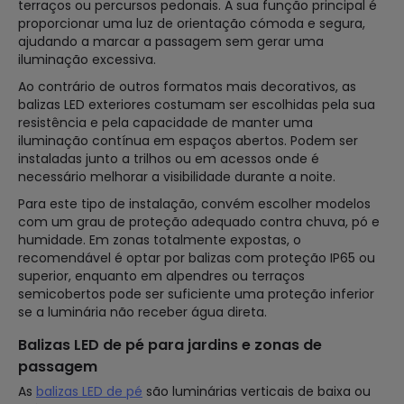
terraços ou percursos pedonais. A sua função principal é
proporcionar uma luz de orientação cómoda e segura,
ajudando a marcar a passagem sem gerar uma
iluminação excessiva.
Ao contrário de outros formatos mais decorativos, as
balizas LED exteriores costumam ser escolhidas pela sua
resistência e pela capacidade de manter uma
iluminação contínua em espaços abertos. Podem ser
instaladas junto a trilhos ou em acessos onde é
necessário melhorar a visibilidade durante a noite.
Para este tipo de instalação, convém escolher modelos
com um grau de proteção adequado contra chuva, pó e
humidade. Em zonas totalmente expostas, o
recomendável é optar por balizas com proteção IP65 ou
superior, enquanto em alpendres ou terraços
semicobertos pode ser suficiente uma proteção inferior
se a luminária não receber água direta.
Balizas LED de pé para jardins e zonas de
passagem
As
balizas LED de pé
são luminárias verticais de baixa ou