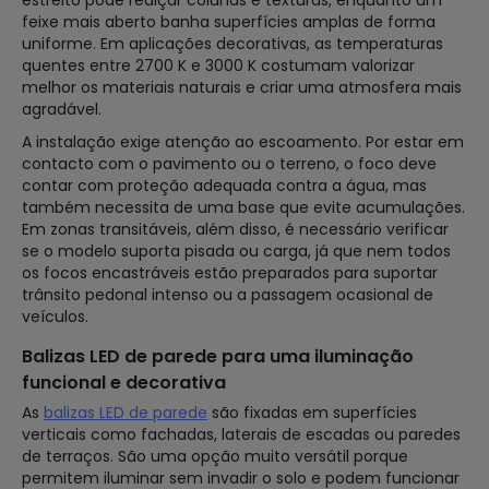
feixe mais aberto banha superfícies amplas de forma
uniforme. Em aplicações decorativas, as temperaturas
quentes entre 2700 K e 3000 K costumam valorizar
melhor os materiais naturais e criar uma atmosfera mais
agradável.
A instalação exige atenção ao escoamento. Por estar em
contacto com o pavimento ou o terreno, o foco deve
contar com proteção adequada contra a água, mas
também necessita de uma base que evite acumulações.
Em zonas transitáveis, além disso, é necessário verificar
se o modelo suporta pisada ou carga, já que nem todos
os focos encastráveis estão preparados para suportar
trânsito pedonal intenso ou a passagem ocasional de
veículos.
Balizas LED de parede para uma iluminação
funcional e decorativa
As
balizas LED de parede
são fixadas em superfícies
verticais como fachadas, laterais de escadas ou paredes
de terraços. São uma opção muito versátil porque
permitem iluminar sem invadir o solo e podem funcionar