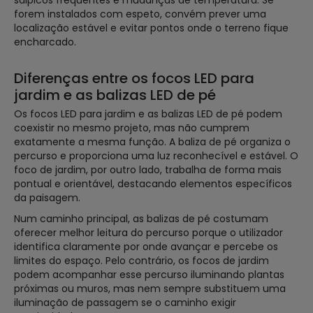
forem instalados com espeto, convém prever uma
localização estável e evitar pontos onde o terreno fique
encharcado.
Diferenças entre os focos LED para
jardim e as balizas LED de pé
Os focos LED para jardim e as balizas LED de pé podem
coexistir no mesmo projeto, mas não cumprem
exatamente a mesma função. A baliza de pé organiza o
percurso e proporciona uma luz reconhecível e estável. O
foco de jardim, por outro lado, trabalha de forma mais
pontual e orientável, destacando elementos específicos
da paisagem.
Num caminho principal, as balizas de pé costumam
oferecer melhor leitura do percurso porque o utilizador
identifica claramente por onde avançar e percebe os
limites do espaço. Pelo contrário, os focos de jardim
podem acompanhar esse percurso iluminando plantas
próximas ou muros, mas nem sempre substituem uma
iluminação de passagem se o caminho exigir