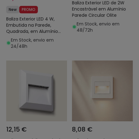
Baliza Exterior LED de 2W
Encastrável em Alumínio
New
PROMO
Parede Circular Olite
Baliza Exterior LED 4 W,
Em Stock, envio em
Embutida na Parede,
48/72h
Quadrada, em Alumínio
Preto Natt
Em Stock, envio em
24/48h
12,15 €
8,08 €