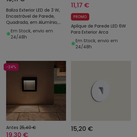
11,17 €
Baliza Exterior LED de 3 W,
Encastrável de Parede,
PROMO
Quadrada, em Alumínio,
Aplique de Parede LED 6W
Adam
Em Stock, envio em
Para Exterior Arca
24/48h
Em Stock, envio em
24/48h
-24%
Antes
25,40 €
15,20 €
19,30 €