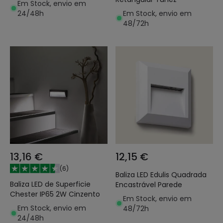
Em Stock, envio em
24/48h
Em Stock, envio em
48/72h
13,16 €
12,15 €
(
6
)
Baliza LED Edulis Quadrada
Baliza LED de Superficie
Encastrável Parede
Chester IP65 2W Cinzento
Em Stock, envio em
Em Stock, envio em
48/72h
24/48h