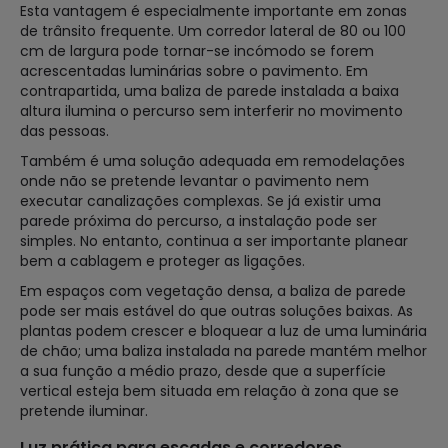
Esta vantagem é especialmente importante em zonas
de trânsito frequente. Um corredor lateral de 80 ou 100
cm de largura pode tornar-se incómodo se forem
acrescentadas luminárias sobre o pavimento. Em
contrapartida, uma baliza de parede instalada a baixa
altura ilumina o percurso sem interferir no movimento
das pessoas.
Também é uma solução adequada em remodelações
onde não se pretende levantar o pavimento nem
executar canalizações complexas. Se já existir uma
parede próxima do percurso, a instalação pode ser
simples. No entanto, continua a ser importante planear
bem a cablagem e proteger as ligações.
Em espaços com vegetação densa, a baliza de parede
pode ser mais estável do que outras soluções baixas. As
plantas podem crescer e bloquear a luz de uma luminária
de chão; uma baliza instalada na parede mantém melhor
a sua função a médio prazo, desde que a superfície
vertical esteja bem situada em relação à zona que se
pretende iluminar.
Luz prática para escadas e corredores