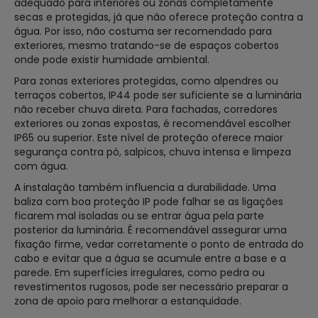
adequado para interiores ou zonas completamente
secas e protegidas, já que não oferece proteção contra a
água. Por isso, não costuma ser recomendado para
exteriores, mesmo tratando-se de espaços cobertos
onde pode existir humidade ambiental.
Para zonas exteriores protegidas, como alpendres ou
terraços cobertos, IP44 pode ser suficiente se a luminária
não receber chuva direta. Para fachadas, corredores
exteriores ou zonas expostas, é recomendável escolher
IP65 ou superior. Este nível de proteção oferece maior
segurança contra pó, salpicos, chuva intensa e limpeza
com água.
A instalação também influencia a durabilidade. Uma
baliza com boa proteção IP pode falhar se as ligações
ficarem mal isoladas ou se entrar água pela parte
posterior da luminária. É recomendável assegurar uma
fixação firme, vedar corretamente o ponto de entrada do
cabo e evitar que a água se acumule entre a base e a
parede. Em superfícies irregulares, como pedra ou
revestimentos rugosos, pode ser necessário preparar a
zona de apoio para melhorar a estanquidade.