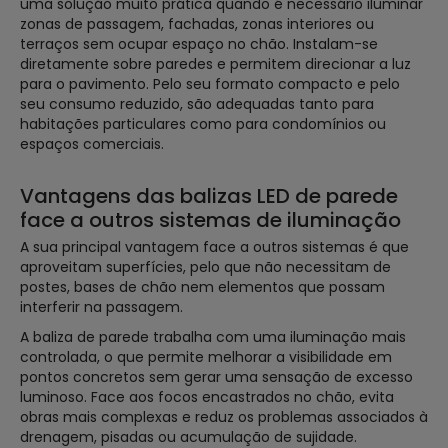
uma solução muito prática quando é necessário iluminar
zonas de passagem, fachadas, zonas interiores ou
terraços sem ocupar espaço no chão. Instalam-se
diretamente sobre paredes e permitem direcionar a luz
para o pavimento. Pelo seu formato compacto e pelo
seu consumo reduzido, são adequadas tanto para
habitações particulares como para condomínios ou
espaços comerciais.
Vantagens das balizas LED de parede
face a outros sistemas de iluminação
A sua principal vantagem face a outros sistemas é que
aproveitam superfícies, pelo que não necessitam de
postes, bases de chão nem elementos que possam
interferir na passagem.
A baliza de parede trabalha com uma iluminação mais
controlada, o que permite melhorar a visibilidade em
pontos concretos sem gerar uma sensação de excesso
luminoso. Face aos focos encastrados no chão, evita
obras mais complexas e reduz os problemas associados à
drenagem, pisadas ou acumulação de sujidade.