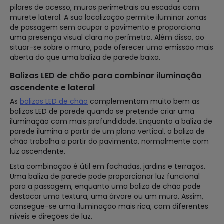
pilares de acesso, muros perimetrais ou escadas com
murete lateral. A sua localização permite iluminar zonas
de passagem sem ocupar o pavimento e proporciona
uma presença visual clara no perímetro. Além disso, ao
situar-se sobre o muro, pode oferecer uma emissão mais
aberta do que uma baliza de parede baixa.
Balizas LED de chão para combinar iluminação
ascendente e lateral
As
balizas LED de chão
complementam muito bem as
balizas LED de parede quando se pretende criar uma
iluminação com mais profundidade. Enquanto a baliza de
parede ilumina a partir de um plano vertical, a baliza de
chão trabalha a partir do pavimento, normalmente com
luz ascendente.
Esta combinação é útil em fachadas, jardins e terraços.
Uma baliza de parede pode proporcionar luz funcional
para a passagem, enquanto uma baliza de chão pode
destacar uma textura, uma árvore ou um muro. Assim,
consegue-se uma iluminação mais rica, com diferentes
níveis e direções de luz.