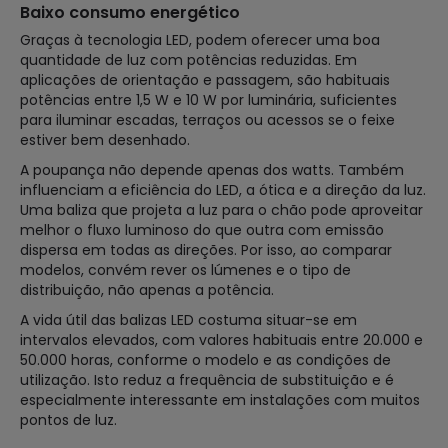
Baixo consumo energético
Graças à tecnologia LED, podem oferecer uma boa
quantidade de luz com potências reduzidas. Em
aplicações de orientação e passagem, são habituais
potências entre 1,5 W e 10 W por luminária, suficientes
para iluminar escadas, terraços ou acessos se o feixe
estiver bem desenhado.
A poupança não depende apenas dos watts. Também
influenciam a eficiência do LED, a ótica e a direção da luz.
Uma baliza que projeta a luz para o chão pode aproveitar
melhor o fluxo luminoso do que outra com emissão
dispersa em todas as direções. Por isso, ao comparar
modelos, convém rever os lúmenes e o tipo de
distribuição, não apenas a potência.
A vida útil das balizas LED costuma situar-se em
intervalos elevados, com valores habituais entre 20.000 e
50.000 horas, conforme o modelo e as condições de
utilização. Isto reduz a frequência de substituição e é
especialmente interessante em instalações com muitos
pontos de luz.