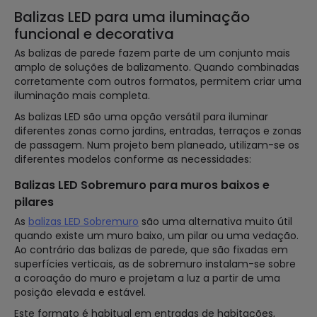
Balizas LED para uma iluminação
funcional e decorativa
As balizas de parede fazem parte de um conjunto mais
amplo de soluções de balizamento. Quando combinadas
corretamente com outros formatos, permitem criar uma
iluminação mais completa.
As balizas LED são uma opção versátil para iluminar
diferentes zonas como jardins, entradas, terraços e zonas
de passagem. Num projeto bem planeado, utilizam-se os
diferentes modelos conforme as necessidades:
Balizas LED Sobremuro para muros baixos e
pilares
As
balizas LED Sobremuro
são uma alternativa muito útil
quando existe um muro baixo, um pilar ou uma vedação.
Ao contrário das balizas de parede, que são fixadas em
superfícies verticais, as de sobremuro instalam-se sobre
a coroação do muro e projetam a luz a partir de uma
posição elevada e estável.
Este formato é habitual em entradas de habitações,