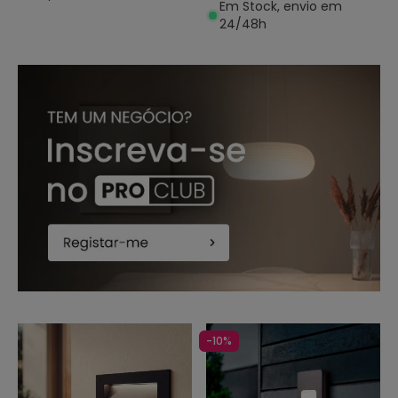
Em Stock, envio em
24/48h
-10%