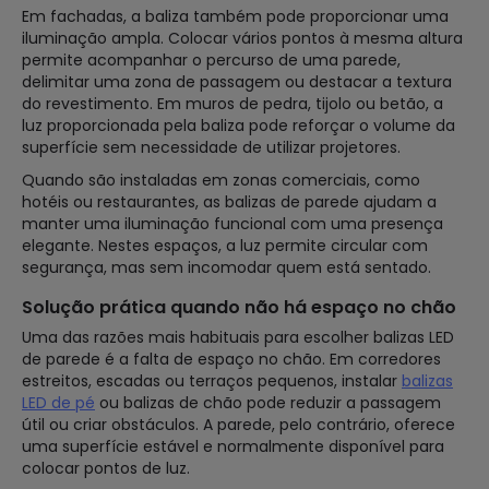
Em fachadas, a baliza também pode proporcionar uma
iluminação ampla. Colocar vários pontos à mesma altura
permite acompanhar o percurso de uma parede,
delimitar uma zona de passagem ou destacar a textura
do revestimento. Em muros de pedra, tijolo ou betão, a
luz proporcionada pela baliza pode reforçar o volume da
superfície sem necessidade de utilizar projetores.
Quando são instaladas em zonas comerciais, como
hotéis ou restaurantes, as balizas de parede ajudam a
manter uma iluminação funcional com uma presença
elegante. Nestes espaços, a luz permite circular com
segurança, mas sem incomodar quem está sentado.
Solução prática quando não há espaço no chão
Uma das razões mais habituais para escolher balizas LED
de parede é a falta de espaço no chão. Em corredores
estreitos, escadas ou terraços pequenos, instalar
balizas
LED de pé
ou balizas de chão pode reduzir a passagem
útil ou criar obstáculos. A parede, pelo contrário, oferece
uma superfície estável e normalmente disponível para
colocar pontos de luz.