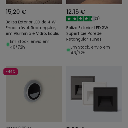
15,20 €
12,15 €
(
3
)
Baliza Exterior LED de 4 W,
Baliza Exterior LED 3W
Encastrável, Rectangular,
Superfície Parede
em Alumínio e Vidro, Edulis
Retangular Tunez
Em Stock, envio em
Em Stock, envio em
48/72h
48/72h
-46%