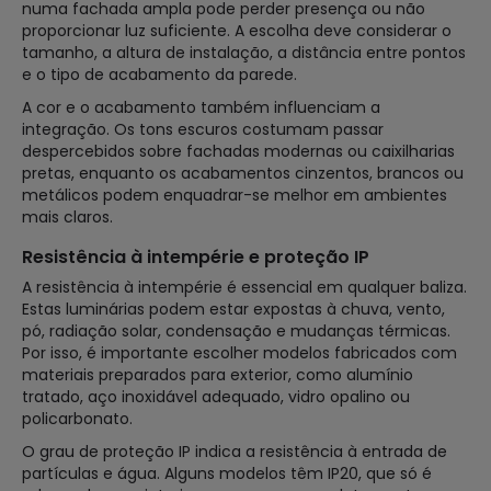
numa fachada ampla pode perder presença ou não
proporcionar luz suficiente. A escolha deve considerar o
tamanho, a altura de instalação, a distância entre pontos
e o tipo de acabamento da parede.
A cor e o acabamento também influenciam a
integração. Os tons escuros costumam passar
despercebidos sobre fachadas modernas ou caixilharias
pretas, enquanto os acabamentos cinzentos, brancos ou
metálicos podem enquadrar-se melhor em ambientes
mais claros.
Resistência à intempérie e proteção IP
A resistência à intempérie é essencial em qualquer baliza.
Estas luminárias podem estar expostas à chuva, vento,
pó, radiação solar, condensação e mudanças térmicas.
Por isso, é importante escolher modelos fabricados com
materiais preparados para exterior, como alumínio
tratado, aço inoxidável adequado, vidro opalino ou
policarbonato.
O grau de proteção IP indica a resistência à entrada de
partículas e água. Alguns modelos têm IP20, que só é