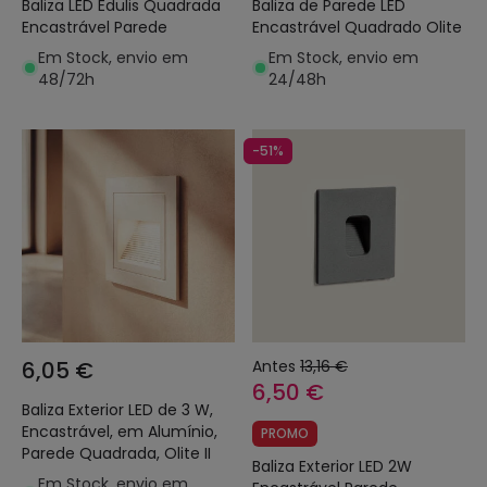
Baliza LED Edulis Quadrada
Baliza de Parede LED
Encastrável Parede
Encastrável Quadrado Olite
Em Stock, envio em
Em Stock, envio em
48/72h
24/48h
-51%
6,05 €
Antes
13,16 €
6,50 €
Baliza Exterior LED de 3 W,
Encastrável, em Alumínio,
PROMO
Parede Quadrada, Olite II
Baliza Exterior LED 2W
Em Stock, envio em