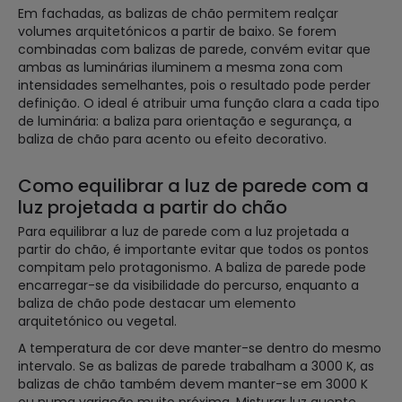
Em fachadas, as balizas de chão permitem realçar
volumes arquitetónicos a partir de baixo. Se forem
combinadas com balizas de parede, convém evitar que
ambas as luminárias iluminem a mesma zona com
intensidades semelhantes, pois o resultado pode perder
definição. O ideal é atribuir uma função clara a cada tipo
de luminária: a baliza para orientação e segurança, a
baliza de chão para acento ou efeito decorativo.
Como equilibrar a luz de parede com a
luz projetada a partir do chão
Para equilibrar a luz de parede com a luz projetada a
partir do chão, é importante evitar que todos os pontos
compitam pelo protagonismo. A baliza de parede pode
encarregar-se da visibilidade do percurso, enquanto a
baliza de chão pode destacar um elemento
arquitetónico ou vegetal.
A temperatura de cor deve manter-se dentro do mesmo
intervalo. Se as balizas de parede trabalham a 3000 K, as
balizas de chão também devem manter-se em 3000 K