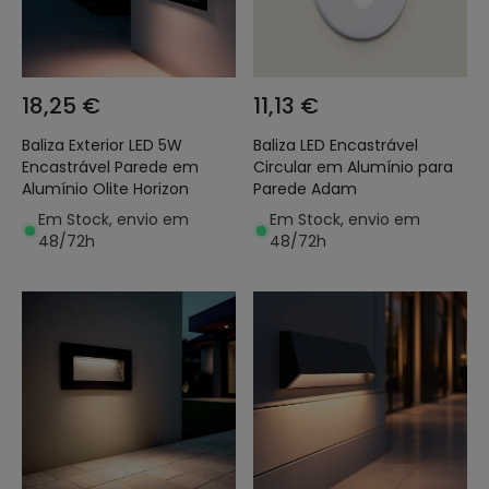
18,25 €
11,13 €
Baliza Exterior LED 5W
Baliza LED Encastrável
Encastrável Parede em
Circular em Alumínio para
Alumínio Olite Horizon
Parede Adam
Em Stock, envio em
Em Stock, envio em
48/72h
48/72h