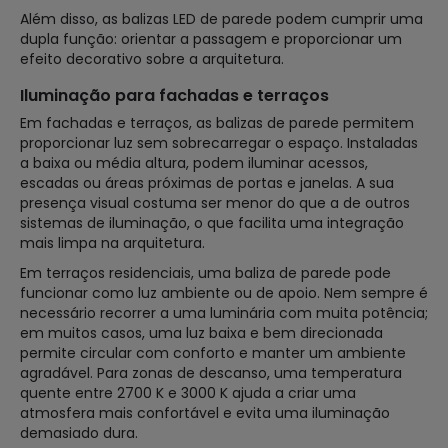
Além disso, as balizas LED de parede podem cumprir uma
dupla função: orientar a passagem e proporcionar um
efeito decorativo sobre a arquitetura.
Iluminação para fachadas e terraços
Em fachadas e terraços, as balizas de parede permitem
proporcionar luz sem sobrecarregar o espaço. Instaladas
a baixa ou média altura, podem iluminar acessos,
escadas ou áreas próximas de portas e janelas. A sua
presença visual costuma ser menor do que a de outros
sistemas de iluminação, o que facilita uma integração
mais limpa na arquitetura.
Em terraços residenciais, uma baliza de parede pode
funcionar como luz ambiente ou de apoio. Nem sempre é
necessário recorrer a uma luminária com muita potência;
em muitos casos, uma luz baixa e bem direcionada
permite circular com conforto e manter um ambiente
agradável. Para zonas de descanso, uma temperatura
quente entre 2700 K e 3000 K ajuda a criar uma
atmosfera mais confortável e evita uma iluminação
demasiado dura.