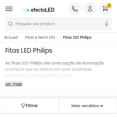
0
Pesquise seu produto
Accueil
Fitas e Neon LED
Fitas LED Philips
Fitas LED Philips
As fitas LED Philips são uma opção de iluminação
premium que se destacam pela qualidade,
eficiência e tecnologia de ponta.
Ler mais
Filtrar
Mais vendidos