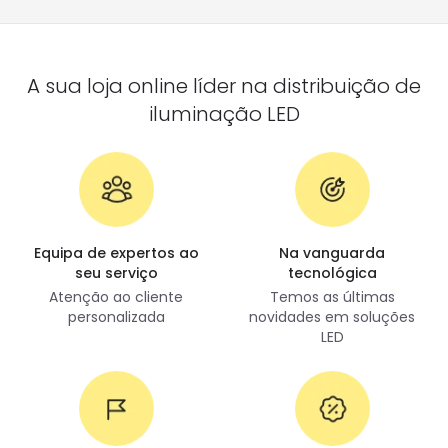
A sua loja online líder na distribuição de
iluminação LED
Equipa de expertos ao
Na vanguarda
seu serviço
tecnológica
Atenção ao cliente
Temos as últimas
personalizada
novidades em soluções
LED