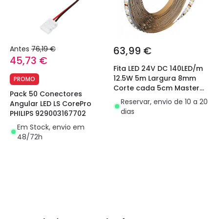
Antes
76,19 €
63,99 €
45,73 €
Fita LED 24V DC 140LED/m
12.5W 5m Largura 8mm
PROMO
Corte cada 5cm Master
Pack 50 Conectores
Philips
Reservar, envio de 10 a 20
Angular LED LS CorePro
dias
PHILIPS 929003167702
Em Stock, envio em
48/72h