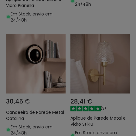
24/48h
Vidro Pianella
Em Stock, envio em
24/48h
30,45 €
28,41 €
(
3
)
Candeeiro de Parede Metal
Aplique de Parede Metal e
Catalina
Vidro Stiklu
Em Stock, envio em
Em Stock, envio em
24/48h