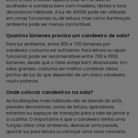
acolhedor e combina bem com madeira, têxteis e tons
decorativos habituais. A luz de 4000K pode ser utilizada
em zonas funcionais ou de leitura, mas como iluminação
ambiente pode ser menos confortável.
Quantos lúmenes precisa um candeeiro de sala?
Para luz ambiente, entre 300 e 700 lúmenes por
candeeiro costuma ser suficiente. Para leitura ou apoio
funcional, pode ser recomendável entre 700 e 1000
lúmenes, desde que o feixe esteja bem direcionado. Em
salas grandes, costuma ser melhor combinar vários
pontos de luz do que depender de um único candeeiro
muito potente.
Onde colocar candeeiros na sala?
As localizações mais habituais são as laterais do sofá,
paredes decorativas, zonas de leitura, aparadores,
estantes ou espaços de transição para a sala de jantar e
a cozinha. O importante é que o candeeiro tenha uma
função clara: criar ambiente, destacar uma parede,
aportar luz para leitura ou reforçar uma zona concreta.