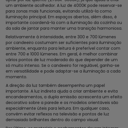
um ambiente acolhedor. A luz de 4000K pode reservar-se
para zonas mais funcionais, evitando utilizá-la como
iluminação principal. Em espaços abertos, além disso, é
importante coordená-la com a iluminação da cozinha ou
da sala de jantar para manter uma transição harmoniosa.
Relativamente à intensidade, entre 300 e 700 lúmenes
por candeeiro costumam ser suficientes para iluminação
ambiente, enquanto para leitura é preferível contar com
entre 700 e 1000 lúmenes. Em geral, é melhor combinar
vários pontos de luz moderada do que depender de um
só muito intenso. Se o candeeiro for regulável, ganha-se
em versatilidade e pode adaptar-se a iluminação a cada
momento.
A direção da luz também desempenha um papel
importante. A luz indireta ajuda a criar ambiente e evita
encandeamentos, a dupla emissão acrescenta um efeito
decorativo sobre a parede e os modelos orientáveis são
especialmente úteis para leitura. Em qualquer caso,
convém evitar reflexos na televisão e pontos de luz
demasiado brilhantes dentro do campo visual.