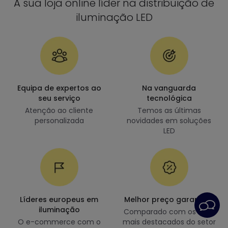
A sua loja online líder na distribuição de
iluminação LED
Equipa de expertos ao
Na vanguarda
seu serviço
tecnológica
Atenção ao cliente
Temos as últimas
personalizada
novidades em soluções
LED
Líderes europeus em
Melhor preço garantido
iluminação
Comparado com os sites
O e-commerce com o
mais destacados do setor