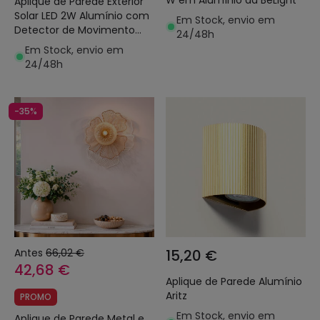
Aplique de Parede Exterior
Solar LED 2W Alumínio com
Em Stock, envio em
Detector de Movimento
24/48h
Radar Eros
Em Stock, envio em
24/48h
-35%
Antes
66,02 €
15,20 €
42,68 €
Aplique de Parede Alumínio
Aritz
PROMO
Em Stock, envio em
Aplique de Parede Metal e