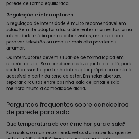
parede de forma equilibrada.
Regulação e interruptores
A regulação de intensidade é muito recomendável em
salas. Permite adaptar a luz a diferentes momentos: uma
intensidade média para receber visitas, uma luz baixa
para ver televisão ou uma luz mais alta para ler ou
arrumar.
Os interruptores devem situar-se de forma lógica em
relação ao uso. Se o candeeiro estiver junto ao sofá, pode
ser interessante que tenha interruptor próprio ou controlo
acessível a partir da zona de estar. Em salas abertas,
separar circuitos entre cozinha, sala de jantar e sala
melhora muito a comodidade diária.
Perguntas frequentes sobre candeeiros
de parede para sala
Que temperatura de cor é melhor para a sala?
Para salas, o mais recomendável costuma ser luz quente
entre 2700K e 3000K. Ajuda a criar um ambiente