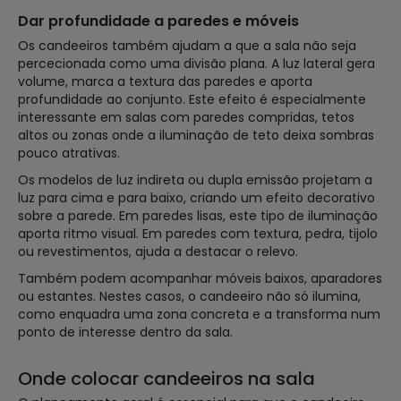
Dar profundidade a paredes e móveis
Os candeeiros também ajudam a que a sala não seja
percecionada como uma divisão plana. A luz lateral gera
volume, marca a textura das paredes e aporta
profundidade ao conjunto. Este efeito é especialmente
interessante em salas com paredes compridas, tetos
altos ou zonas onde a iluminação de teto deixa sombras
pouco atrativas.
Os modelos de luz indireta ou dupla emissão projetam a
luz para cima e para baixo, criando um efeito decorativo
sobre a parede. Em paredes lisas, este tipo de iluminação
aporta ritmo visual. Em paredes com textura, pedra, tijolo
ou revestimentos, ajuda a destacar o relevo.
Também podem acompanhar móveis baixos, aparadores
ou estantes. Nestes casos, o candeeiro não só ilumina,
como enquadra uma zona concreta e a transforma num
ponto de interesse dentro da sala.
Onde colocar candeeiros na sala