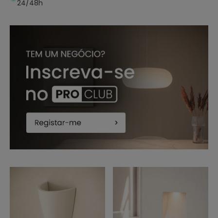
24/48h