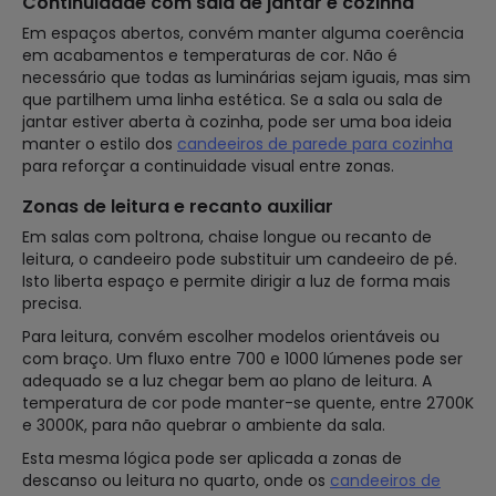
Continuidade com sala de jantar e cozinha
Em espaços abertos, convém manter alguma coerência
em acabamentos e temperaturas de cor. Não é
necessário que todas as luminárias sejam iguais, mas sim
que partilhem uma linha estética. Se a sala ou sala de
jantar estiver aberta à cozinha, pode ser uma boa ideia
manter o estilo dos
candeeiros de parede para cozinha
para reforçar a continuidade visual entre zonas.
Zonas de leitura e recanto auxiliar
Em salas com poltrona, chaise longue ou recanto de
leitura, o candeeiro pode substituir um candeeiro de pé.
Isto liberta espaço e permite dirigir a luz de forma mais
precisa.
Para leitura, convém escolher modelos orientáveis ou
com braço. Um fluxo entre 700 e 1000 lúmenes pode ser
adequado se a luz chegar bem ao plano de leitura. A
temperatura de cor pode manter-se quente, entre 2700K
e 3000K, para não quebrar o ambiente da sala.
Esta mesma lógica pode ser aplicada a zonas de
descanso ou leitura no quarto, onde os
candeeiros de