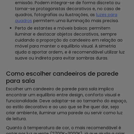
emissão. Podem integrar-se de forma discreta ou
tornar-se protagonistas decorativos e, no caso de
quadros, fotografias ou ilustrações, as
luzes para
quadros
permitem uma iluminação mais precisa.
Perto de estantes e móveis baixos: permitem
iluminar e destacar objetos decorativos, sempre
cuidando a proporção do candeeiro em relação ao
móvel para manter o equilíbrio visual. A simetria
ajuda a aportar ordem, e é recomendável utilizar luz
suave ou indireta para evitar sombras duras.
Como escolher candeeiros de parede
para sala
Escolher um candeeiro de parede para sala implica
encontrar um equilíbrio entre design, conforto visual e
funcionalidade. Deve adaptar-se ao tamanho do espaço,
ao estilo decorativo e ao uso que se lhe quer dar, seja
criar ambiente, iluminar uma parede ou servir como luz
de leitura.
Quanto à temperatura de cor, o mais recomendável é
optar por luz quente (2700K–3000K), já que ajuda a criar