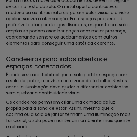
Por último, os materiais e acabamentos devem integrar-
se com o resto da sala. O metal aporta contraste, a
madeira ou as fibras naturais geram calor visual e o vidro
opalino suaviza a iluminação. Em espaços pequenos, é
preferível optar por designs discretos, enquanto em salas
amplas se podem escolher peças com maior presença,
coordenando sempre os acabamentos com outros
elementos para conseguir uma estética coerente.
Candeeiros para salas abertas e
espaços conectados
É cada vez mais habitual que a sala partilhe espaço com
a sala de jantar, a cozinha ou a zona de trabalho. Nestes
casos, a iluminação deve ajudar a diferenciar ambientes
sem quebrar a continuidade visual.
Os candeeiros permitem criar uma camada de luz
própria para a zona de estar. Assim, mesmo que a
cozinha ou a sala de jantar tenham uma iluminação mais
funcional, a sala pode manter um ambiente mais quente
e relaxado.