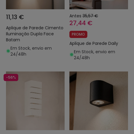
11,13 €
Antes
35,57 €
27,44 €
Aplique de Parede Cimento
Iluminação Dupla Face
PROMO
Batam
Aplique de Parede Daily
Em Stock, envio em
Em Stock, envio em
24/48h
24/48h
-56%