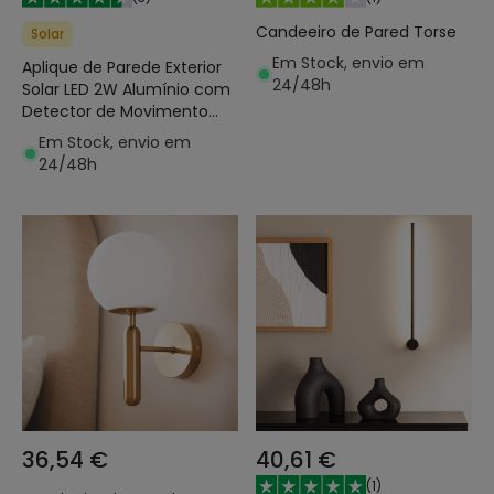
Candeeiro de Pared Torse
Solar
Em Stock, envio em
Aplique de Parede Exterior
24/48h
Solar LED 2W Alumínio com
Detector de Movimento
Radar Eros
Em Stock, envio em
24/48h
36,54 €
40,61 €
(
1
)