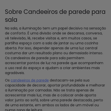
Sobre Candeeiros de parede para
sala
Na sala, a iluminação tem um papel decisivo na sensação
de conforto. É uma divisão onde se descansa, conversa,
vê televisão, lê, recebe visitas e, em muitos casos, se
partilha espaço com a sala de jantar ou uma cozinha
aberta. Por isso, depender apenas de uma luz central
costuma dar um resultado plano ou demasiado intenso.
Os candeeiros de parede para sala permitem
acrescentar pontos de luz na parede que acompanham
o uso real do espaço e ajudam a criar ambientes mais
agradáveis.
Os
candeeiros de parede
destacam-se pela sua
capacidade de decorar, aportar profundidade e melhorar
a iluminação por camadas. Não se trata apenas de
acrescentar mais luz, mas de a colocar onde aporta
valor: junto ao sofá, sobre uma parede destacada, perto
de uma estante, em ambos os lados de um móvel ou
numa zona de leitura.