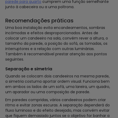
parede para quarto
cumprem uma função semelhante
junto à cabeceira ou a uma poltrona.
Recomendações práticas
Uma boa instalação evita encandeamentos, sombras
incómodas e efeitos desproporcionados. Antes de
colocar um candeeiro na sala, convém rever a altura, o
tamanho da parede, a posição do sofá, as tomadas, os
interruptores e a relação com outras luminárias.
Também é recomendável prestar atenção aos pontos
seguintes.
Separação e simetria
Quando se colocam dois candeeiros na mesma parede,
a simetria costuma aportar ordem visual. Funciona bem
em ambos os lados de um sofá, uma lareira, um quadro,
um aparador ou uma composição de parede.
Em paredes compridas, vários candeeiros podem criar
ritmo e evitar zonas escuras. A separação dependerá do
fluxo luminoso e do efeito desejado, mas convém evitar
que fiquem demasiado juntos se o objetivo for banhar a