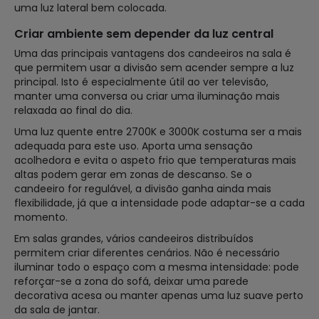
uma luz lateral bem colocada.
Criar ambiente sem depender da luz central
Uma das principais vantagens dos candeeiros na sala é
que permitem usar a divisão sem acender sempre a luz
principal. Isto é especialmente útil ao ver televisão,
manter uma conversa ou criar uma iluminação mais
relaxada ao final do dia.
Uma luz quente entre 2700K e 3000K costuma ser a mais
adequada para este uso. Aporta uma sensação
acolhedora e evita o aspeto frio que temperaturas mais
altas podem gerar em zonas de descanso. Se o
candeeiro for regulável, a divisão ganha ainda mais
flexibilidade, já que a intensidade pode adaptar-se a cada
momento.
Em salas grandes, vários candeeiros distribuídos
permitem criar diferentes cenários. Não é necessário
iluminar todo o espaço com a mesma intensidade: pode
reforçar-se a zona do sofá, deixar uma parede
decorativa acesa ou manter apenas uma luz suave perto
da sala de jantar.