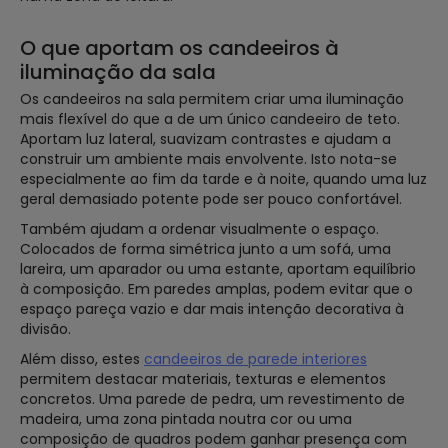
O que aportam os candeeiros à
iluminação da sala
Os candeeiros na sala permitem criar uma iluminação
mais flexível do que a de um único candeeiro de teto.
Aportam luz lateral, suavizam contrastes e ajudam a
construir um ambiente mais envolvente. Isto nota-se
especialmente ao fim da tarde e à noite, quando uma luz
geral demasiado potente pode ser pouco confortável.
Também ajudam a ordenar visualmente o espaço.
Colocados de forma simétrica junto a um sofá, uma
lareira, um aparador ou uma estante, aportam equilíbrio
à composição. Em paredes amplas, podem evitar que o
espaço pareça vazio e dar mais intenção decorativa à
divisão.
Além disso, estes
candeeiros de parede interiores
permitem destacar materiais, texturas e elementos
concretos. Uma parede de pedra, um revestimento de
madeira, uma zona pintada noutra cor ou uma
composição de quadros podem ganhar presença com