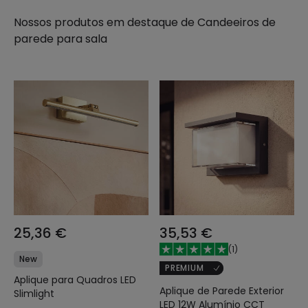
Nossos produtos em destaque de
Candeeiros de
parede para sala
25,36 €
35,53 €
(
1
)
New
PREMIUM
Aplique para Quadros LED
Aplique de Parede Exterior
Slimlight
LED 12W Alumínio CCT