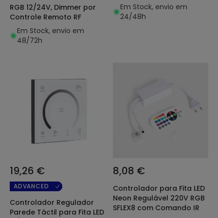
Em Stock, envio em
RGB 12/24V, Dimmer por
24/48h
Controle Remoto RF
Em Stock, envio em
48/72h
19,26 €
8,08 €
ADVANCED
Controlador para Fita LED
Neon Regulável 220V RGB
Controlador Regulador
SFLEX8 com Comando IR
Parede Táctil para Fita LED