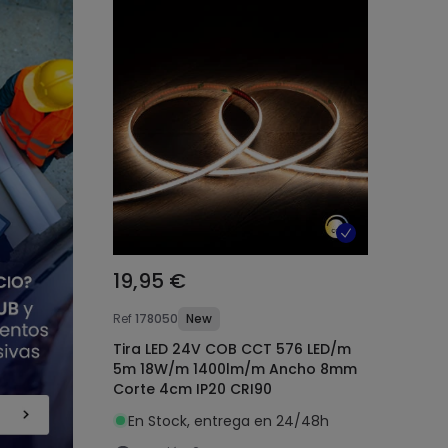
19,95 €
Ref
178050
New
Tira LED 24V COB CCT 576 LED/m
5m 18W/m 1400lm/m Ancho 8mm
Corte 4cm IP20 CRI90
En Stock, entrega en 24/48h