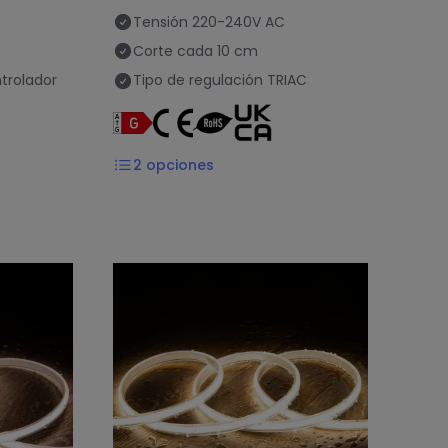
Tensión
220-240V AC
Corte cada
10 cm
trolador
Tipo de regulación
TRIAC
2
opciones