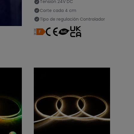
Tensión
24V DC
Corte cada
4 cm
Tipo de regulación
Controlador