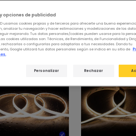
oductos
y opciones de publicidad
ED usamos cookies propias y de terceros para ofrecerte una buena experienci
, analizar tu navegación y hacer estimaciones y modelizaciones de los dat
eguir mejorando. Tus datos personales/cookies pueden usarse para la perso
stros productos destacados de
Tiras
Las cookies utilizadas son: Técnicas, de Rendimiento, de Funcionalidad y Dir
, rechazarlas o configurarlas para adaptarlas a tus necesidades. Dando tu
ento, Google utilizará tus datos personales según se indica en su sitio de
P
es.
Personalizar
Rechazar
Ac