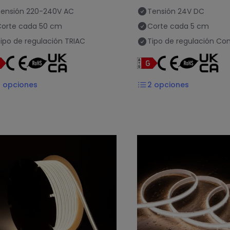
ensión
220-240V AC
Tensión
24V DC
orte cada
50 cm
Corte cada
5 cm
ipo de regulación
TRIAC
Tipo de regulación
Con
9
opciones
2
opciones