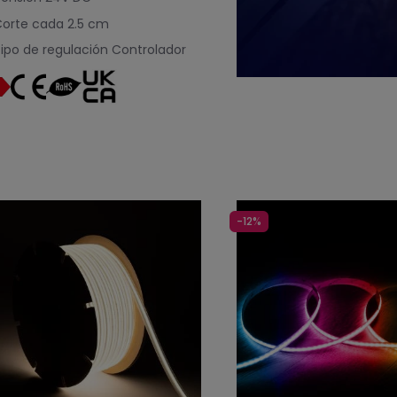
orte cada
2.5 cm
ipo de regulación
Controlador
-12%