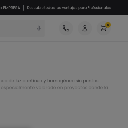
 o EMPRESA
Descubre todas las ventajas para Profesionales
0
línea de luz continua y homogénea sin puntos
l, especialmente valorado en proyectos donde la