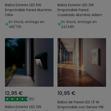
Baliza Exterior LED 5W
Baliza Exterior LED 3W
Empotrable Pared Aluminio
Empotrable Pared
Olite
Cuadrado Aluminio Adam
En Stock, entrega en
En Stock, entrega en
48/72h
24/48h
12,95 €
10,95 €
(
5
)
Baliza de Pared LED 1.5 W
Baliza Exterior LED 2W
Empotrable con Sensor PIR