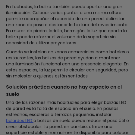
En fachadas, la baliza también puede aportar una gran
iluminación. Colocar varios puntos a una misma altura
permite acompañar el recorrido de una pared, delimitar
una zona de paso o destacar la textura del revestimiento.
En muros de piedra, ladrillo, hormigón, la luz que aporta la
baliza puede reforzar el volumen de la superficie sin
necesidad de utilizar proyectores.
Cuando se instalan en zonas comerciales como hoteles o
restaurantes, las balizas de pared ayudan a mantener
una iluminación funcional con una presencia elegante. En
estos espacios, la luz permite circular con seguridad, pero
sin molestar a quienes están sentados.
Solución práctica cuando no hay espacio en el
suelo
Una de las razones más habituales para elegir balizas LED
de pared es la falta de espacio en el suelo. En pasillos
estrechos, escaleras o terrazas pequeñas, instalar
bolardos LED
o balizas de suelo puede reducir el paso útil o
crear obstáculos. La pared, en cambio, ofrece una
superficie estable y normalmente disponible para colocar