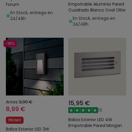
Empotrable Aluminio Pared
Forum
Cuadrado Blanco Oval Olite
En Stock, entrega en
En Stock, entrega en
24/48h
24/48h
-10%
Antes
9,99 €
15,95 €
8,99 €
(
1
)
Baliza Exterior LED 4W
PROMO
Empotrable Pared Morgan
Baliza Exterior LED 3W