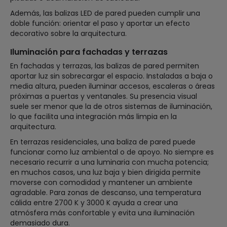
Además, las balizas LED de pared pueden cumplir una
doble función: orientar el paso y aportar un efecto
decorativo sobre la arquitectura.
Iluminación para fachadas y terrazas
En fachadas y terrazas, las balizas de pared permiten
aportar luz sin sobrecargar el espacio. Instaladas a baja o
media altura, pueden iluminar accesos, escaleras o áreas
próximas a puertas y ventanales. Su presencia visual
suele ser menor que la de otros sistemas de iluminación,
lo que facilita una integración más limpia en la
arquitectura.
En terrazas residenciales, una baliza de pared puede
funcionar como luz ambiental o de apoyo. No siempre es
necesario recurrir a una luminaria con mucha potencia;
en muchos casos, una luz baja y bien dirigida permite
moverse con comodidad y mantener un ambiente
agradable. Para zonas de descanso, una temperatura
cálida entre 2700 K y 3000 K ayuda a crear una
atmósfera más confortable y evita una iluminación
demasiado dura.