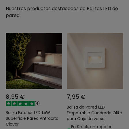
Nuestros productos destacados de
Balizas LED de
pared
8,95 €
7,95 €
(
4
)
Baliza de Pared LED
Baliza Exterior LED 1.5W
Empotrable Cuadrado Olite
Superficie Pared Antracita
para Caja Universal
Clover
En Stock, entrega en