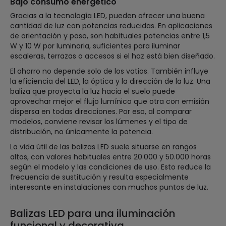
Bajo consumo energético
Gracias a la tecnología LED, pueden ofrecer una buena
cantidad de luz con potencias reducidas. En aplicaciones
de orientación y paso, son habituales potencias entre 1,5
W y 10 W por luminaria, suficientes para iluminar
escaleras, terrazas o accesos si el haz está bien diseñado.
El ahorro no depende solo de los vatios. También influye
la eficiencia del LED, la óptica y la dirección de la luz. Una
baliza que proyecta la luz hacia el suelo puede
aprovechar mejor el flujo lumínico que otra con emisión
dispersa en todas direcciones. Por eso, al comparar
modelos, conviene revisar los lúmenes y el tipo de
distribución, no únicamente la potencia.
La vida útil de las balizas LED suele situarse en rangos
altos, con valores habituales entre 20.000 y 50.000 horas
según el modelo y las condiciones de uso. Esto reduce la
frecuencia de sustitución y resulta especialmente
interesante en instalaciones con muchos puntos de luz.
Balizas LED para una iluminación
funcional y decorativa