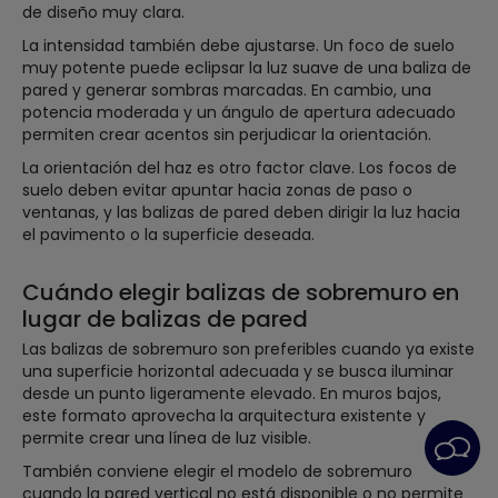
de diseño muy clara.
La intensidad también debe ajustarse. Un foco de suelo
muy potente puede eclipsar la luz suave de una baliza de
pared y generar sombras marcadas. En cambio, una
potencia moderada y un ángulo de apertura adecuado
permiten crear acentos sin perjudicar la orientación.
La orientación del haz es otro factor clave. Los focos de
suelo deben evitar apuntar hacia zonas de paso o
ventanas, y las balizas de pared deben dirigir la luz hacia
el pavimento o la superficie deseada.
Cuándo elegir balizas de sobremuro en
lugar de balizas de pared
Las balizas de sobremuro son preferibles cuando ya existe
una superficie horizontal adecuada y se busca iluminar
desde un punto ligeramente elevado. En muros bajos,
este formato aprovecha la arquitectura existente y
permite crear una línea de luz visible.
También conviene elegir el modelo de sobremuro
cuando la pared vertical no está disponible o no permite