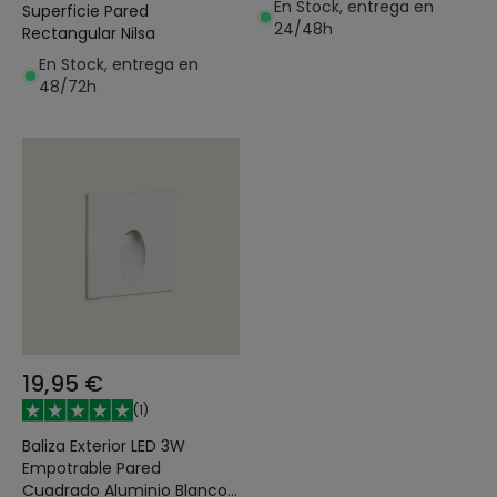
En Stock, entrega en
Superficie Pared
24/48h
Rectangular Nilsa
En Stock, entrega en
48/72h
19,95 €
(
1
)
Baliza Exterior LED 3W
Empotrable Pared
Cuadrado Aluminio Blanco