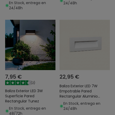
En Stock, entrega en
24/48h
24/48h
7,95 €
22,95 €
(
2
)
Baliza Exterior LED 7W
Baliza Exterior LED 3W
Empotrable Pared
Superficie Pared
Rectangular Aluminio
Rectangular Tunez
Blanco Groult
En Stock, entrega en
En Stock, entrega en
24/48h
48/72h