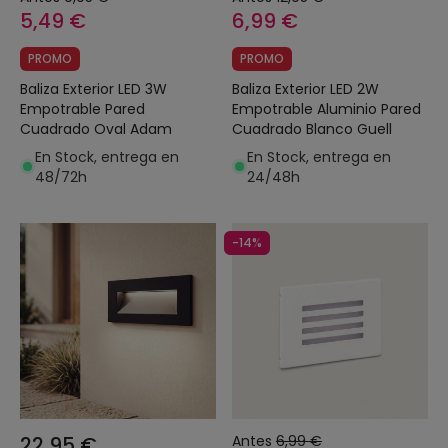
5,49 €
6,99 €
PROMO
PROMO
Baliza Exterior LED 3W
Baliza Exterior LED 2W
Empotrable Pared
Empotrable Aluminio Pared
Cuadrado Oval Adam
Cuadrado Blanco Guell
En Stock, entrega en
En Stock, entrega en
48/72h
24/48h
-14%
22,95 €
Antes
6,99 €