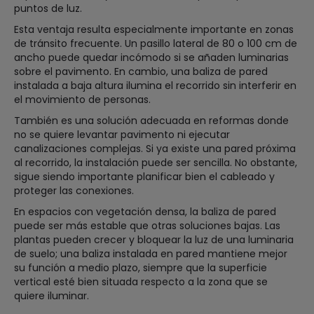
puntos de luz.
Esta ventaja resulta especialmente importante en zonas
de tránsito frecuente. Un pasillo lateral de 80 o 100 cm de
ancho puede quedar incómodo si se añaden luminarias
sobre el pavimento. En cambio, una baliza de pared
instalada a baja altura ilumina el recorrido sin interferir en
el movimiento de personas.
También es una solución adecuada en reformas donde
no se quiere levantar pavimento ni ejecutar
canalizaciones complejas. Si ya existe una pared próxima
al recorrido, la instalación puede ser sencilla. No obstante,
sigue siendo importante planificar bien el cableado y
proteger las conexiones.
En espacios con vegetación densa, la baliza de pared
puede ser más estable que otras soluciones bajas. Las
plantas pueden crecer y bloquear la luz de una luminaria
de suelo; una baliza instalada en pared mantiene mejor
su función a medio plazo, siempre que la superficie
vertical esté bien situada respecto a la zona que se
quiere iluminar.