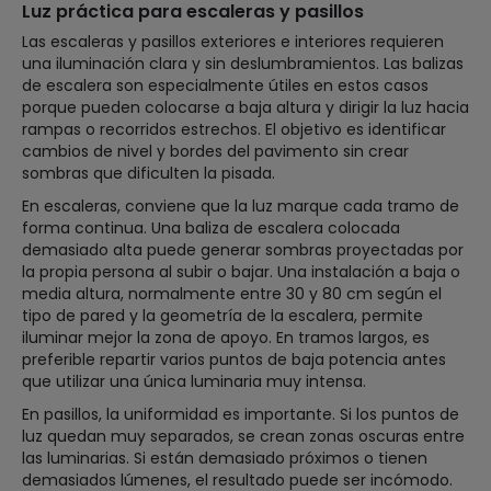
Luz práctica para escaleras y pasillos
Las escaleras y pasillos exteriores e interiores requieren
una iluminación clara y sin deslumbramientos. Las balizas
de escalera son especialmente útiles en estos casos
porque pueden colocarse a baja altura y dirigir la luz hacia
rampas o recorridos estrechos. El objetivo es identificar
cambios de nivel y bordes del pavimento sin crear
sombras que dificulten la pisada.
En escaleras, conviene que la luz marque cada tramo de
forma continua. Una baliza de escalera colocada
demasiado alta puede generar sombras proyectadas por
la propia persona al subir o bajar. Una instalación a baja o
media altura, normalmente entre 30 y 80 cm según el
tipo de pared y la geometría de la escalera, permite
iluminar mejor la zona de apoyo. En tramos largos, es
preferible repartir varios puntos de baja potencia antes
que utilizar una única luminaria muy intensa.
En pasillos, la uniformidad es importante. Si los puntos de
luz quedan muy separados, se crean zonas oscuras entre
las luminarias. Si están demasiado próximos o tienen
demasiados lúmenes, el resultado puede ser incómodo.