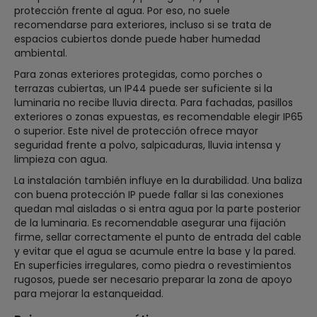
protección frente al agua. Por eso, no suele
recomendarse para exteriores, incluso si se trata de
espacios cubiertos donde puede haber humedad
ambiental.
Para zonas exteriores protegidas, como porches o
terrazas cubiertas, un IP44 puede ser suficiente si la
luminaria no recibe lluvia directa. Para fachadas, pasillos
exteriores o zonas expuestas, es recomendable elegir IP65
o superior. Este nivel de protección ofrece mayor
seguridad frente a polvo, salpicaduras, lluvia intensa y
limpieza con agua.
La instalación también influye en la durabilidad. Una baliza
con buena protección IP puede fallar si las conexiones
quedan mal aisladas o si entra agua por la parte posterior
de la luminaria. Es recomendable asegurar una fijación
firme, sellar correctamente el punto de entrada del cable
y evitar que el agua se acumule entre la base y la pared.
En superficies irregulares, como piedra o revestimientos
rugosos, puede ser necesario preparar la zona de apoyo
para mejorar la estanqueidad.