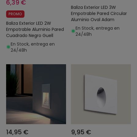
6,39 €
Baliza Exterior LED 3W
Empotrable Pared Circular
PROMO
Aluminio Oval Adam
Baliza Exterior LED 2W
En Stock, entrega en
Empotrable Aluminio Pared
24/48h
Cuadrado Negro Guell
En Stock, entrega en
24/48h
14,95 €
9,95 €