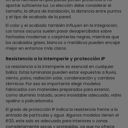
aportar suficiente luz. La elección debe considerar el
tamaño, la altura de instalación, la distancia entre puntos
y el tipo de acabado de la pared.
El color y el acabado también influyen en la integración.
Los tonos oscuros suelen pasar desapercibidos sobre
fachadas modernas o carpinterías negras, mientras que
los acabados grises, blancos o metálicos pueden encajar
mejor en entornos más claros.
Resistencia a la intemperie y protección IP
La resistencia a la intemperie es esencial en cualquier
baliza. Estas luminarias pueden estar expuestas a lluvia,
viento, polvo, radiación solar, condensación y cambios
térmicos. Por eso es importante elegir modelos
fabricados con materiales preparados para exterior,
como aluminio tratado, acero inoxidable adecuado, vidrio
opalino o policarbonato.
El grado de protección IP indica la resistencia frente a la
entrada de partículas y agua. Algunos modelos tienen el
IP20, este solo es adecuado para interiores o zonas
completamente secas y protegidas, ya que no ofrece