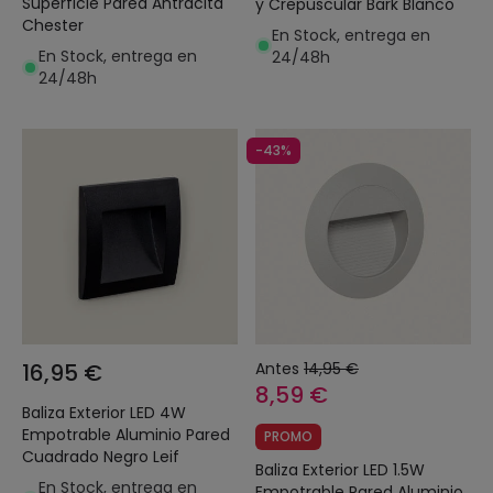
Superficie Pared Antracita
y Crepuscular Bark Blanco
Chester
En Stock, entrega en
En Stock, entrega en
24/48h
24/48h
-43%
16,95 €
Antes
14,95 €
8,59 €
Baliza Exterior LED 4W
Empotrable Aluminio Pared
PROMO
Cuadrado Negro Leif
Baliza Exterior LED 1.5W
En Stock, entrega en
Empotrable Pared Aluminio