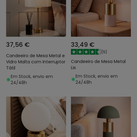
37,56 €
33,49 €
(
5
)
Candeeiro de Mesa Metal e
Candeeiro de Mesa Metal
Vidro Malta com Interruptor
Lis
Tátil
Em Stock, envio em
Em Stock, envio em
24/48h
24/48h