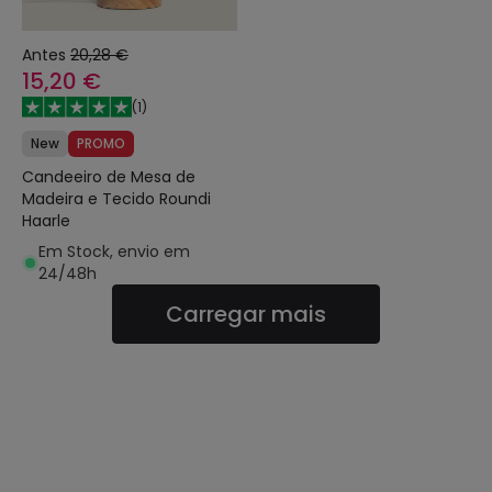
Antes
20,28 €
15,20 €
(
1
)
New
PROMO
Candeeiro de Mesa de
Madeira e Tecido Roundi
Haarle
Em Stock, envio em
24/48h
Carregar mais