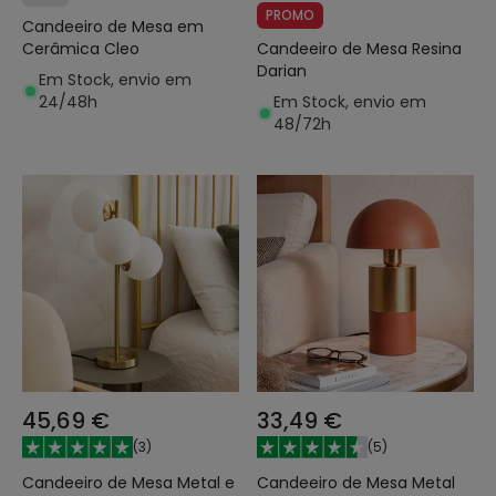
PROMO
Candeeiro de Mesa em
Cerâmica Cleo
Candeeiro de Mesa Resina
Darian
Em Stock, envio em
24/48h
Em Stock, envio em
48/72h
45,69 €
33,49 €
(
3
)
(
5
)
Candeeiro de Mesa Metal e
Candeeiro de Mesa Metal