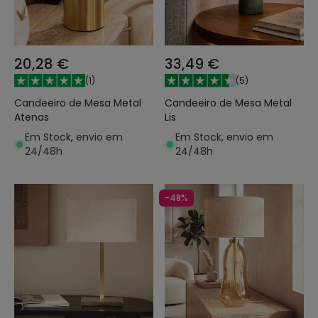
20,28 €
33,49 €
(
1
)
(
5
)
Candeeiro de Mesa Metal
Candeeiro de Mesa Metal
Atenas
Lis
Em Stock, envio em
Em Stock, envio em
24/48h
24/48h
-48%