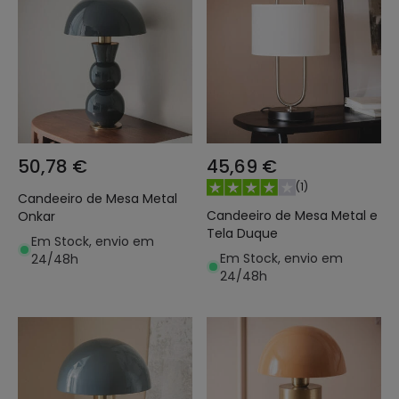
50,78 €
45,69 €
(
1
)
Candeeiro de Mesa Metal
Candeeiro de Mesa Metal e
Onkar
Tela Duque
Em Stock, envio em
Em Stock, envio em
24/48h
24/48h