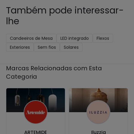
Também pode interessar-
lhe
Candeeiros de Mesa
LED integrado
Flexos
Exteriores
Sem fios
Solares
Marcas Relacionadas com Esta
Categoria
ARTEMIDE
Iluzzia