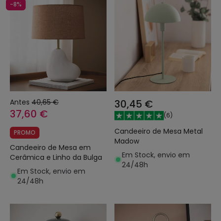
-8%
Antes
40,65 €
30,45 €
37,60 €
(
6
)
Candeeiro de Mesa Metal
PROMO
Madow
Candeeiro de Mesa em
Em Stock, envio em
Cerâmica e Linho da Bulga
24/48h
Em Stock, envio em
24/48h