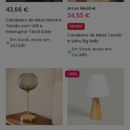
43,66 €
Antes
66,02 €
34,55 €
Candeeiro de Mesa Metal e
Tecido com USB e
PROMO
Interruptor Táctil Katie
Candeeiro de Mesa Tecido
Em Stock, envio em
e Vidro Big Nally
24/48h
Em Stock, envio em
24/48h
-40%