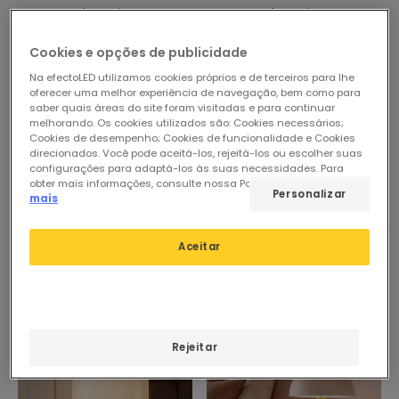
Em Stock, envio em
Em Stock, envio em
24/48h
24/48h
Cookies e opções de publicidade
Na efectoLED utilizamos cookies próprios e de terceiros para lhe
oferecer uma melhor experiência de navegação, bem como para
saber quais áreas do site foram visitadas e para continuar
melhorando. Os cookies utilizados são: Cookies necessários;
Cookies de desempenho; Cookies de funcionalidade e Cookies
direcionados. Você pode aceitá-los, rejeitá-los ou escolher suas
configurações para adaptá-los às suas necessidades. Para
obter mais informações, consulte nossa Política de Cookies.
Ler
Personalizar
mais
Aceitar
Rejeitar