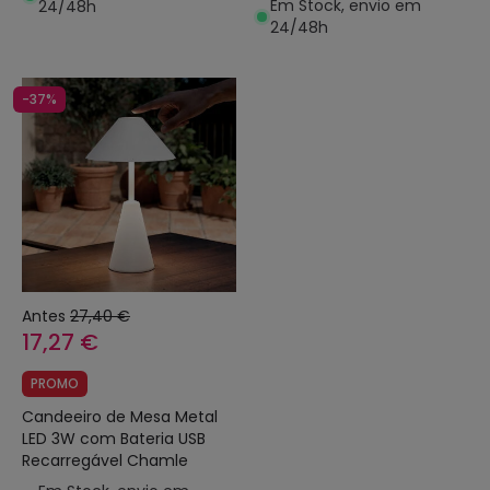
Em Stock, envio em
24/48h
24/48h
-37%
Antes
27,40 €
17,27 €
PROMO
Candeeiro de Mesa Metal
LED 3W com Bateria USB
Recarregável Chamle