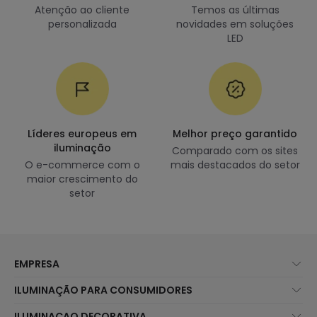
Atenção ao cliente
Temos as últimas
personalizada
novidades em soluções
LED
Líderes europeus em
Melhor preço garantido
iluminação
Comparado com os sites
O e-commerce com o
mais destacados do setor
maior crescimento do
setor
EMPRESA
Sobre Nós
ILUMINAÇÃO PARA CONSUMIDORES
Atendimento ao Cliente
Novidades Iluminação
ILUMINAÇAO DECORATIVA