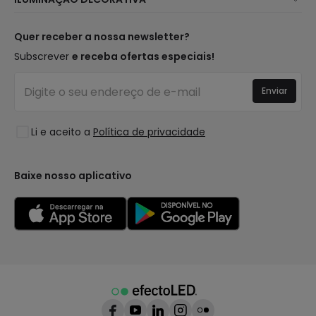
Métodos de Envio
Marcas
Novidades Candeeiros
Métodos de Pagamento
Tipos de Caps
Tendências
Quer receber a nossa newsletter?
É Profissional?
Calculadora
Marcas de Decoração Premium
Subscrever
e receba ofertas especiais!
Perguntas Frequentes (FAQ)
Orçamentos
Novidades em Decoração
Iniciar sessão
Iluminação para empresas
Enviar
Espaços
Liquidação OutLED
Estilos
Li e aceito a
Política de privacidade
Coleções
LoveYouGreen
Baixe nosso aplicativo