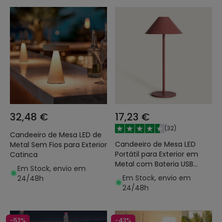
32,48 €
17,23 €
(
32
)
Candeeiro de Mesa LED de
Candeeiro de Mesa LED
Metal Sem Fios para Exterior
Portátil para Exterior em
Catinca
Metal com Bateria USB
Em Stock, envio em
Recarregável Kivuli
Em Stock, envio em
24/48h
24/48h
-52%
-43%