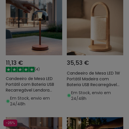
11,13 €
35,53 €
(
4
)
Candeeiro de Mesa LED 1W
Candeeiro de Mesa LED
Portátil Madeira com
Portátil com Bateria USB
Bateria USB Recarregável
Recarregável Lendora
Fragosa
Em Stock, envio em
Smoke
Em Stock, envio em
24/48h
24/48h
-25%