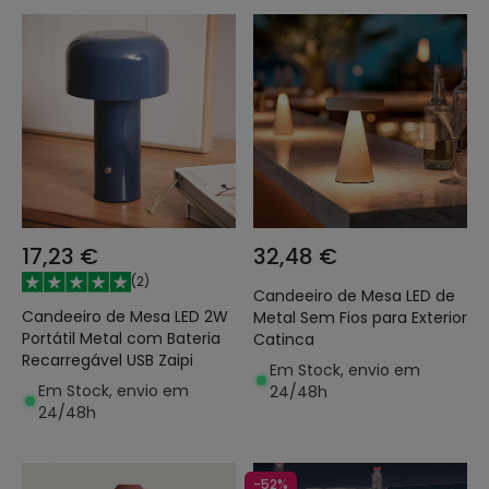
17,23 €
32,48 €
(
2
)
Candeeiro de Mesa LED de
Candeeiro de Mesa LED 2W
Metal Sem Fios para Exterior
Portátil Metal com Bateria
Catinca
Recarregável USB Zaipi
Em Stock, envio em
Em Stock, envio em
24/48h
24/48h
-52%