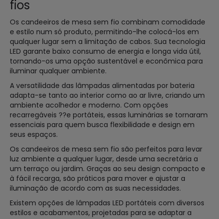
fios
Os candeeiros de mesa sem fio combinam comodidade
e estilo num só produto, permitindo-lhe colocá-los em
qualquer lugar sem a limitação de cabos. Sua tecnologia
LED garante baixo consumo de energia e longa vida útil,
tornando-os uma opção sustentável e econômica para
iluminar qualquer ambiente.
A versatilidade das lâmpadas alimentadas por bateria
adapta-se tanto ao interior como ao ar livre, criando um
ambiente acolhedor e moderno. Com opções
recarregáveis ??e portáteis, essas luminárias se tornaram
essenciais para quem busca flexibilidade e design em
seus espaços.
Os candeeiros de mesa sem fio são perfeitos para levar
luz ambiente a qualquer lugar, desde uma secretária a
um terraço ou jardim. Graças ao seu design compacto e
à fácil recarga, são práticos para mover e ajustar a
iluminação de acordo com as suas necessidades.
Existem opções de lâmpadas LED portáteis com diversos
estilos e acabamentos, projetadas para se adaptar a