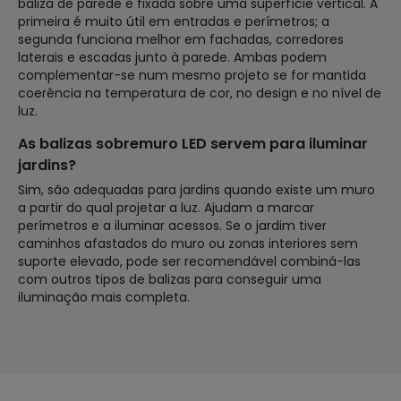
baliza de parede é fixada sobre uma superfície vertical. A
primeira é muito útil em entradas e perímetros; a
segunda funciona melhor em fachadas, corredores
laterais e escadas junto à parede. Ambas podem
complementar-se num mesmo projeto se for mantida
coerência na temperatura de cor, no design e no nível de
luz.
As balizas sobremuro LED servem para iluminar
jardins?
Sim, são adequadas para jardins quando existe um muro
a partir do qual projetar a luz. Ajudam a marcar
perímetros e a iluminar acessos. Se o jardim tiver
caminhos afastados do muro ou zonas interiores sem
suporte elevado, pode ser recomendável combiná-las
com outros tipos de balizas para conseguir uma
iluminação mais completa.