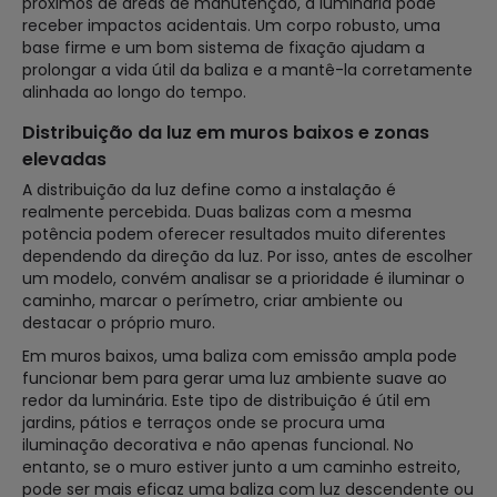
próximos de áreas de manutenção, a luminária pode
receber impactos acidentais. Um corpo robusto, uma
base firme e um bom sistema de fixação ajudam a
prolongar a vida útil da baliza e a mantê-la corretamente
alinhada ao longo do tempo.
Distribuição da luz em muros baixos e zonas
elevadas
A distribuição da luz define como a instalação é
realmente percebida. Duas balizas com a mesma
potência podem oferecer resultados muito diferentes
dependendo da direção da luz. Por isso, antes de escolher
um modelo, convém analisar se a prioridade é iluminar o
caminho, marcar o perímetro, criar ambiente ou
destacar o próprio muro.
Em muros baixos, uma baliza com emissão ampla pode
funcionar bem para gerar uma luz ambiente suave ao
redor da luminária. Este tipo de distribuição é útil em
jardins, pátios e terraços onde se procura uma
iluminação decorativa e não apenas funcional. No
entanto, se o muro estiver junto a um caminho estreito,
pode ser mais eficaz uma baliza com luz descendente ou