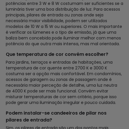
potências entre 3 W e 8 W costumam ser suficientes se a
luminária tiver uma boa distribuição de luz. Para acessos
principais, pilares de entrada ou zonas onde seja
necessária maior visibilidade, podem ser utilizados
modelos de 10 W a 15 W ou superiores. O mais importante
é verificar os lúmenes e o tipo de emissão, já que uma
baliza bem concebida pode iluminar melhor com menos
potência do que outra mais intensa, mas mal orientada.
Que temperatura de cor convém escolher?
Para jardins, terraços e entradas de habitações, uma
temperatura de cor quente entre 2700 K e 3000 K
costuma ser a opção mais confortável. Em condomínios,
acessos de garagem ou zonas de passagem onde é
necessária maior perceção de detalhe, uma luz neutra
de 4000 K pode ser mais funcional. Convém evitar
misturar temperaturas de cor sem critério, porque isso
pode gerar uma iluminação irregular e pouco cuidada.
Podem instalar-se candeeiros de pilar nos
pilares de entrada?
Sim, os pilares de entrada são um dos pontos mais