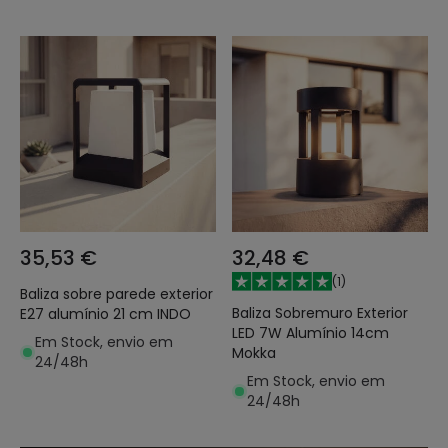
35,53 €
32,48 €
(
1
)
Baliza sobre parede exterior
Baliza Sobremuro Exterior
E27 alumínio 21 cm INDO
LED 7W Alumínio 14cm
Em Stock, envio em
Mokka
24/48h
Em Stock, envio em
24/48h