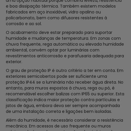
uma opção habitual porque combina leveza, resistência
e boa dissipação térmica. Também existem modelos
fabricados em aço inoxidável, vidro opalino ou
policarbonato, bem como difusores resistentes à
corrosão e ao sol.
O acabamento deve estar preparado para suportar
humidade e mudanças de temperatura. Em zonas com
chuva frequente, rega automática ou elevada humidade
ambiental, convém optar por luminárias com
revestimentos anticorrosão e parafusaria adequada para
exterior.
O grau de proteção IP é outro critério a ter em conta. Em
exteriores semicobertos pode ser suficiente uma
proteção IP44 se a luminária não receber água direta. No
entanto, para muros expostos à chuva, rega ou pó, é
recomendável escolher balizas com IP65 ou superior. Esta
classificação indica maior proteção contra partículas e
jatos de água, embora deva ser sempre acompanhada
de uma instalação correta e ligações bem isoladas.
Além da humidade, é necessário considerar a resistência
mecânica. Em acessos de uso frequente ou muros