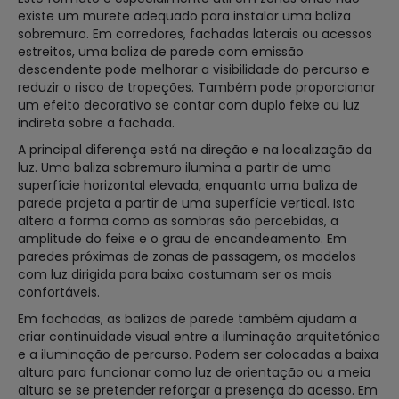
existe um murete adequado para instalar uma baliza
sobremuro. Em corredores, fachadas laterais ou acessos
estreitos, uma baliza de parede com emissão
descendente pode melhorar a visibilidade do percurso e
reduzir o risco de tropeções. Também pode proporcionar
um efeito decorativo se contar com duplo feixe ou luz
indireta sobre a fachada.
A principal diferença está na direção e na localização da
luz. Uma baliza sobremuro ilumina a partir de uma
superfície horizontal elevada, enquanto uma baliza de
parede projeta a partir de uma superfície vertical. Isto
altera a forma como as sombras são percebidas, a
amplitude do feixe e o grau de encandeamento. Em
paredes próximas de zonas de passagem, os modelos
com luz dirigida para baixo costumam ser os mais
confortáveis.
Em fachadas, as balizas de parede também ajudam a
criar continuidade visual entre a iluminação arquitetónica
e a iluminação de percurso. Podem ser colocadas a baixa
altura para funcionar como luz de orientação ou a meia
altura se se pretender reforçar a presença do acesso. Em