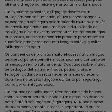
alterar a direção do feixe e gerar zonas mal iluminadas.
Em exteriores expostos, as ligações devem estar
protegidas contra humidade, chuva e condensação. A
passagem da cablagem pelo interior do muro ou através
de canalização adequada melhora a durabilidade da
instalação e evita avarias prematuras. Em muros antigos
ou porosos, pode ser necessário preparar previamente a
superfície para assegurar uma fixação estável e evitar
infiltrações de água.
Os candeeiros de pilar são muito eficazes na iluminação
perimetral porque permitem acompanhar o contorno de
um espaço sem o saturar de luz. Colocadas sobre muros
de vedação, delimitam entradas, pátios, jardins e
terraços, ajudando a reconhecer os limites do exterior
durante a noite. Esta função é útil tanto por segurança
como por orientação visual.
Em entradas de habitações, uma sequência de balizas
sobre pilares ou muretes pode guiar o percurso desde o
portão até à habitação ou à garagem. A luz não precisa
de ser excessivamente intensa; o importante é que o