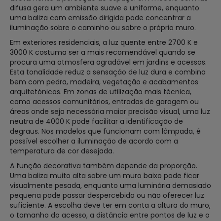
difusa gera um ambiente suave e uniforme, enquanto
uma baliza com emissão dirigida pode concentrar a
iluminação sobre o caminho ou sobre o próprio muro.
Em exteriores residenciais, a luz quente entre 2700 K e
3000 K costuma ser a mais recomendável quando se
procura uma atmosfera agradável em jardins e acessos.
Esta tonalidade reduz a sensação de luz dura e combina
bem com pedra, madeira, vegetação e acabamentos
arquitetónicos. Em zonas de utilização mais técnica,
como acessos comunitários, entradas de garagem ou
áreas onde seja necessária maior precisão visual, uma luz
neutra de 4000 K pode facilitar a identificação de
degraus. Nos modelos que funcionam com lâmpada, é
possível escolher a iluminação de acordo com a
temperatura de cor desejada.
A função decorativa também depende da proporção.
Uma baliza muito alta sobre um muro baixo pode ficar
visualmente pesada, enquanto uma luminária demasiado
pequena pode passar despercebida ou não oferecer luz
suficiente. A escolha deve ter em conta a altura do muro,
o tamanho do acesso, a distância entre pontos de luz e o