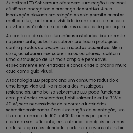
As balizas LED Sobremuro oferecem iluminação funcional,
eficiência energética e presença decorativa. A sua
localização elevada em relação ao solo permite orientar
melhor a luz, melhorar a visibilidade em zonas de acesso
e evitar obstáculos em caminhos ou áreas de passagem.
Ao contrário de outras luminárias instaladas diretamente
no pavimento, as balizas sobremuro ficam protegidas
contra pisadas ou pequenos impactos acidentais. Além
disso, ao situarem-se sobre muros ou pilares, facilitam
uma distribuição de luz mais ampla e percetível,
especialmente em entradas e zonas onde o próprio muro
atua como guia visual.
A tecnologia LED proporciona um consumo reduzido e
uma longa vida útil. Na maioria das instalações
residenciais, uma baliza sobremuro LED pode funcionar
com potências moderadas, habitualmente entre 3 W e
40 W, sem necessidade de recorrer a luminárias
sobredimensionadas. Para iluminação de orientação, um
fluxo aproximado de 100 a 400 lúmenes por ponto
costuma ser suficiente; em entradas principais ou zonas
onde se exija mais claridade, pode ser conveniente subir