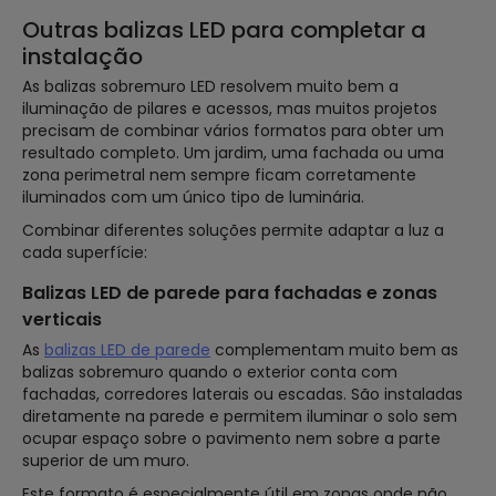
Outras balizas LED para completar a
instalação
As balizas sobremuro LED resolvem muito bem a
iluminação de pilares e acessos, mas muitos projetos
precisam de combinar vários formatos para obter um
resultado completo. Um jardim, uma fachada ou uma
zona perimetral nem sempre ficam corretamente
iluminados com um único tipo de luminária.
Combinar diferentes soluções permite adaptar a luz a
cada superfície:
Balizas LED de parede para fachadas e zonas
verticais
As
balizas LED de parede
complementam muito bem as
balizas sobremuro quando o exterior conta com
fachadas, corredores laterais ou escadas. São instaladas
diretamente na parede e permitem iluminar o solo sem
ocupar espaço sobre o pavimento nem sobre a parte
superior de um muro.
Este formato é especialmente útil em zonas onde não