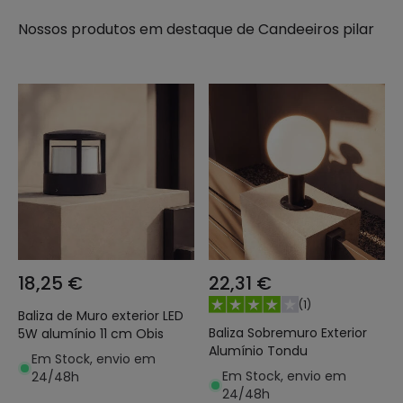
Nossos produtos em destaque de
Candeeiros pilar
18,25 €
22,31 €
(
1
)
Baliza de Muro exterior LED
Baliza Sobremuro Exterior
5W alumínio 11 cm Obis
Alumínio Tondu
Em Stock, envio em
Em Stock, envio em
24/48h
24/48h