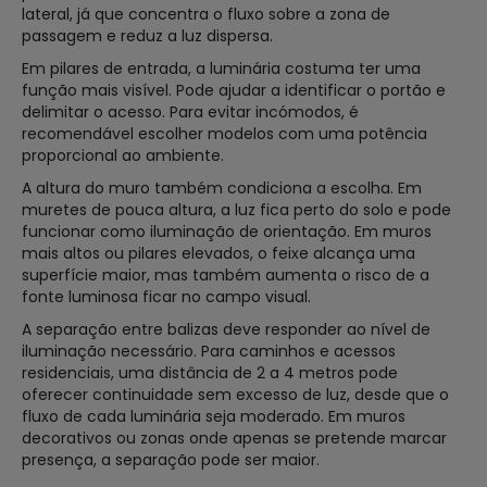
lateral, já que concentra o fluxo sobre a zona de
passagem e reduz a luz dispersa.
Em pilares de entrada, a luminária costuma ter uma
função mais visível. Pode ajudar a identificar o portão e
delimitar o acesso. Para evitar incómodos, é
recomendável escolher modelos com uma potência
proporcional ao ambiente.
A altura do muro também condiciona a escolha. Em
muretes de pouca altura, a luz fica perto do solo e pode
funcionar como iluminação de orientação. Em muros
mais altos ou pilares elevados, o feixe alcança uma
superfície maior, mas também aumenta o risco de a
fonte luminosa ficar no campo visual.
A separação entre balizas deve responder ao nível de
iluminação necessário. Para caminhos e acessos
residenciais, uma distância de 2 a 4 metros pode
oferecer continuidade sem excesso de luz, desde que o
fluxo de cada luminária seja moderado. Em muros
decorativos ou zonas onde apenas se pretende marcar
presença, a separação pode ser maior.