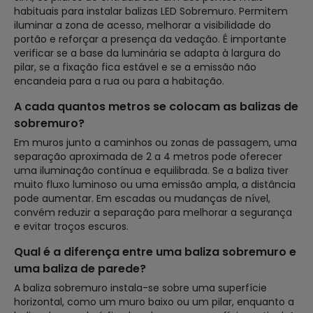
habituais para instalar balizas LED Sobremuro. Permitem
iluminar a zona de acesso, melhorar a visibilidade do
portão e reforçar a presença da vedação. É importante
verificar se a base da luminária se adapta à largura do
pilar, se a fixação fica estável e se a emissão não
encandeia para a rua ou para a habitação.
A cada quantos metros se colocam as balizas de
sobremuro?
Em muros junto a caminhos ou zonas de passagem, uma
separação aproximada de 2 a 4 metros pode oferecer
uma iluminação contínua e equilibrada. Se a baliza tiver
muito fluxo luminoso ou uma emissão ampla, a distância
pode aumentar. Em escadas ou mudanças de nível,
convém reduzir a separação para melhorar a segurança
e evitar troços escuros.
Qual é a diferença entre uma baliza sobremuro e
uma baliza de parede?
A baliza sobremuro instala-se sobre uma superfície
horizontal, como um muro baixo ou um pilar, enquanto a