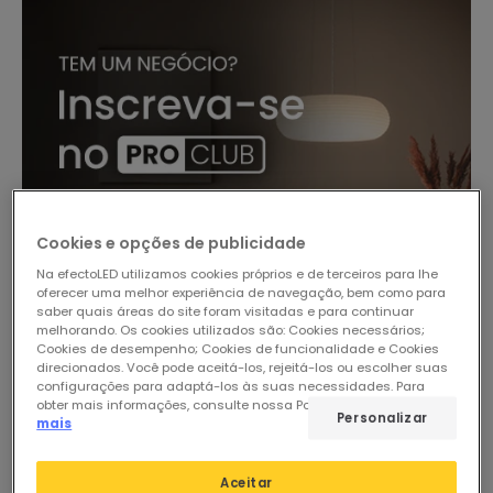
Cookies e opções de publicidade
Na efectoLED utilizamos cookies próprios e de terceiros para lhe
oferecer uma melhor experiência de navegação, bem como para
saber quais áreas do site foram visitadas e para continuar
melhorando. Os cookies utilizados são: Cookies necessários;
-29%
Cookies de desempenho; Cookies de funcionalidade e Cookies
direcionados. Você pode aceitá-los, rejeitá-los ou escolher suas
configurações para adaptá-los às suas necessidades. Para
obter mais informações, consulte nossa Política de Cookies.
Ler
Personalizar
mais
Aceitar