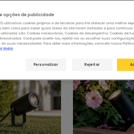
e opções de publicidade
D utilizamos cookies próprios e de terceiros para lhe oferecer uma melhor exp
 bem como para saber quais áreas do site foram visitadas e para continuar
 utilizados são: Cookies necessários; Cookies de desempenho; Cookies de f
de
Focos LED para jardim
direcionados. Você pode aceitá-los, rejeitá-los ou escolher suas configuraçõ
 às suas necessidades. Para obter mais informações, consulte nossa Polític
er mais
Personalizar
Rejeitar
A