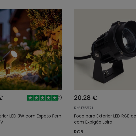
€
20,28 €
(
1
)
8
Ref
175571
erior LED 3W com Espeto Fern
Foco para Exterior LED RGB de
2V
com Expigão Loira
RGB