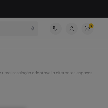
0
 e uma instalação adaptável a diferentes espaços