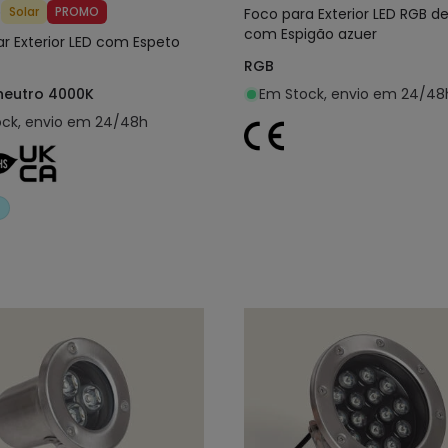
5
Solar
PROMO
Foco para Exterior LED RGB d
com Espigão azuer
ar Exterior LED com Espeto
RGB
neutro 4000K
Em Stock, envio em 24/48
ck, envio em 24/48h
Adicionar ao carrinho
Adicionar ao carri