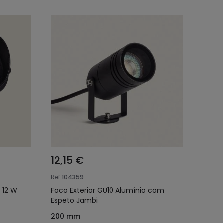
12,15 €
Ref
104359
 12 W
Foco Exterior GU10 Alumínio com
Espeto Jambi
200 mm