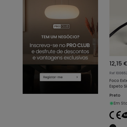
12,15 
Ref
10065
Foco Ext
Espeto 
Preto
Em Sto