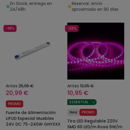
En Stock, entrega en
Reservar, envío
24/48h
aproximado en 90 días
-19%
-22%
Antes
25,95 €
Antes
13,95 €
20,99 €
10,95 €
ESSENTIAL
PROMO
Fuente de Alimentación
New
PROMO
LIFUD Especial Muebles
Tira LED Regulable 220V
24V DC 75–240W GHYXXX
SMD 60 LED/m Rosa 5W/m