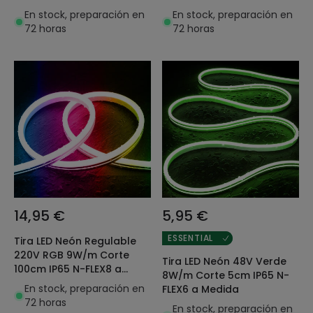
Medida
Medida
En stock, preparación en
En stock, preparación en
72 horas
72 horas
14,95 €
5,95 €
ESSENTIAL
Tira LED Neón Regulable
220V RGB 9W/m Corte
Tira LED Neón 48V Verde
100cm IP65 N-FLEX8 a
8W/m Corte 5cm IP65 N-
Medida
En stock, preparación en
FLEX6 a Medida
72 horas
En stock, preparación en