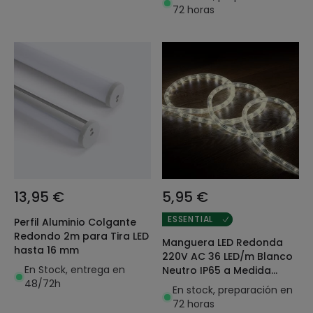
72 horas
13,95 €
5,95 €
ESSENTIAL
Perfil Aluminio Colgante
Redondo 2m para Tira LED
Manguera LED Redonda
hasta 16 mm
220V AC 36 LED/m Blanco
En Stock, entrega en
Neutro IP65 a Medida
48/72h
Corte cada 100 cm
En stock, preparación en
72 horas