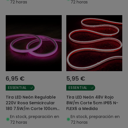
72 horas
72 horas
6,95 €
5,95 €
ESSENTIAL
ESSENTIAL
Tira LED Neón Regulable
Tira LED Neón 48V Rojo
220V Rosa Semicircular
8W/m Corte 5cm IP65 N-
180 7.5W/m Corte 100cm
FLEX6 a Medida
IP67 a Medida
En stock, preparación en
En stock, preparación en
72 horas
72 horas