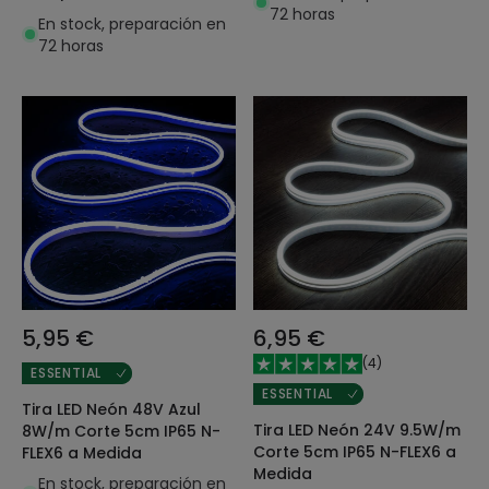
72 horas
a Medida
En stock, preparación en
72 horas
5,95 €
6,95 €
(
4
)
ESSENTIAL
ESSENTIAL
Tira LED Neón 48V Azul
Tira LED Neón 24V 9.5W/m
8W/m Corte 5cm IP65 N-
Corte 5cm IP65 N-FLEX6 a
FLEX6 a Medida
Medida
En stock, preparación en