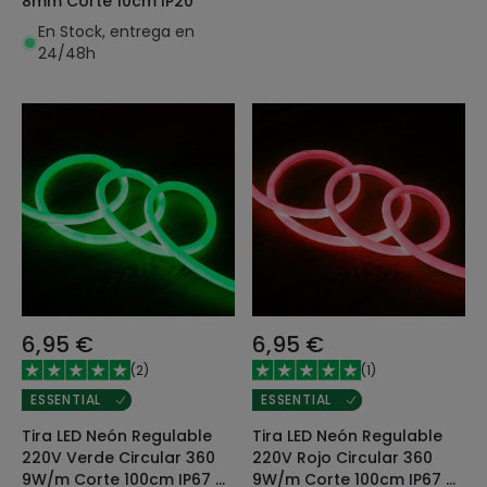
8mm Corte 10cm IP20
En Stock, entrega en
24/48h
6,95 €
6,95 €
(
2
)
(
1
)
ESSENTIAL
ESSENTIAL
Tira LED Neón Regulable
Tira LED Neón Regulable
220V Verde Circular 360
220V Rojo Circular 360
9W/m Corte 100cm IP67 a
9W/m Corte 100cm IP67 a