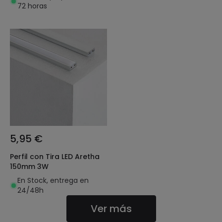
72 horas
5,95 €
Perfil con Tira LED Aretha
150mm 3W
En Stock, entrega en
24/48h
Ver más