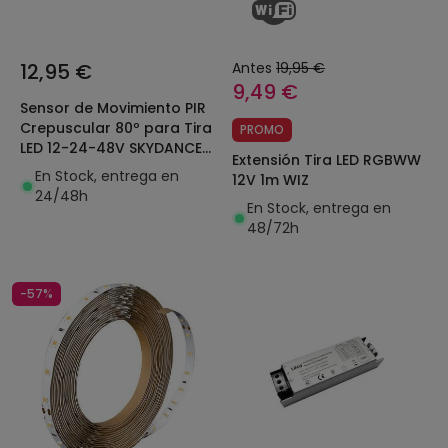
12,95 €
Antes
19,95 €
9,49 €
Sensor de Movimiento PIR
Crepuscular 80º para Tira
PROMO
LED 12-24-48V SKYDANCE
Extensión Tira LED RGBWW
E1-RS
En Stock, entrega en
12V 1m WIZ
24/48h
En Stock, entrega en
48/72h
-57%