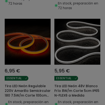
En stock, preparación en
72 horas
72 horas
6,95 €
5,95 €
ESSENTIAL
ESSENTIAL
Tira LED Neón Regulable
Tira LED Neón 48V Blanco
220V Amarillo Semicircular
Frío 8W/m Corte 5cm IP65
180 7.5W/m Corte 100cm
N-FLEX6 a Medida
IP67 a Medida
En stock, preparación en
En stock, preparación en