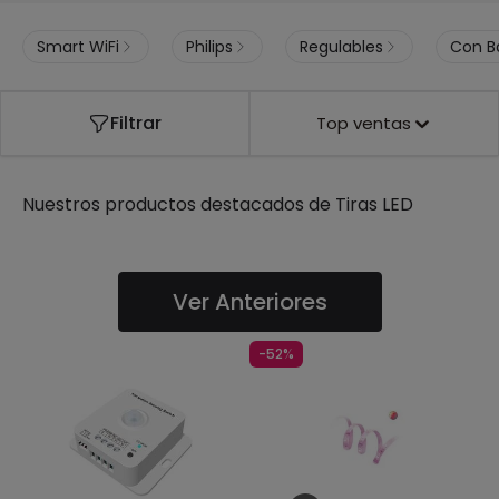
Smart WiFi
Philips
Regulables
Con B
Filtrar
Top ventas
Nuestros productos destacados de
Tiras LED
Ver Anteriores
-52%