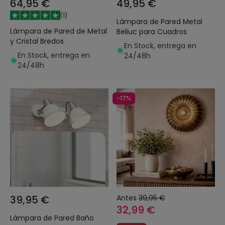
64,95 €
49,95 €
(
1
)
Lámpara de Pared Metal
Lámpara de Pared de Metal
Beliuc para Cuadros
y Cristal Bredos
En Stock, entrega en
En Stock, entrega en
24/48h
24/48h
-17%
39,95 €
Antes
39,95 €
32,99 €
Lámpara de Pared Baño