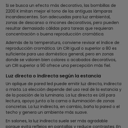
Si se busca un efecto más decorativo, las bombillas de
2200 K imitan mejor el tono de las antiguas lámparas
incandescentes. Son adecuadas para luz ambiental,
zonas de descanso o rincones decorativos, pero pueden
resultar demasiado cálidas para tareas que requieran
concentración o buena reproducción cromática.
Además de la temperatura, conviene revisar el índice de
reproducción cromática. Un CRI igual o superior a 80 es
suficiente para uso doméstico general, pero en zonas
donde se valoren bien colores o acabados decorativos,
un CRI superior a 90 ofrece una percepción más fiel.
Luz directa o indirecta según la estancia
Un aplique de pared led puede emitir luz directa, indirecta
o mixta. La elección depende del uso real de la estancia y
de la posición de la luminaria. La luz directa es útil para
lectura, apoyo junto a la cama o iluminación de zonas
concretas. La luz indirecta, en cambio, baña la pared o el
techo y genera un ambiente más suave.
En salones, la luz indirecta suele ser más agradable
porque evita reflejos en pantallas y reduce contrastes. En