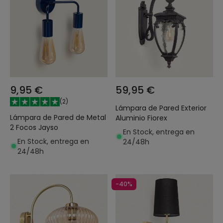
9,95 €
59,95 €
(
2
)
Lámpara de Pared Exterior
Lámpara de Pared de Metal
Aluminio Fiorex
2 Focos Jayso
En Stock, entrega en
En Stock, entrega en
24/48h
24/48h
-40%