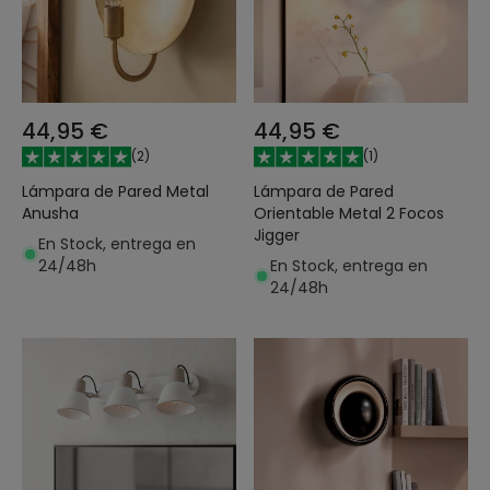
44,95 €
44,95 €
(
2
)
(
1
)
Lámpara de Pared Metal
Lámpara de Pared
Anusha
Orientable Metal 2 Focos
Jigger
En Stock, entrega en
24/48h
En Stock, entrega en
24/48h