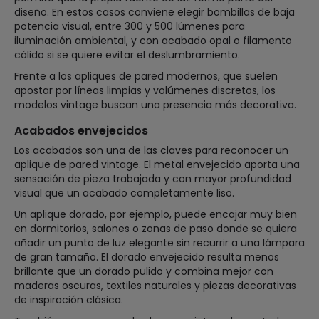
diseño. En estos casos conviene elegir bombillas de baja
potencia visual, entre 300 y 500 lúmenes para
iluminación ambiental, y con acabado opal o filamento
cálido si se quiere evitar el deslumbramiento.
Frente a los apliques de pared modernos, que suelen
apostar por líneas limpias y volúmenes discretos, los
modelos vintage buscan una presencia más decorativa.
Acabados envejecidos
Los acabados son una de las claves para reconocer un
aplique de pared vintage. El metal envejecido aporta una
sensación de pieza trabajada y con mayor profundidad
visual que un acabado completamente liso.
Un aplique dorado, por ejemplo, puede encajar muy bien
en dormitorios, salones o zonas de paso donde se quiera
añadir un punto de luz elegante sin recurrir a una lámpara
de gran tamaño. El dorado envejecido resulta menos
brillante que un dorado pulido y combina mejor con
maderas oscuras, textiles naturales y piezas decorativas
de inspiración clásica.