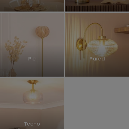
Pie
Pared
Techo