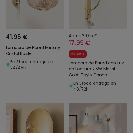
41,95 €
Antes
29,95 €
17,99 €
Lámpara de Pared Metal y
Cristal Basile
PROMO
En Stock, entrega en
Lámpara de Pared con Luz
24/48h
de Lectura 2.5W Metal
Gold-Teylo Conne
En Stock, entrega en
48/72h