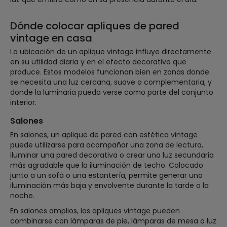
Dónde colocar apliques de pared
vintage en casa
La ubicación de un aplique vintage influye directamente
en su utilidad diaria y en el efecto decorativo que
produce. Estos modelos funcionan bien en zonas donde
se necesita una luz cercana, suave o complementaria, y
donde la luminaria pueda verse como parte del conjunto
interior.
Salones
En salones, un aplique de pared con estética vintage
puede utilizarse para acompañar una zona de lectura,
iluminar una pared decorativa o crear una luz secundaria
más agradable que la iluminación de techo. Colocado
junto a un sofá o una estantería, permite generar una
iluminación más baja y envolvente durante la tarde o la
noche.
En salones amplios, los apliques vintage pueden
combinarse con lámparas de pie, lámparas de mesa o luz