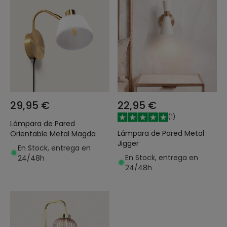
29,95 €
22,95 €
(
1
)
Lámpara de Pared
Lámpara de Pared Metal
Orientable Metal Magda
Jigger
En Stock, entrega en
En Stock, entrega en
24/48h
24/48h