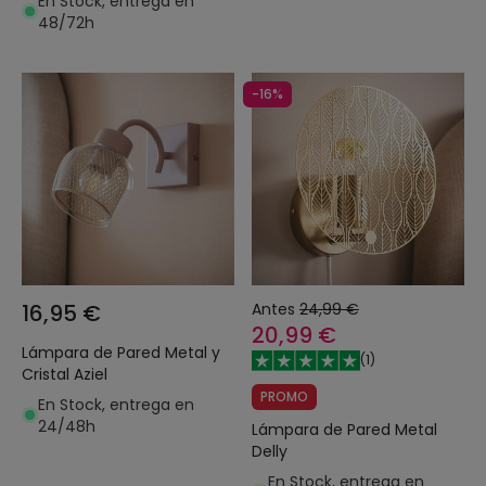
En Stock, entrega en
48/72h
-16%
16,95 €
Antes
24,99 €
20,99 €
Lámpara de Pared Metal y
(
1
)
Cristal Aziel
PROMO
En Stock, entrega en
24/48h
Lámpara de Pared Metal
Delly
En Stock, entrega en