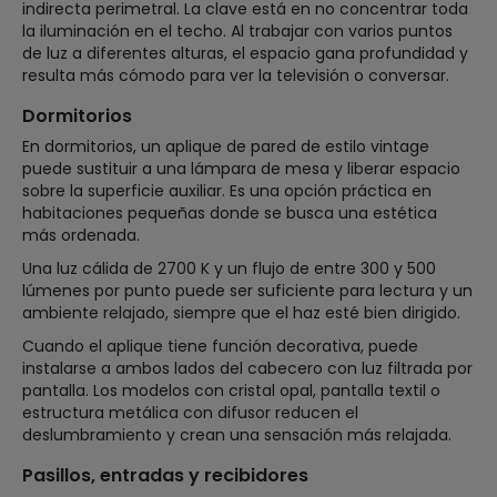
indirecta perimetral. La clave está en no concentrar toda
la iluminación en el techo. Al trabajar con varios puntos
de luz a diferentes alturas, el espacio gana profundidad y
resulta más cómodo para ver la televisión o conversar.
Dormitorios
En dormitorios, un aplique de pared de estilo vintage
puede sustituir a una lámpara de mesa y liberar espacio
sobre la superficie auxiliar. Es una opción práctica en
habitaciones pequeñas donde se busca una estética
más ordenada.
Una luz cálida de 2700 K y un flujo de entre 300 y 500
lúmenes por punto puede ser suficiente para lectura y un
ambiente relajado, siempre que el haz esté bien dirigido.
Cuando el aplique tiene función decorativa, puede
instalarse a ambos lados del cabecero con luz filtrada por
pantalla. Los modelos con cristal opal, pantalla textil o
estructura metálica con difusor reducen el
deslumbramiento y crean una sensación más relajada.
Pasillos, entradas y recibidores