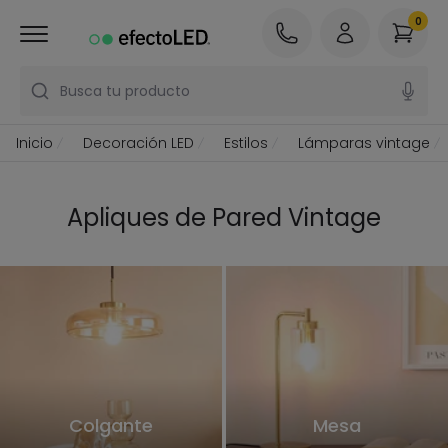
0
Busca tu producto
Inicio
Decoración LED
Estilos
Lámparas vintage
Apliques de Pared Vintage
Colgante
Mesa