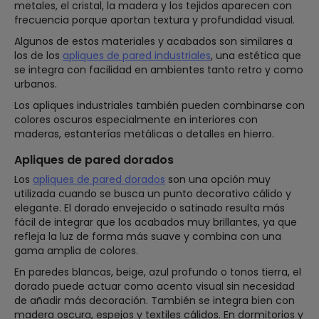
metales, el cristal, la madera y los tejidos aparecen con
frecuencia porque aportan textura y profundidad visual.
Algunos de estos materiales y acabados son similares a
los de los
apliques de pared industriales
, una estética que
se integra con facilidad en ambientes tanto retro y como
urbanos.
Los apliques industriales también pueden combinarse con
colores oscuros especialmente en interiores con
maderas, estanterías metálicas o detalles en hierro.
Apliques de pared dorados
Los
apliques de pared dorados
son una opción muy
utilizada cuando se busca un punto decorativo cálido y
elegante. El dorado envejecido o satinado resulta más
fácil de integrar que los acabados muy brillantes, ya que
refleja la luz de forma más suave y combina con una
gama amplia de colores.
En paredes blancas, beige, azul profundo o tonos tierra, el
dorado puede actuar como acento visual sin necesidad
de añadir más decoración. También se integra bien con
madera oscura, espejos y textiles cálidos. En dormitorios y