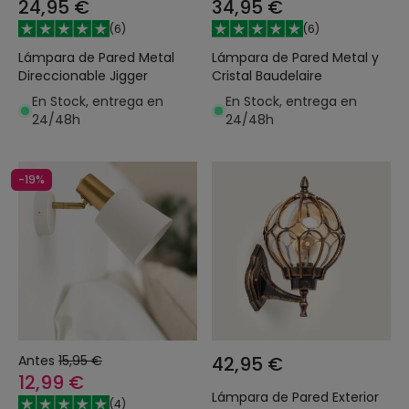
24,95 €
34,95 €
(
6
)
(
6
)
Lámpara de Pared Metal
Lámpara de Pared Metal y
Direccionable Jigger
Cristal Baudelaire
En Stock, entrega en
En Stock, entrega en
24/48h
24/48h
-19%
Antes
15,95 €
42,95 €
12,99 €
Lámpara de Pared Exterior
(
4
)