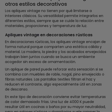
otros estilos decorativos
Los apliques vintage no tienen por qué limitarse a
interiores clásicos. Su versatilidad permite integrarlos en
diferentes estilos, siempre que se cuide la relación entre
materiales, proporciones y temperatura de luz.
Apliques vintage en decoraciones rústicas
En decoraciones rústicas, los apliques vintage encajan de
forma natural porque comparten una estética cálida y
material. La madera, la piedra y los acabados envejecidos
trabajan bien juntos cuando se busca un ambiente
acogedor sin exceso de ornamentación.
Un aplique de pared puede reforzar esta sensación si se
combina con muebles de roble, nogal, pino envejecido o
fibras naturales. Las pantallas textiles filtran el haz y
reducen el contraste, algo especialmente útil en zonas
de descanso.
En este tipo de decoración conviene evitar temperaturas
de color demasiado frías. Una luz de 4000 K puede
resultar útil en cocinas o baños por su mayor neutralidad,
pero en salones rústicos y dormitorios suele romper la