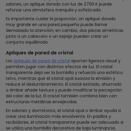
salones, un aplique dorado con luz de 2700 K puede
reforzar una atmósfera tranquila y sofisticada.
Es importante cuidar la proporción. Un aplique dorado
muy grande en una pared pequeña puede llamar
demasiado la atención; en cambio, dos piezas simétricas
junto a un cabecero o un espejo pueden crear un
conjunto equilibrado.
Apliques de pared de cristal
Los
apliques de pared de cristal
aportan ligereza visual y
permiten jugar con distintos efectos de luz. El cristal
transparente deja ver la bombilla y refuerza una estética
retro, mientras que el cristal opal suaviza la emisión y
reduce el deslumbramiento. El cristal estriado, ahumado
o ámbar añade textura y puede modificar la percepción
del color de la luz. El cristal también combina bien con
estructuras metálicas envejecidas.
En salones y dormitorios, el cristal opal o ámbar ayuda a
crear una iluminación más envolvente. En pasillos y
recibidores, el cristal transparente puede ser adecuado si
se utiliza una bombilla decorativa de baja luminancia.