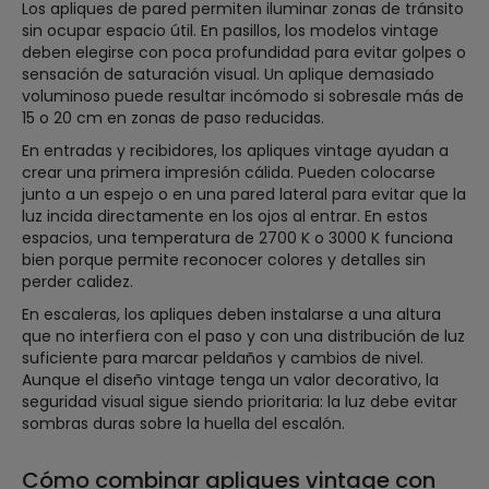
Los apliques de pared permiten iluminar zonas de tránsito
sin ocupar espacio útil. En pasillos, los modelos vintage
deben elegirse con poca profundidad para evitar golpes o
sensación de saturación visual. Un aplique demasiado
voluminoso puede resultar incómodo si sobresale más de
15 o 20 cm en zonas de paso reducidas.
En entradas y recibidores, los apliques vintage ayudan a
crear una primera impresión cálida. Pueden colocarse
junto a un espejo o en una pared lateral para evitar que la
luz incida directamente en los ojos al entrar. En estos
espacios, una temperatura de 2700 K o 3000 K funciona
bien porque permite reconocer colores y detalles sin
perder calidez.
En escaleras, los apliques deben instalarse a una altura
que no interfiera con el paso y con una distribución de luz
suficiente para marcar peldaños y cambios de nivel.
Aunque el diseño vintage tenga un valor decorativo, la
seguridad visual sigue siendo prioritaria: la luz debe evitar
sombras duras sobre la huella del escalón.
Cómo combinar apliques vintage con