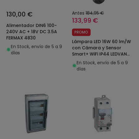
130,00 €
Antes
184,95 €
133,99 €
Alimentador DIN6 100-
240V AC + 18V DC 3.5A
PROMO
FERMAX 4830
Lámpara LED 16W 60 lm/W
En Stock, envío de 5 a 9
con Cámara y Sensor
días
Smart+ WiFi IP44 LEDVANCE
4058075564602
En Stock, envío de 5 a 9
días