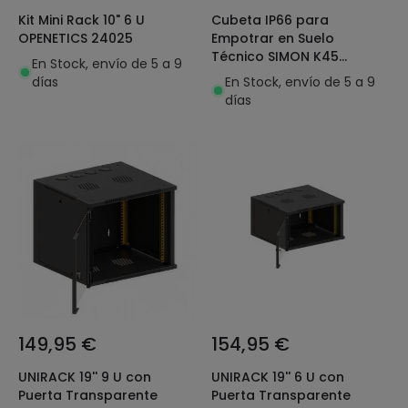
Kit Mini Rack 10" 6 U
Cubeta IP66 para
OPENETICS 24025
Empotrar en Suelo
Técnico SIMON K45
En Stock, envío de 5 a 9
KGT100RF/72
días
En Stock, envío de 5 a 9
días
149,95 €
154,95 €
UNIRACK 19'' 9 U con
UNIRACK 19'' 6 U con
Puerta Transparente
Puerta Transparente