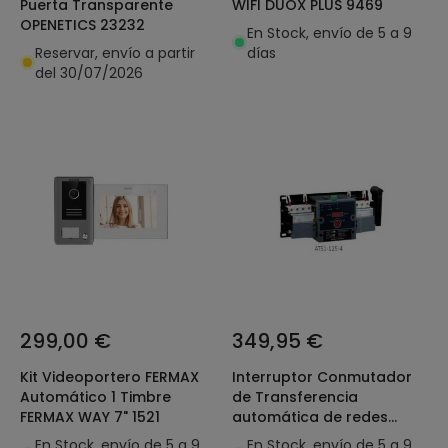
Puerta Transparente
WIFI DUOX PLUS 9469
OPENETICS 23232
En Stock, envío de 5 a 9
Reservar, envío a partir
días
del 30/07/2026
299,00 €
349,95 €
Kit Videoportero FERMAX
Interruptor Conmutador
Automático 1 Timbre
de Transferencia
FERMAX WAY 7" 1521
automática de redes
Industrial/Terciario 4-P
En Stock, envío de 5 a 9
En Stock, envío de 5 a 9