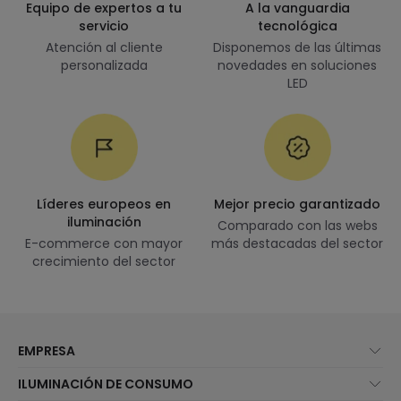
Equipo de expertos a tu
A la vanguardia
servicio
tecnológica
Atención al cliente
Disponemos de las últimas
personalizada
novedades en soluciones
LED
Líderes europeos en
Mejor precio garantizado
iluminación
Comparado con las webs
E-commerce con mayor
más destacadas del sector
crecimiento del sector
EMPRESA
Quiénes somos
ILUMINACIÓN DE CONSUMO
Atención al cliente