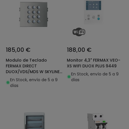
185,00 €
188,00 €
Modulo de Teclado
Monitor 4,3" FERMAX VEO-
FERMAX DIRECT
XS WIFI DUOX PLUS 9449
DUOX/VDS/MDS W SKYLINE
En Stock, envío de 5 a 9
7439
En Stock, envío de 5 a 9
días
días