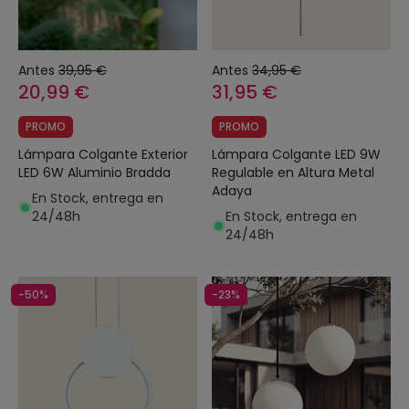
Antes
39,95 €
Antes
34,95 €
20,99 €
31,95 €
PROMO
PROMO
Lámpara Colgante Exterior
Lámpara Colgante LED 9W
LED 6W Aluminio Bradda
Regulable en Altura Metal
Adaya
En Stock, entrega en
24/48h
En Stock, entrega en
24/48h
-50%
-23%