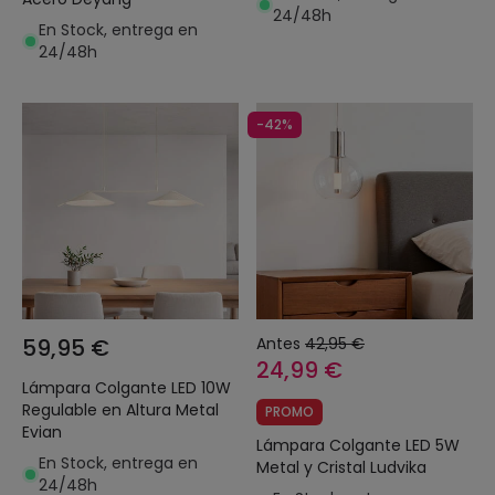
24/48h
En Stock, entrega en
24/48h
-42%
59,95 €
Antes
42,95 €
24,99 €
Lámpara Colgante LED 10W
Regulable en Altura Metal
PROMO
Evian
Lámpara Colgante LED 5W
En Stock, entrega en
Metal y Cristal Ludvika
24/48h