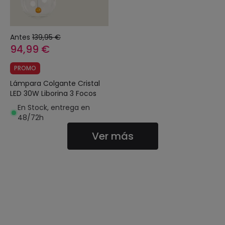
Antes
139,95 €
94,99 €
PROMO
Lámpara Colgante Cristal
LED 30W Liborina 3 Focos
En Stock, entrega en
48/72h
Ver más