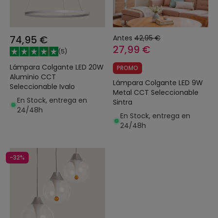
74,95 €
Antes
42,95 €
27,99 €
(
5
)
Lámpara Colgante LED 20W
PROMO
Aluminio CCT
Lámpara Colgante LED 9W
Seleccionable Ivalo
Metal CCT Seleccionable
En Stock, entrega en
Sintra
24/48h
En Stock, entrega en
24/48h
-32%