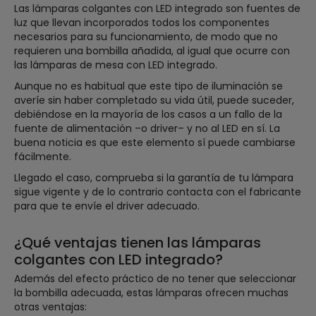
Las lámparas colgantes con LED integrado son fuentes de
luz que llevan incorporados todos los componentes
necesarios para su funcionamiento, de modo que no
requieren una bombilla añadida, al igual que ocurre con
las lámparas de mesa con LED integrado.
Aunque no es habitual que este tipo de iluminación se
averíe sin haber completado su vida útil, puede suceder,
debiéndose en la mayoría de los casos a un fallo de la
fuente de alimentación –o driver– y no al LED en sí. La
buena noticia es que este elemento sí puede cambiarse
fácilmente.
Llegado el caso, comprueba si la garantía de tu lámpara
sigue vigente y de lo contrario contacta con el fabricante
para que te envíe el driver adecuado.
¿Qué ventajas tienen las lámparas
colgantes con LED integrado?
Además del efecto práctico de no tener que seleccionar
la bombilla adecuada, estas lámparas ofrecen muchas
otras ventajas: