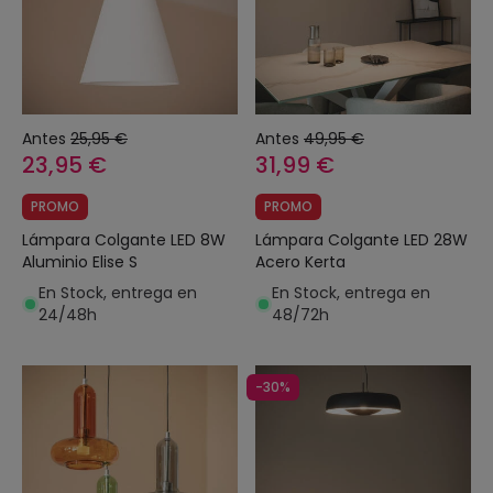
Antes
25,95 €
Antes
49,95 €
23,95 €
31,99 €
PROMO
PROMO
Lámpara Colgante LED 8W
Lámpara Colgante LED 28W
Aluminio Elise S
Acero Kerta
En Stock, entrega en
En Stock, entrega en
24/48h
48/72h
-30%