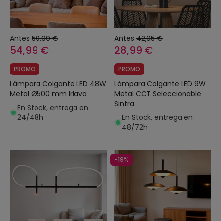
Antes
59,99 €
Antes
42,95 €
54,99 €
28,99 €
PROMO
PROMO
Lámpara Colgante LED 48W
Lámpara Colgante LED 9W
Metal Ø500 mm Irlava
Metal CCT Seleccionable
Sintra
En Stock, entrega en
24/48h
En Stock, entrega en
48/72h
-19%