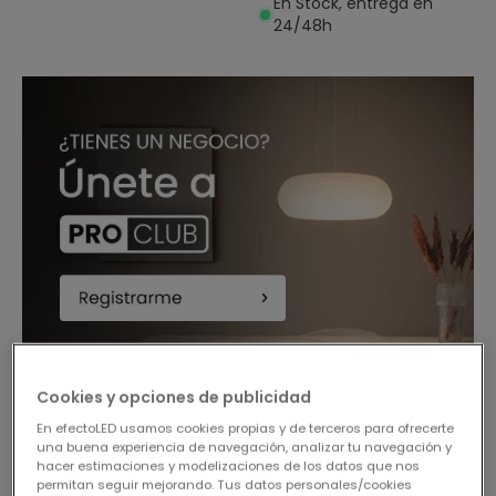
En Stock, entrega en
24/48h
Cookies y opciones de publicidad
-17%
En efectoLED usamos cookies propias y de terceros para ofrecerte
una buena experiencia de navegación, analizar tu navegación y
hacer estimaciones y modelizaciones de los datos que nos
permitan seguir mejorando. Tus datos personales/cookies