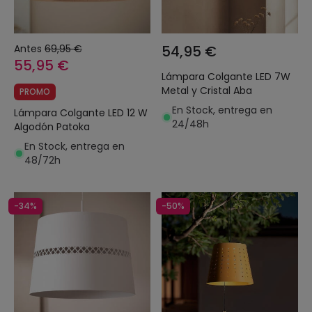
Antes
69,95 €
54,95 €
55,95 €
Lámpara Colgante LED 7W
Metal y Cristal Aba
PROMO
En Stock, entrega en
Lámpara Colgante LED 12 W
24/48h
Algodón Patoka
En Stock, entrega en
48/72h
-34%
-50%