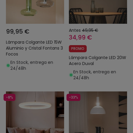
99,95 €
Antes
49,95 €
34,99 €
Lámpara Colgante LED 15W
Aluminio y Cristal Fontans 3
PROMO
Focos
Lámpara Colgante LED 20W
En Stock, entrega en
Acero Duval
24/48h
En Stock, entrega en
24/48h
-8%
-33%