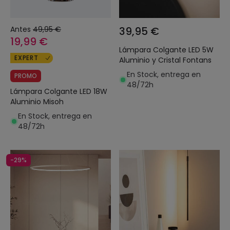
Antes
49,95 €
39,95 €
19,99 €
Lámpara Colgante LED 5W
EXPERT
Aluminio y Cristal Fontans
En Stock, entrega en
PROMO
48/72h
Lámpara Colgante LED 18W
Aluminio Misoh
En Stock, entrega en
48/72h
-29%