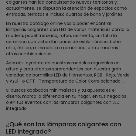
colgantes han ido conquistando nuevos territorios y,
actualmente, se disputan la atención de espacios como
entradas, terrazas e incluso cuartos de baño y jardines.
En nuestro catálogo online vas a poder encontrar
lámparas colgantes con LED de varios materiales como la
madera, papel trenzado, ratán, cemento, cristal o la
cerámica que visten lámparas de estilo nórdico, boho
chic, étnico, minimalista o romántico, entre muchas
otras combinaciones.
Además, ayúdate de nuestros modelos regulables en
altura y crea efectos sorprendentes con nuestra gran
variedad de bombillas LED de filamentos, RGB –Rojo, Verde
y Azul– o CTT –Temperatura de Color Correlacionada–.
Si buscas acabados minimalistas y tu apuesta es el
diseño, marca la diferencia en tu hogar, en tus negocios
o en tus eventos con las lámparas colgantes con LED
integrado.
¿Qué son las lámparas colgantes con
LED integrado?