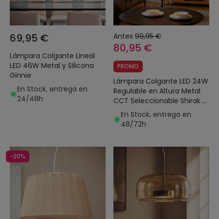
69,95 €
Antes
99,95 €
80,95 €
Lámpara Colgante Lineal
LED 46W Metal y Silicona
PROMO
Ginnie
Lámpara Colgante LED 24W
En Stock, entrega en
Regulable en Altura Metal
24/48h
CCT Seleccionable Shirak 3
Focos
En Stock, entrega en
48/72h
-20%