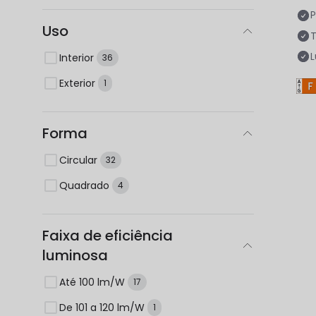
P
Uso
Interior
36
Exterior
1
Forma
Circular
32
Quadrado
4
Faixa de eficiência
luminosa
Até 100 lm/W
17
De 101 a 120 lm/W
1