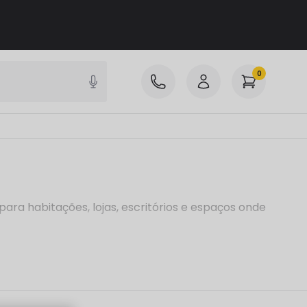
0
para habitações, lojas, escritórios e espaços onde