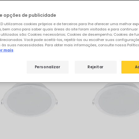
odutos
e opções de publicidade
D utilizamos cookies próprios e de terceiros para lhe oferecer uma melhor exp
 bem como para saber quais áreas do site foram visitadas e para continuar
 utilizados são: Cookies necessários; Cookies de desempenho; Cookies de f
sos produtos em destaque de
Downlig
direcionados. Você pode aceitá-los, rejeitá-los ou escolher suas configuraçõ
 às suas necessidades. Para obter mais informações, consulte nossa Polític
er mais
Personalizar
Rejeitar
A