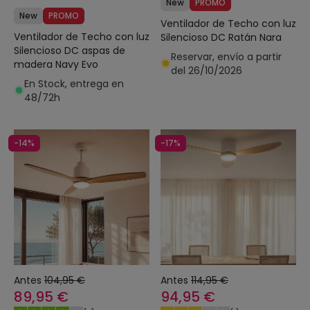
New
PROMO
New
PROMO
Ventilador de Techo con luz
Ventilador de Techo con luz
Silencioso DC Ratán Nara
Silencioso DC aspas de
Reservar, envío a partir
madera Navy Evo
del 26/10/2026
En Stock, entrega en
48/72h
-14%
-17%
Antes
104,95 €
Antes
114,95 €
89,95 €
94,95 €