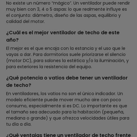
No existe un número “mágico”. Un ventilador puede rendir
muy bien con 3, 4 o 5 aspas: lo que realmente influye es
el conjunto: diámetro, diseño de las aspas, equilibrio y
calidad del motor.
¿Cuál es el mejor ventilador de techo de este
año?
El mejor es el que encaja con la estancia y el uso que le
vayas a dar. Para dormitorios suele priorizarse el silencio
(motor DC), para salones la estética y/o la iluminación, y
para exteriores la resistencia del equipo.
¿Qué potencia o vatios debe tener un ventilador
de techo?
En ventiladores, los vatios no son el único indicador. Un
modelo eficiente puede mover mucho aire con poco
consumo, especialmente si es DC. Lo importante es que
el tamaño sea adecuado para la habitación (pequeña,
mediana o grande) y que ofrezca velocidades útiles para
tu día a día.
¿Qué ventajas tiene un ventilador de techo frente