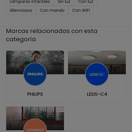
Lámparas infantiles
Sin luz
Con luz
Silenciosos
Con mando
Con WiFi
Marcas relacionadas con esta
categoría
PHILIPS
LEDS-C4