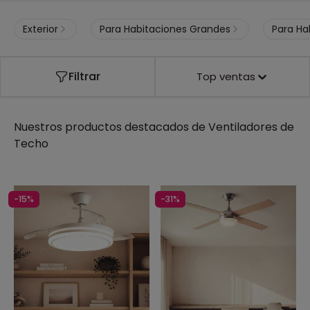
Exterior
Para Habitaciones Grandes
Para Ha
Filtrar
Top ventas
Nuestros productos destacados de
Ventiladores de
Techo
-15%
-31%