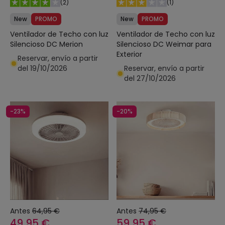
(
2
)
(
1
)
New
PROMO
New
PROMO
Ventilador de Techo con luz
Ventilador de Techo con luz
Silencioso DC Merion
Silencioso DC Weimar para
Exterior
Reservar, envío a partir
del 19/10/2026
Reservar, envío a partir
del 27/10/2026
-23%
-20%
Antes
64,95 €
Antes
74,95 €
49,95 €
59,95 €