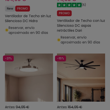
(
5
)
New
PROMO
PROMO
Ventilador de Techo sin luz
Ventilador de Techo con luz
Silencioso DC Hidra
Silencioso DC aspas
Reservar, envío
retráctiles Dari
aproximado en 90 días
Reservar, envío
aproximado en 90 días
-21%
-15%
Antes
94,95 €
Antes
164,95 €