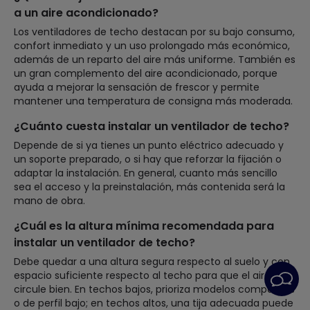
a un aire acondicionado?
Los ventiladores de techo destacan por su bajo consumo,
confort inmediato y un uso prolongado más económico,
además de un reparto del aire más uniforme. También es
un gran complemento del aire acondicionado, porque
ayuda a mejorar la sensación de frescor y permite
mantener una temperatura de consigna más moderada.
¿Cuánto cuesta instalar un ventilador de techo?
Depende de si ya tienes un punto eléctrico adecuado y
un soporte preparado, o si hay que reforzar la fijación o
adaptar la instalación. En general, cuanto más sencillo
sea el acceso y la preinstalación, más contenida será la
mano de obra.
¿Cuál es la altura mínima recomendada para
instalar un ventilador de techo?
Debe quedar a una altura segura respecto al suelo y con
espacio suficiente respecto al techo para que el aire
circule bien. En techos bajos, prioriza modelos compactos
o de perfil bajo; en techos altos, una tija adecuada puede