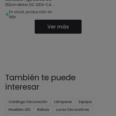
132cm Motor DC LEDS-C4
30-3249-CF-M1
En stock, producción en
96h
Ver más
También te puede
interesar
Catálogo Decoración
Lámparas
Espejos
Muebles LED
Balizas
Luces Decorativas