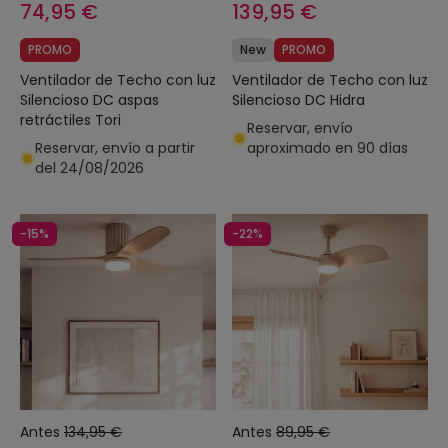
74,95 €
139,95 €
PROMO
New
PROMO
Ventilador de Techo con luz
Ventilador de Techo con luz
Silencioso DC aspas
Silencioso DC Hidra
retráctiles Tori
Reservar, envío
Reservar, envío a partir
aproximado en 90 días
del 24/08/2026
-15%
-22%
Antes
134,95 €
Antes
89,95 €