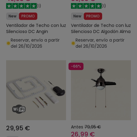
(
1
)
(
1
)
New
PROMO
New
PROMO
Ventilador de Techo con luz
Ventilador de Techo con luz
Silencioso DC Angin
Silencioso DC Algodón Alma
Reservar, envío a partir
Reservar, envío a partir
del 26/10/2026
del 26/10/2026
-66%
29,95 €
Antes
79,95 €
26,99 €