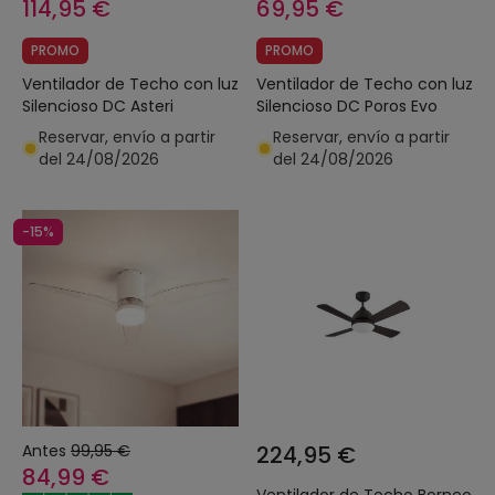
114,95 €
69,95 €
PROMO
PROMO
Ventilador de Techo con luz
Ventilador de Techo con luz
Silencioso DC Asteri
Silencioso DC Poros Evo
Reservar, envío a partir
Reservar, envío a partir
del 24/08/2026
del 24/08/2026
-15%
Antes
99,95 €
224,95 €
84,99 €